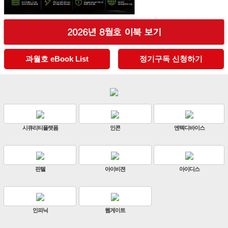
과월호 eBook List
정기구독 신청하기
엔텍디바이스
판빌코리아
하이크비전
아이디스
ZKTeco
비엔에스테크
원우이엔지
지인테크