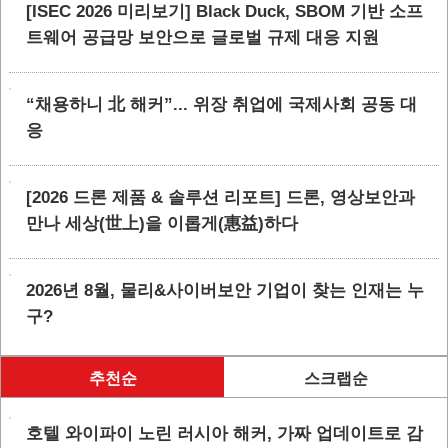
[ISEC 2026 미리보기] Black Duck, SBOM 기반 소프
트웨어 공급망 보안으로 글로벌 규제 대응 지원
“채용하니 北 해커”... 위장 취업에 국제사회 공동 대
응
[2026 드론 제품 & 솔루션 리포트] 드론, 영상보안과
만나 세상(世上)을 이롭게(惠益)하다
2026년 8월, 물리&사이버보안 기업이 찾는 인재는 누
구?
추천순
스크랩순
호텔 와이파이 노린 러시아 해커, 가짜 업데이트로 감