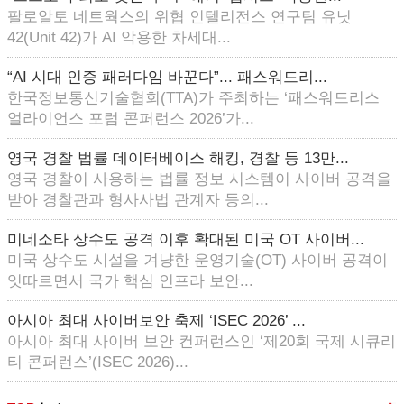
팔로알토 네트웍스의 위협 인텔리전스 연구팀 유닛
42(Unit 42)가 AI 악용한 차세대...
“AI 시대 인증 패러다임 바꾼다”... 패스워드리...
한국정보통신기술협회(TTA)가 주최하는 ‘패스워드리스
얼라이언스 포럼 콘퍼런스 2026’가...
영국 경찰 법률 데이터베이스 해킹, 경찰 등 13만...
영국 경찰이 사용하는 법률 정보 시스템이 사이버 공격을
받아 경찰관과 형사사법 관계자 등의...
미네소타 상수도 공격 이후 확대된 미국 OT 사이버...
미국 상수도 시설을 겨냥한 운영기술(OT) 사이버 공격이
잇따르면서 국가 핵심 인프라 보안...
아시아 최대 사이버보안 축제 ‘ISEC 2026’ ...
아시아 최대 사이버 보안 컨퍼런스인 ‘제20회 국제 시큐리
티 콘퍼런스’(ISEC 2026)...