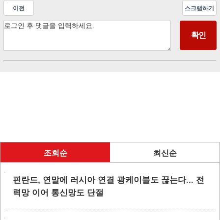
이전
스크랩하기
조회순
최신순
핀란드, 연말에 러시아 연결 광케이블도 끊는다... 전
력망 이어 통신망도 단절