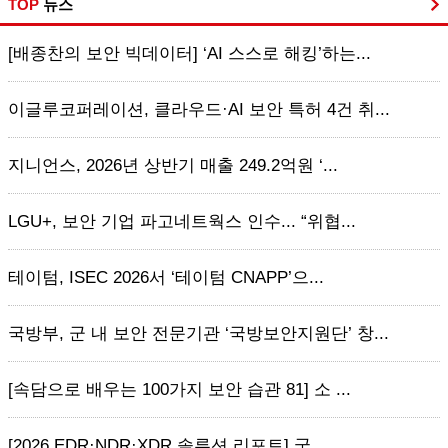
TOP
뉴스
[배종찬의 보안 빅데이터] ‘AI 스스로 해킹’하는...
이글루코퍼레이션, 클라우드·AI 보안 특허 4건 취...
지니언스, 2026년 상반기 매출 249.2억원 ‘...
LGU+, 보안 기업 파고네트웍스 인수... “위협...
테이텀, ISEC 2026서 ‘테이텀 CNAPP’으...
국방부, 군 내 보안 전문기관 ‘국방보안지원단’ 창...
[속담으로 배우는 100가지 보안 습관 81] 소 ...
[2026 EDR·NDR·XDR 솔루션 리포트] 국...