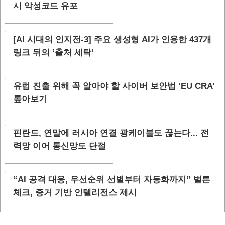
시 악성코드 유포
[AI 시대의 인지전-3] 주요 생성형 AI가 인용한 437개
링크 뒤의 ‘출처 세탁’
유럽 진출 위해 꼭 알아야 할 사이버 보안법 ‘EU CRA’
톺아보기
핀란드, 연말에 러시아 연결 광케이블도 끊는다... 전
력망 이어 통신망도 단절
“AI 공격 대응, 우선순위 선별부터 자동화까지” 벌른
체크, 증거 기반 인텔리전스 제시