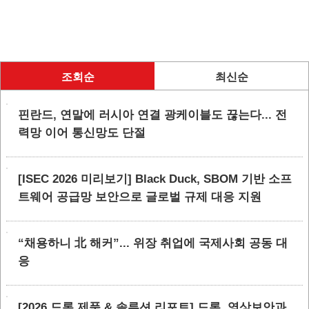
조회순
최신순
핀란드, 연말에 러시아 연결 광케이블도 끊는다... 전
력망 이어 통신망도 단절
[ISEC 2026 미리보기] Black Duck, SBOM 기반 소프
트웨어 공급망 보안으로 글로벌 규제 대응 지원
“채용하니 北 해커”... 위장 취업에 국제사회 공동 대
응
[2026 드론 제품 & 솔루션 리포트] 드론, 영상보안과