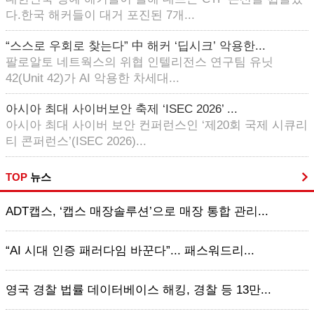
다.한국 해커들이 대거 포진된 7개...
“스스로 우회로 찾는다” 中 해커 ‘딥시크’ 악용한...
팔로알토 네트웍스의 위협 인텔리전스 연구팀 유닛
42(Unit 42)가 AI 악용한 차세대...
아시아 최대 사이버보안 축제 ‘ISEC 2026’ ...
아시아 최대 사이버 보안 컨퍼런스인 ‘제20회 국제 시큐리
티 콘퍼런스’(ISEC 2026)...
TOP
뉴스
ADT캡스, ‘캡스 매장솔루션’으로 매장 통합 관리...
“AI 시대 인증 패러다임 바꾼다”... 패스워드리...
영국 경찰 법률 데이터베이스 해킹, 경찰 등 13만...