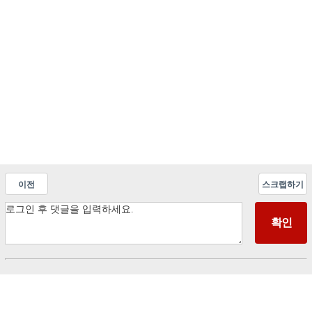
이전
스크랩하기