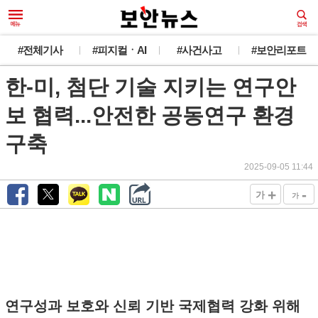
#전체기사
#피지컬ㆍAI
#사건사고
#보안리포트
한-미, 첨단 기술 지키는 연구안
보 협력...안전한 공동연구 환경
구축
2025-09-05 11:44
+
-
가
가
연구성과 보호와 신뢰 기반 국제협력 강화 위해