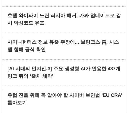
호텔 와이파이 노린 러시아 해커, 가짜 업데이트로 감
시 악성코드 유포
샤이니헌터스 정보 유출 주장에... 브링크스 홈, 시스
템 침해 공식 확인
[AI 시대의 인지전-3] 주요 생성형 AI가 인용한 437개
링크 뒤의 ‘출처 세탁’
유럽 진출 위해 꼭 알아야 할 사이버 보안법 ‘EU CRA’
톺아보기