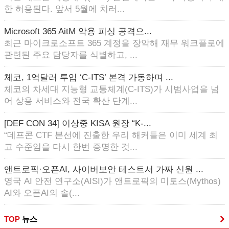
한 허용된다. 앞서 5월에 치러...
Microsoft 365 AitM 악용 피싱 공격으...
최근 마이크로소프트 365 계정을 장악해 재무 워크플로에
관련된 주요 담당자를 식별하고, ...
체코, 1억달러 투입 ‘C-ITS’ 본격 가동하며 ...
체코의 차세대 지능형 교통체계(C-ITS)가 시범사업을 넘
어 상용 서비스와 전국 확산 단계...
[DEF CON 34] 이상중 KISA 원장 “K-...
“데프콘 CTF 본선에 진출한 우리 해커들은 이미 세계 최
고 수준임을 다시 한번 증명한 것...
앤트로픽·오픈AI, 사이버보안 테스트서 가짜 신원 ...
영국 AI 안전 연구소(AISI)가 앤트로픽의 미토스(Mythos)
AI와 오픈AI의 솔(...
TOP
뉴스