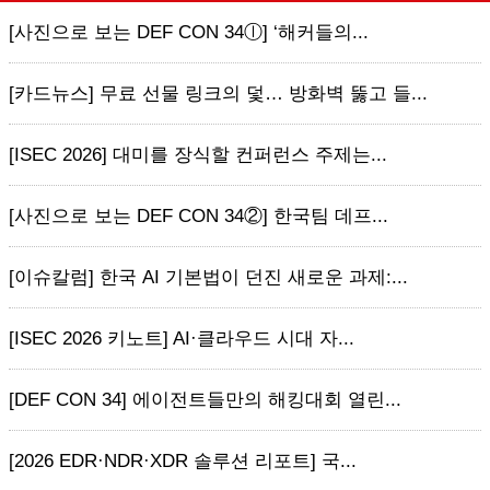
[사진으로 보는 DEF CON 34ⓛ] ‘해커들의...
[카드뉴스] 무료 선물 링크의 덫… 방화벽 뚫고 들...
[ISEC 2026] 대미를 장식할 컨퍼런스 주제는...
[사진으로 보는 DEF CON 34②] 한국팀 데프...
[이슈칼럼] 한국 AI 기본법이 던진 새로운 과제:...
[ISEC 2026 키노트] AI·클라우드 시대 자...
[DEF CON 34] 에이전트들만의 해킹대회 열린...
[2026 EDR·NDR·XDR 솔루션 리포트] 국...