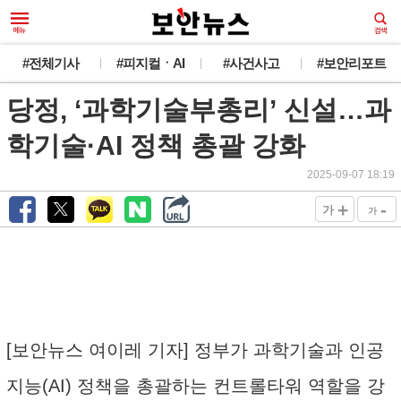
#전체기사
#피지컬ㆍAI
#사건사고
#보안리포트
당정, ‘과학기술부총리’ 신설…과
학기술·AI 정책 총괄 강화
2025-09-07 18:19
+
-
가
가
[보안뉴스 여이레 기자] 정부가 과학기술과 인공
지능(AI) 정책을 총괄하는 컨트롤타워 역할을 강