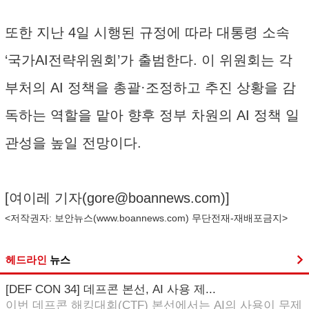
또한 지난 4일 시행된 규정에 따라 대통령 소속
‘국가AI전략위원회’가 출범한다. 이 위원회는 각
부처의 AI 정책을 총괄·조정하고 추진 상황을 감
독하는 역할을 맡아 향후 정부 차원의 AI 정책 일
관성을 높일 전망이다.
[여이레 기자(
gore@boannews.com
)]
<저작권자: 보안뉴스(
www.boannews.com
) 무단전재-재배포금지>
헤드라인
뉴스
[DEF CON 34] 데프콘 본선, AI 사용 제...
이번 데프콘 해킹대회(CTF) 본선에서는 AI의 사용이 무제