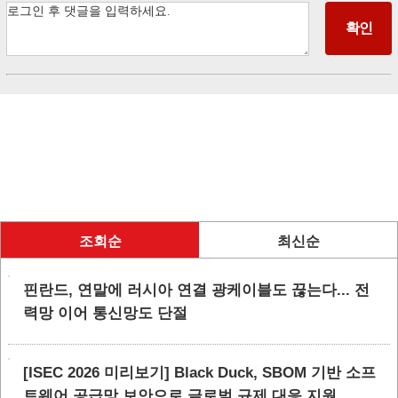
조회순
최신순
핀란드, 연말에 러시아 연결 광케이블도 끊는다... 전
력망 이어 통신망도 단절
[ISEC 2026 미리보기] Black Duck, SBOM 기반 소프
트웨어 공급망 보안으로 글로벌 규제 대응 지원