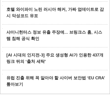
호텔 와이파이 노린 러시아 해커, 가짜 업데이트로 감
시 악성코드 유포
샤이니헌터스 정보 유출 주장에... 브링크스 홈, 시스
템 침해 공식 확인
[AI 시대의 인지전-3] 주요 생성형 AI가 인용한 437개
링크 뒤의 ‘출처 세탁’
유럽 진출 위해 꼭 알아야 할 사이버 보안법 ‘EU CRA’
톺아보기