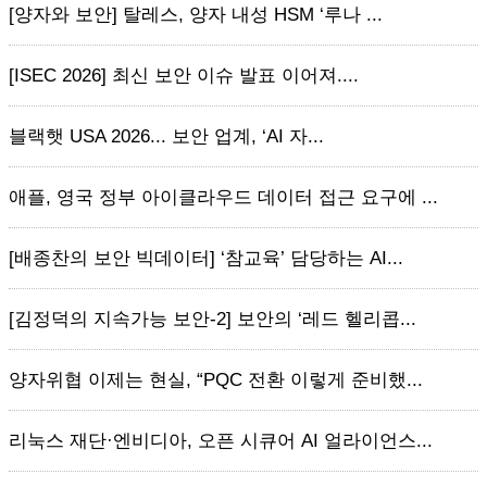
[양자와 보안] 탈레스, 양자 내성 HSM ‘루나 ...
[ISEC 2026] 최신 보안 이슈 발표 이어져....
블랙햇 USA 2026... 보안 업계, ‘AI 자...
애플, 영국 정부 아이클라우드 데이터 접근 요구에 ...
[배종찬의 보안 빅데이터] ‘참교육’ 담당하는 AI...
[김정덕의 지속가능 보안-2] 보안의 ‘레드 헬리콥...
양자위협 이제는 현실, “PQC 전환 이렇게 준비했...
리눅스 재단·엔비디아, 오픈 시큐어 AI 얼라이언스...