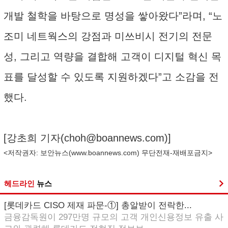
개발 철학을 바탕으로 명성을 쌓아왔다”라며, “노
조미 네트웍스의 강점과 미쓰비시 전기의 전문
성, 그리고 역량을 결합해 고객이 디지털 혁신 목
표를 달성할 수 있도록 지원하겠다”고 소감을 전
했다.
[강초희 기자(
choh@boannews.com
)]
<저작권자: 보안뉴스(
www.boannews.com
) 무단전재-재배포금지>
헤드라인
뉴스
[롯데카드 CISO 제재 파문-①] 총알받이 전락한...
금융감독원이 297만명 규모의 고객 개인신용정보 유출 사