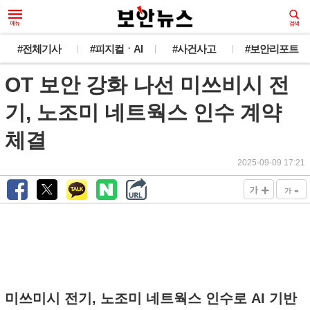
#전체기사
#피지컬ㆍAI
#사건사고
#보안리포트
OT 보안 강화 나선 미쓰비시 전
기, 노조미 네트웍스 인수 계약
체결
2025-09-09 17:21
+
-
가
가
미쓰미시 전기, 노조미 네트웍스 인수로 AI 기반