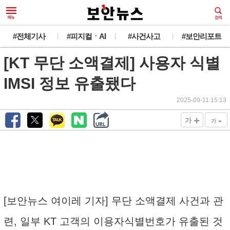
#전체기사
#피지컬ㆍAI
#사건사고
#보안리포트
[KT 무단 소액결제] 사용자 식별
IMSI 정보 유출됐다
2025-09-11 15:13
+
-
가
가
[보안뉴스 여이레 기자] 무단 소액결제 사건과 관
련, 일부 KT 고객의 이용자식별번호가 유출된 것