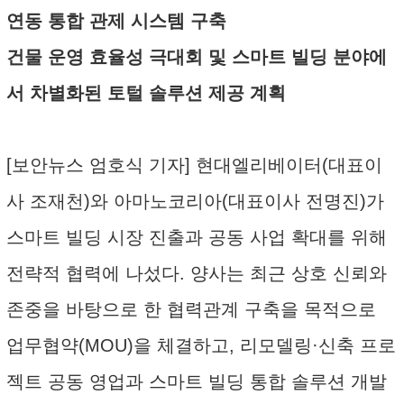
연동 통합 관제 시스템 구축
건물 운영 효율성 극대회 및 스마트 빌딩 분야에
서 차별화된 토털 솔루션 제공 계획
[보안뉴스 엄호식 기자] 현대엘리베이터(대표이
사 조재천)와 아마노코리아(대표이사 전명진)가
스마트 빌딩 시장 진출과 공동 사업 확대를 위해
전략적 협력에 나섰다. 양사는 최근 상호 신뢰와
존중을 바탕으로 한 협력관계 구축을 목적으로
업무협약(MOU)을 체결하고, 리모델링·신축 프로
젝트 공동 영업과 스마트 빌딩 통합 솔루션 개발