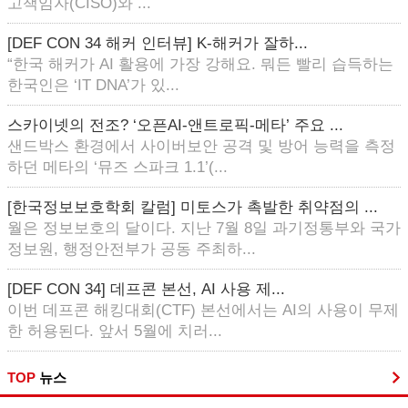
고책임자(CISO)와 ...
[DEF CON 34 해커 인터뷰] K-해커가 잘하...
“한국 해커가 AI 활용에 가장 강해요. 뭐든 빨리 습득하는
한국인은 ‘IT DNA’가 있...
스카이넷의 전조? ‘오픈AI-앤트로픽-메타’ 주요 ...
샌드박스 환경에서 사이버보안 공격 및 방어 능력을 측정
하던 메타의 ‘뮤즈 스파크 1.1’(...
[한국정보보호학회 칼럼] 미토스가 촉발한 취약점의 ...
월은 정보보호의 달이다. 지난 7월 8일 과기정통부와 국가
정보원, 행정안전부가 공동 주최하...
[DEF CON 34] 데프콘 본선, AI 사용 제...
이번 데프콘 해킹대회(CTF) 본선에서는 AI의 사용이 무제
한 허용된다. 앞서 5월에 치러...
TOP
뉴스