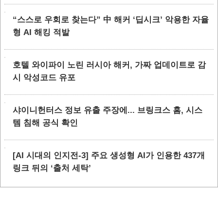
“스스로 우회로 찾는다” 中 해커 ‘딥시크’ 악용한 자율
형 AI 해킹 적발
호텔 와이파이 노린 러시아 해커, 가짜 업데이트로 감
시 악성코드 유포
샤이니헌터스 정보 유출 주장에... 브링크스 홈, 시스
템 침해 공식 확인
[AI 시대의 인지전-3] 주요 생성형 AI가 인용한 437개
링크 뒤의 ‘출처 세탁’