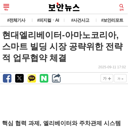
#전체기사
#피지컬ㆍAI
#사건사고
#보안리포트
현대엘리베이터-아마노코리아,
스마트 빌딩 시장 공략위한 전략
적 업무협약 체결
2025-09-11 17:02
+
-
가
가
핵심 협력 과제, 엘리베이터와 주차관제 시스템