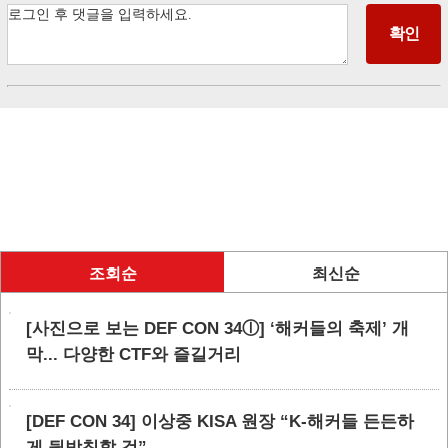
조회순
최신순
[사진으로 보는 DEF CON 34ⓛ] ‘해커들의 축제’ 개
막... 다양한 CTF와 즐길거리
[DEF CON 34] 이상중 KISA 원장 “K-해커들 든든하
게 뒷받침할 것”