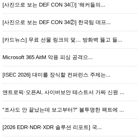
[사진으로 보는 DEF CON 34ⓛ] ‘해커들의...
[사진으로 보는 DEF CON 34②] 한국팀 데프...
[카드뉴스] 무료 선물 링크의 덫… 방화벽 뚫고 들...
Microsoft 365 AitM 악용 피싱 공격으...
[ISEC 2026] 대미를 장식할 컨퍼런스 주제는...
앤트로픽·오픈AI, 사이버보안 테스트서 가짜 신원 ...
“조사도 안 끝났는데 보고부터?” 불투명한 팩트에 ...
[2026 EDR·NDR·XDR 솔루션 리포트] 국...