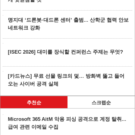
명지대 ‘드론봇·대드론 센터’ 출범... 산학군 협력 안보
네트워크 강화
[ISEC 2026] 대미를 장식할 컨퍼런스 주제는 무엇?
[카드뉴스] 무료 선물 링크의 덫… 방화벽 뚫고 들어
오는 사이버 공격 실체
추천순
스크랩순
Microsoft 365 AitM 악용 피싱 공격으로 계정 탈취...
급여 관련 이메일 수집