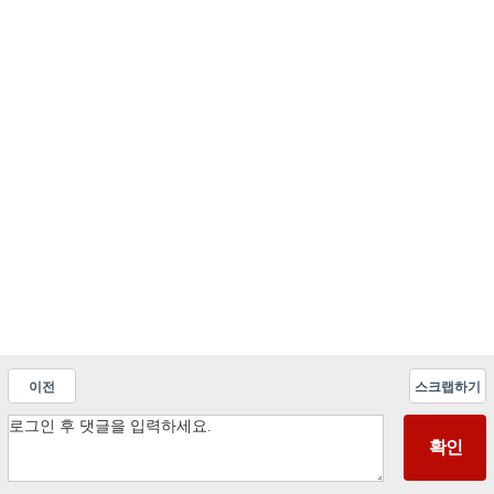
이전
스크랩하기