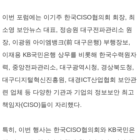
이번 포럼에는 이기주 한국CISO협의회 회장, 최
소영 보안뉴스 대표, 정승원 대구전파관리소 원
장, 이광원 아이엠뱅크(前 대구은행) 부행장보,
이재용 KB국민은행 상무를 비롯해 한국수력원자
력, 중앙전파관리소, 대구광역시청, 경상북도청,
대구디지털혁신진흥원, 대경ICT산업협회 보안관
련 업체 등 다양한 기관과 기업의 정보보안 최고
책임자(CISO)들이 자리했다.
특히, 이번 행사는 한국CISO협의회와 KB국민은