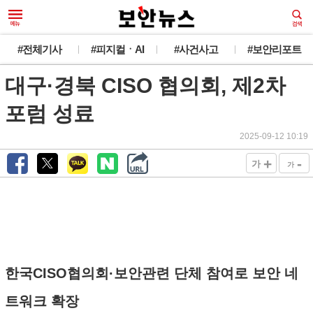
#전체기사
#피지컬ㆍAI
#사건사고
#보안리포트
대구·경북 CISO 협의회, 제2차
포럼 성료
2025-09-12 10:19
+
-
가
가
한국CISO협의회·보안관련 단체 참여로 보안 네
트워크 확장