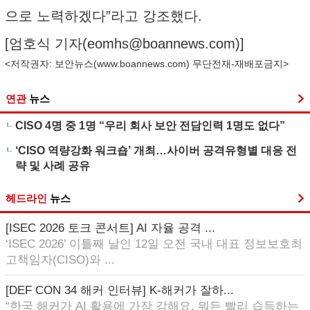
으로 노력하겠다”라고 강조했다.
[엄호식 기자(
eomhs@boannews.com
)]
<저작권자: 보안뉴스(
www.boannews.com
) 무단전재-재배포금지>
연관
뉴스
CISO 4명 중 1명 “우리 회사 보안 전담인력 1명도 없다”
‘CISO 역량강화 워크숍’ 개최…사이버 공격유형별 대응 전
략 및 사례 공유
헤드라인
뉴스
[ISEC 2026 토크 콘서트] AI 자율 공격 ...
‘ISEC 2026’ 이틀째 날인 12일 오전 국내 대표 정보보호최
고책임자(CISO)와 ...
[DEF CON 34 해커 인터뷰] K-해커가 잘하...
“한국 해커가 AI 활용에 가장 강해요. 뭐든 빨리 습득하는