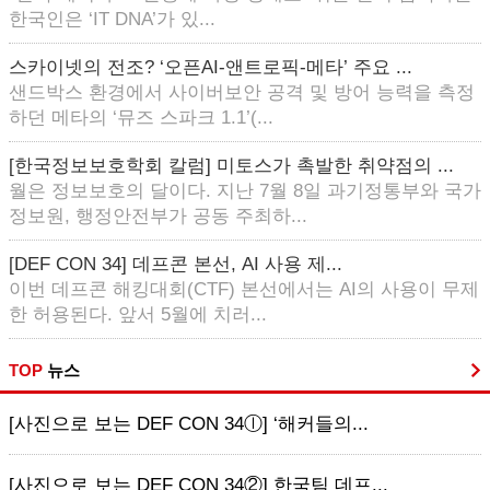
한국인은 ‘IT DNA’가 있...
스카이넷의 전조? ‘오픈AI-앤트로픽-메타’ 주요 ...
샌드박스 환경에서 사이버보안 공격 및 방어 능력을 측정
하던 메타의 ‘뮤즈 스파크 1.1’(...
[한국정보보호학회 칼럼] 미토스가 촉발한 취약점의 ...
월은 정보보호의 달이다. 지난 7월 8일 과기정통부와 국가
정보원, 행정안전부가 공동 주최하...
[DEF CON 34] 데프콘 본선, AI 사용 제...
이번 데프콘 해킹대회(CTF) 본선에서는 AI의 사용이 무제
한 허용된다. 앞서 5월에 치러...
TOP
뉴스
[사진으로 보는 DEF CON 34ⓛ] ‘해커들의...
[사진으로 보는 DEF CON 34②] 한국팀 데프...