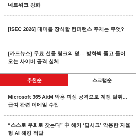
네트워크 강화
[ISEC 2026] 대미를 장식할 컨퍼런스 주제는 무엇?
[카드뉴스] 무료 선물 링크의 덫… 방화벽 뚫고 들어
오는 사이버 공격 실체
추천순
스크랩순
Microsoft 365 AitM 악용 피싱 공격으로 계정 탈취...
급여 관련 이메일 수집
“스스로 우회로 찾는다” 中 해커 ‘딥시크’ 악용한 자율
형 AI 해킹 적발