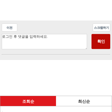
이전
스크랩하기
조회순
최신순