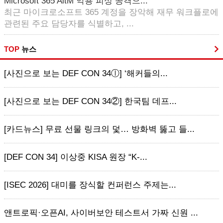
Microsoft 365 AitM 악용 피싱 공격으...
최근 마이크로소프트 365 계정을 장악해 재무 워크플로에
관련된 주요 담당자를 식별하고, ...
TOP
뉴스
[사진으로 보는 DEF CON 34ⓛ] ‘해커들의...
[사진으로 보는 DEF CON 34②] 한국팀 데프...
[카드뉴스] 무료 선물 링크의 덫… 방화벽 뚫고 들...
[DEF CON 34] 이상중 KISA 원장 “K-...
[ISEC 2026] 대미를 장식할 컨퍼런스 주제는...
앤트로픽·오픈AI, 사이버보안 테스트서 가짜 신원 ...