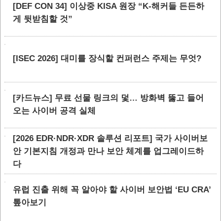
[DEF CON 34] 이상중 KISA 원장 “K-해커들 든든하
게 뒷받침할 것”
[ISEC 2026] 대미를 장식할 컨퍼런스 주제는 무엇?
[카드뉴스] 무료 선물 링크의 덫… 방화벽 뚫고 들어
오는 사이버 공격 실체
[2026 EDR·NDR·XDR 솔루션 리포트] 국가 사이버보
안 기본지침 개정과 만나 보안 체계를 업그레이드하
다
유럽 진출 위해 꼭 알아야 할 사이버 보안법 ‘EU CRA’
톺아보기