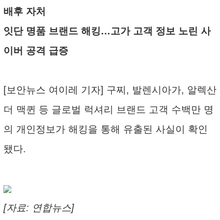
배후 자처
잇단 명품 브랜드 해킹…고가 고객 정보 노린 사
이버 공격 급증
[보안뉴스 여이레 기자] 구찌, 발렌시아가, 알렉산
더 맥퀸 등 글로벌 럭셔리 브랜드 고객 수백만 명
의 개인정보가 해킹을 통해 유출된 사실이 확인
됐다.
[자료: 연합뉴스]