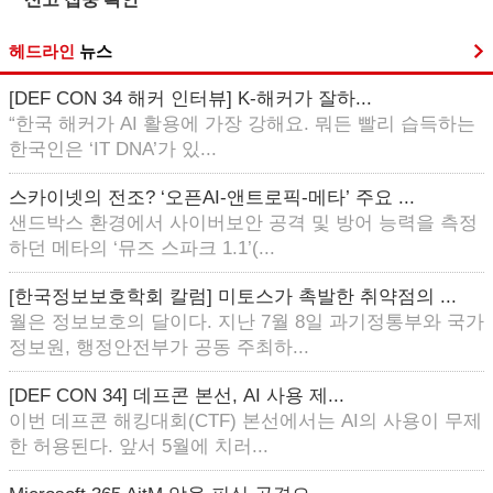
헤드라인
뉴스
[DEF CON 34 해커 인터뷰] K-해커가 잘하...
“한국 해커가 AI 활용에 가장 강해요. 뭐든 빨리 습득하는
한국인은 ‘IT DNA’가 있...
스카이넷의 전조? ‘오픈AI-앤트로픽-메타’ 주요 ...
샌드박스 환경에서 사이버보안 공격 및 방어 능력을 측정
하던 메타의 ‘뮤즈 스파크 1.1’(...
[한국정보보호학회 칼럼] 미토스가 촉발한 취약점의 ...
월은 정보보호의 달이다. 지난 7월 8일 과기정통부와 국가
정보원, 행정안전부가 공동 주최하...
[DEF CON 34] 데프콘 본선, AI 사용 제...
이번 데프콘 해킹대회(CTF) 본선에서는 AI의 사용이 무제
한 허용된다. 앞서 5월에 치러...