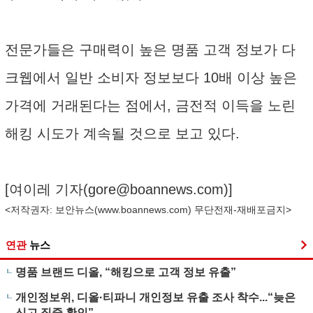
전문가들은 구매력이 높은 명품 고객 정보가 다
크웹에서 일반 소비자 정보보다 10배 이상 높은
가격에 거래된다는 점에서, 금전적 이득을 노린
해킹 시도가 계속될 것으로 보고 있다.
[여이레 기자(
gore@boannews.com
)]
<저작권자: 보안뉴스(
www.boannews.com
) 무단전재-재배포금지>
연관
뉴스
명품 브랜드 디올, “해킹으로 고객 정보 유출”
개인정보위, 디올·티파니 개인정보 유출 조사 착수...“늦은
신고 집중 확인”