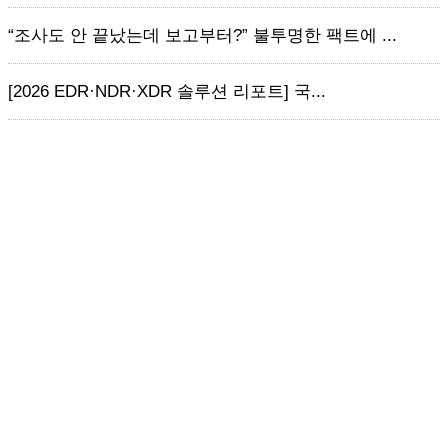
“조사도 안 끝났는데 보고부터?” 불투명한 팩트에 ...
[2026 EDR·NDR·XDR 솔루션 리포트] 국...