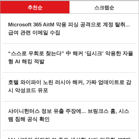
추천순
스크랩순
Microsoft 365 AitM 악용 피싱 공격으로 계정 탈취...
급여 관련 이메일 수집
“스스로 우회로 찾는다” 中 해커 ‘딥시크’ 악용한 자율
형 AI 해킹 적발
호텔 와이파이 노린 러시아 해커, 가짜 업데이트로 감
시 악성코드 유포
샤이니헌터스 정보 유출 주장에... 브링크스 홈, 시스
템 침해 공식 확인