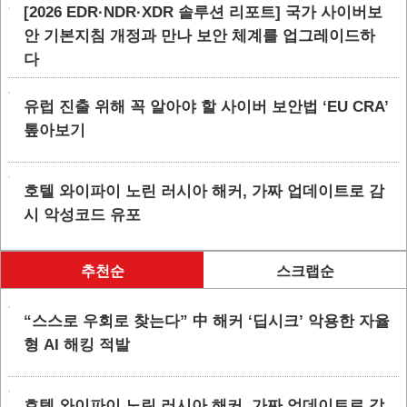
[2026 EDR·NDR·XDR 솔루션 리포트] 국가 사이버보
안 기본지침 개정과 만나 보안 체계를 업그레이드하
다
유럽 진출 위해 꼭 알아야 할 사이버 보안법 ‘EU CRA’
톺아보기
호텔 와이파이 노린 러시아 해커, 가짜 업데이트로 감
시 악성코드 유포
추천순
스크랩순
“스스로 우회로 찾는다” 中 해커 ‘딥시크’ 악용한 자율
형 AI 해킹 적발
호텔 와이파이 노린 러시아 해커, 가짜 업데이트로 감