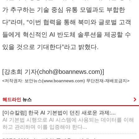
가 추구하는 기술 중심 유통 모델과도 부합한
다”라며, “이번 협력을 통해 북미와 글로벌 고객
들에게 혁신적인 AI 반도체 솔루션을 제공할 수
있을 것으로 기대한다”라고 밝혔다.
[강초희 기자(
choh@boannews.com
)]
<저작권자: 보안뉴스(
www.boannews.com
) 무단전재-재배포금지>
헤드라인
뉴스
[이슈칼럼] 한국 AI 기본법이 던진 새로운 과제:...
AI 기본법 시행으로 AI 시스템에 사용되는 데이터를 이해
하고 관리하며 이를 입증해야 한다...