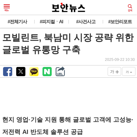
#전체기사
#피지컬ㆍAI
#사건사고
#보안리포트
모빌린트, 북남미 시장 공략 위한
글로벌 유통망 구축
2025-09-22 10:30
+
-
가
가
현지 영업·기술 지원 통해 글로벌 고객에 고성능·
저전력 AI 반도체 솔루션 공급