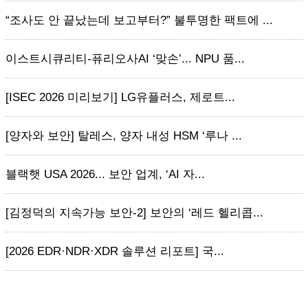
“조사도 안 끝났는데 보고부터?” 불투명한 팩트에 ...
이스트시큐리티-퓨리오사AI ‘맞손’... NPU 품...
[ISEC 2026 미리보기] LG유플러스, 제로트...
[양자와 보안] 탈레스, 양자 내성 HSM ‘루나 ...
블랙햇 USA 2026... 보안 업계, ‘AI 자...
[김정덕의 지속가능 보안-2] 보안의 ‘레드 헬리콥...
[2026 EDR·NDR·XDR 솔루션 리포트] 국...