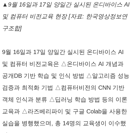
▲9월 16일과 17일 양일간 실시된 온디바이스 AI
및 컴퓨터 비전교육 현장 [자료: 한국영상정보연
구조합]
9월 16일과 17일 양일간 실시된 온디바이스 AI
및 컴퓨터 비전교육은 △온디바이스 AI 개념과
공개DB 기반 학습 및 인식 방법 △알고리즘 성능
검증과 최적화 기법 △컴퓨터비전의 CNN 기반
객체 인식과 분류 △딥러닝 학습 방법 등의 이론
교육과 △라즈베리파이 및 구글 Colab을 사용한
실습을 병행했으며, 총 14명의 교육생이 이수했