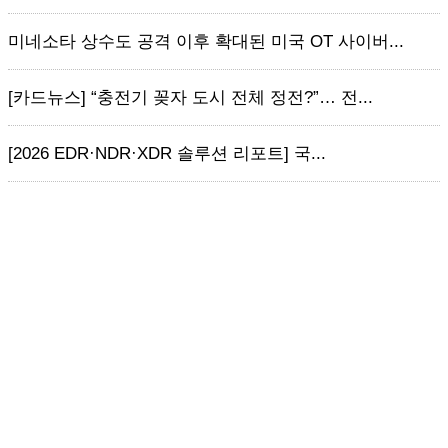
미네소타 상수도 공격 이후 확대된 미국 OT 사이버...
[카드뉴스] “충전기 꽂자 도시 전체 정전?”… 전...
[2026 EDR·NDR·XDR 솔루션 리포트] 국...