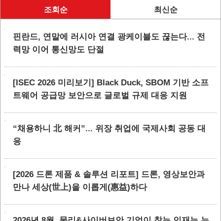
조회순
최신순
핀란드, 연말에 러시아 연결 광케이블도 끊는다... 전
력망 이어 통신망도 단절
[ISEC 2026 미리보기] Black Duck, SBOM 기반 소프
트웨어 공급망 보안으로 글로벌 규제 대응 지원
“채용하니 北 해커”... 위장 취업에 국제사회 공동 대
응
[2026 드론 제품 & 솔루션 리포트] 드론, 영상보안과
만나 세상(世上)을 이롭게(惠益)하다
2026년 8월, 물리&사이버보안 기업이 찾는 인재는 누