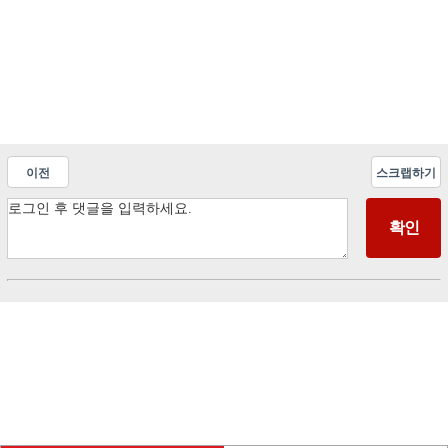
이전
스크랩하기