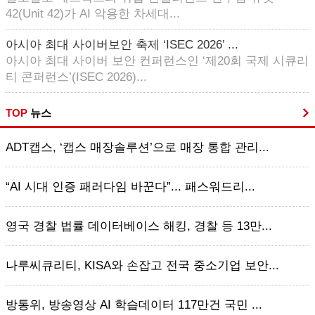
42(Unit 42)가 AI 악용한 차세대...
아시아 최대 사이버보안 축제 ‘ISEC 2026’ ...
아시아 최대 사이버 보안 컨퍼런스인 ‘제20회 국제 시큐리
티 콘퍼런스’(ISEC 2026)...
TOP
뉴스
ADT캡스, ‘캡스 매장솔루션’으로 매장 통합 관리...
“AI 시대 인증 패러다임 바꾼다”... 패스워드리...
영국 경찰 법률 데이터베이스 해킹, 경찰 등 13만...
나루씨큐리티, KISA와 손잡고 전국 중소기업 보안...
방통위, 방송영상 AI 학습데이터 117만건 국민 ...