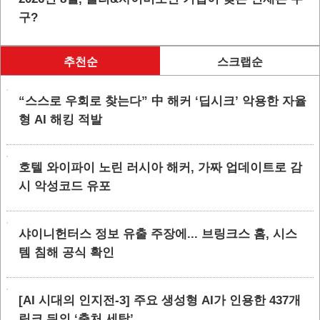
구?
추천순
스크랩순
“스스로 우회로 찾는다” 中 해커 ‘딥시크’ 악용한 자율
형 AI 해킹 적발
호텔 와이파이 노린 러시아 해커, 가짜 업데이트로 감
시 악성코드 유포
샤이니헌터스 정보 유출 주장에... 브링크스 홈, 시스
템 침해 공식 확인
[AI 시대의 인지전-3] 주요 생성형 AI가 인용한 437개
링크 뒤의 ‘출처 세탁’