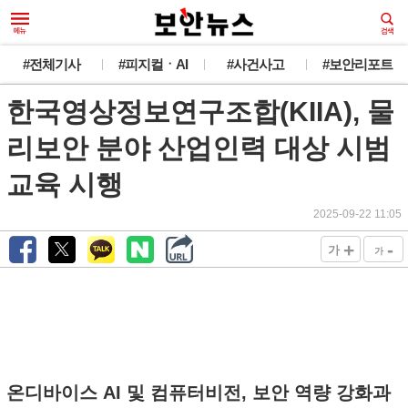
#전체기사
#피지컬ㆍAI
#사건사고
#보안리포트
한국영상정보연구조합(KIIA), 물
리보안 분야 산업인력 대상 시범
교육 시행
2025-09-22 11:05
+
-
가
가
온디바이스 AI 및 컴퓨터비전, 보안 역량 강화과