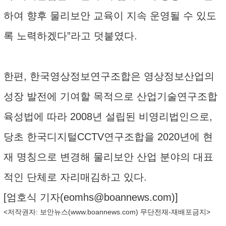
하여 향후 물리보안 교육이 지속 운영될 수 있도
록 노력하겠다”라고 덧붙였다.
한편, 한국영상정보연구조합은 영상정보산업의
성장 발전에 기여할 목적으로 산업기술연구조합
육성법에 따라 2008년 설립된 비영리법인으로,
당초 한국디지털CCTV연구조합을 2020년에 현
재 명칭으로 변경해 물리보안 산업 분야의 대표
적인 단체로 자리매김하고 있다.
[엄호식 기자(
eomhs@boannews.com
)]
<저작권자: 보안뉴스(
www.boannews.com
) 무단전재-재배포금지>