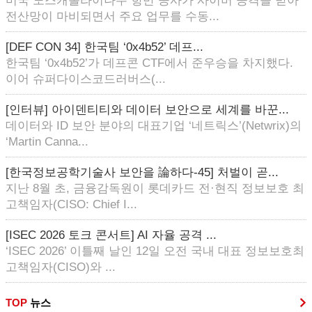
미국 노스캐롤라이나주 항만 공사가 사이버 공격을 받아
전산망이 마비되면서 주요 업무를 수동...
[DEF CON 34] 한국팀 ‘0x4b52’ 데프...
한국팀 ‘0x4b52’가 데프콘 CTF에서 준우승을 차지했다.
이어 슈퍼다이스코드러버스(...
[인터뷰] 아이덴티티와 데이터 보안으로 세계를 바꾼...
데이터와 ID 보안 분야의 대표기업 ‘네트릭스’(Netwrix)의
‘Martin Canna...
[한국정보공학기술사 보안을 論하다-45] 처벌이 곧...
지난 8월 초, 금융감독원이 롯데카드 전·현직 정보보호 최
고책임자(CISO: Chief I...
[ISEC 2026 토크 콘서트] AI 자율 공격 ...
‘ISEC 2026’ 이틀째 날인 12일 오전 국내 대표 정보보호최
고책임자(CISO)와 ...
TOP
뉴스