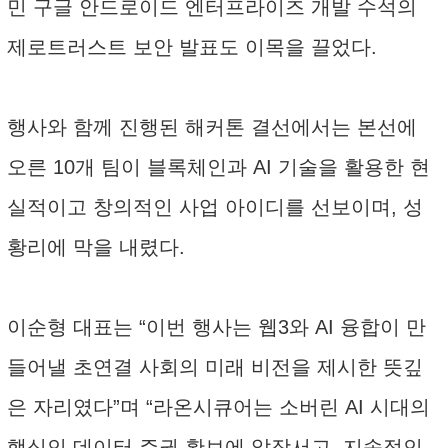
민 구글 안드로이드 엔터프라이즈 개발 수석의
제로트러스트 보안 발표도 이목을 끌었다.
행사와 함께 진행된 해커톤 결선에서는 본선에
오른 10개 팀이 블록체인과 AI 기술을 활용한 현
실적이고 창의적인 사업 아이디를 선보이며, 성
황리에 막을 내렸다.
이순형 대표는 “이번 행사는 웹3와 AI 융합이 만
들어낼 초연결 사회의 미래 비전을 제시한 뜻깊
은 자리였다”며 “라온시큐어는 소버린 AI 시대의
핵심인 데이터 주권 확보에 앞장서고, 지속적인