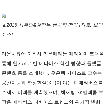
▲2025 시큐업&해커톤 행사장 전경 [자료: 보안
뉴스]
라온시큐어 자회사 라온메타는 메타데미 트랙을
통해 웹3·AI 기반 메타버스 혁신 방향과 플랫폼,
콘텐츠 등을 소개했다. 우운택 카이스트 교수는
공간지능과 확장현실(XR)이 여는 K-메타버스를
주제로 미래를 예측했으며, 채재병 SK텔레콤 부
장은 메타버스 디바이스 트렌드와 획기적 변화