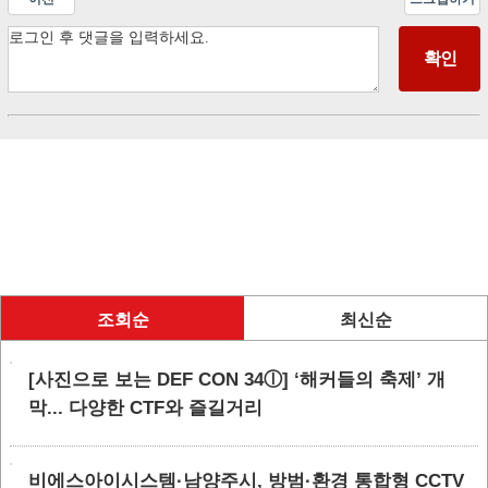
조회순
최신순
[사진으로 보는 DEF CON 34ⓛ] ‘해커들의 축제’ 개
막... 다양한 CTF와 즐길거리
비에스아이시스템·남양주시, 방범·환경 통합형 CCTV