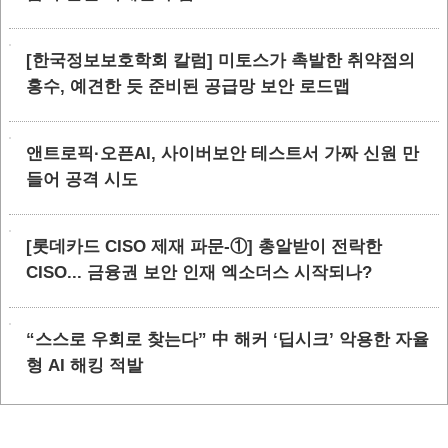
[한국정보보호학회 칼럼] 미토스가 촉발한 취약점의
홍수, 예견한 듯 준비된 공급망 보안 로드맵
앤트로픽·오픈AI, 사이버보안 테스트서 가짜 신원 만
들어 공격 시도
[롯데카드 CISO 제재 파문-①] 총알받이 전락한
CISO... 금융권 보안 인재 엑소더스 시작되나?
“스스로 우회로 찾는다” 中 해커 ‘딥시크’ 악용한 자율
형 AI 해킹 적발