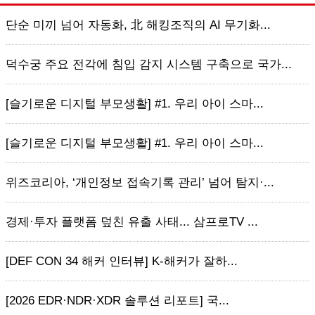
단순 미끼 넘어 자동화, 北 해킹조직의 AI 무기화...
덕수궁 주요 전각에 침입 감지 시스템 구축으로 국가...
[슬기로운 디지털 부모생활] #1. 우리 아이 스마...
[슬기로운 디지털 부모생활] #1. 우리 아이 스마...
위즈코리아, ‘개인정보 접속기록 관리’ 넘어 탐지·...
경제·투자 플랫폼 덮친 유출 사태... 삼프로TV ...
[DEF CON 34 해커 인터뷰] K-해커가 잘하...
[2026 EDR·NDR·XDR 솔루션 리포트] 국...