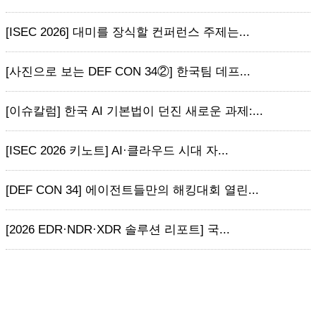
[ISEC 2026] 대미를 장식할 컨퍼런스 주제는...
[사진으로 보는 DEF CON 34②] 한국팀 데프...
[이슈칼럼] 한국 AI 기본법이 던진 새로운 과제:...
[ISEC 2026 키노트] AI·클라우드 시대 자...
[DEF CON 34] 에이전트들만의 해킹대회 열린...
[2026 EDR·NDR·XDR 솔루션 리포트] 국...