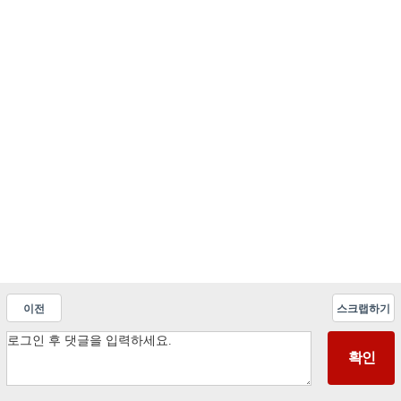
이전
스크랩하기