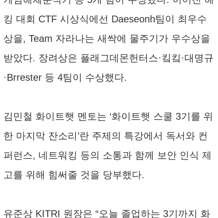
킹 대회 CTF 시상식에선 Daeseonh팀이 최우수
상을, Team 자라나는 새싹에 물주기가 우수상을
받았다. 장려상은 플래그데몬헌터스·킼킼·대명규
·Brrester 등 4팀이 수상했다.
김민철 화이트햇 멘토는 ‘화이트햇 스쿨 3기를 위
한 마지막 잔소리’란 주제의 특강에서 독서와 컨
퍼런스, 네트워킹 등의 소통과 함께 보안 인식 제
고를 위해 힘써줄 것을 당부했다.
유준상 KITRI 원장은 “오늘 졸업하는 3기까지 화