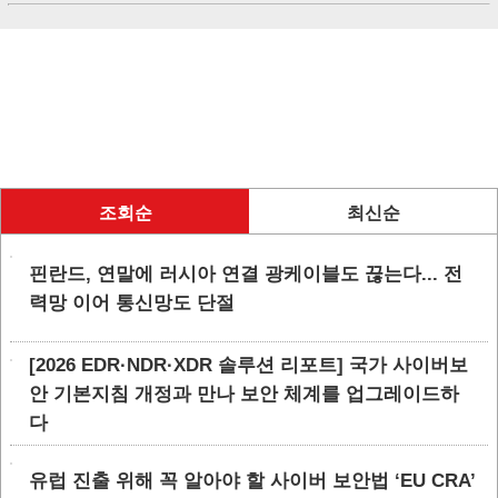
조회순
최신순
핀란드, 연말에 러시아 연결 광케이블도 끊는다... 전
력망 이어 통신망도 단절
[2026 EDR·NDR·XDR 솔루션 리포트] 국가 사이버보
안 기본지침 개정과 만나 보안 체계를 업그레이드하
다
유럽 진출 위해 꼭 알아야 할 사이버 보안법 ‘EU CRA’