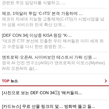
관련된 주요 담당자를 식별하고, ...
체코, 1억달러 투입 ‘C-ITS’ 본격 가동하며 ...
체코의 차세대 지능형 교통체계(C-ITS)가 시범사업을 넘
어 상용 서비스와 전국 확산 단계...
[DEF CON 34] 이상중 KISA 원장 “K-...
“데프콘 CTF 본선에 진출한 우리 해커들은 이미 세계 최
고 수준임을 다시 한번 증명한 것...
앤트로픽·오픈AI, 사이버보안 테스트서 가짜 신원 ...
영국 AI 안전 연구소(AISI)가 앤트로픽의 미토스(Mythos)
AI와 오픈AI의 솔(...
TOP
뉴스
[사진으로 보는 DEF CON 34ⓛ] ‘해커들의...
[카드뉴스] 무료 선물 링크의 덫… 방화벽 뚫고 들...