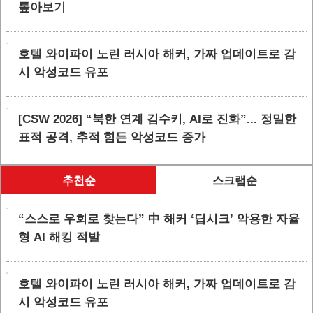
톺아보기
호텔 와이파이 노린 러시아 해커, 가짜 업데이트로 감
시 악성코드 유포
[CSW 2026] “북한 연계 김수키, AI로 진화”... 정밀한
표적 공격, 추적 힘든 악성코드 증가
추천순
스크랩순
“스스로 우회로 찾는다” 中 해커 ‘딥시크’ 악용한 자율
형 AI 해킹 적발
호텔 와이파이 노린 러시아 해커, 가짜 업데이트로 감
시 악성코드 유포