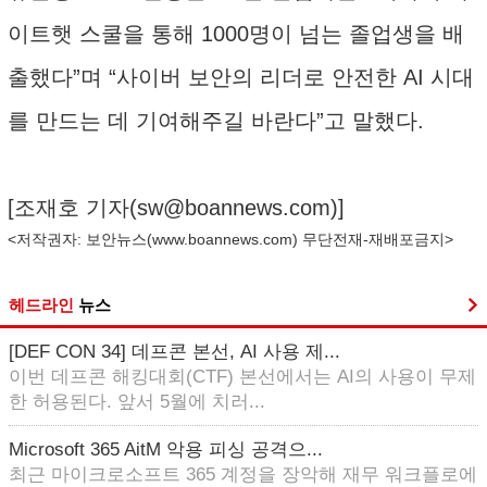
이트햇 스쿨을 통해 1000명이 넘는 졸업생을 배
출했다”며 “사이버 보안의 리더로 안전한 AI 시대
를 만드는 데 기여해주길 바란다”고 말했다.
[조재호 기자(
sw@boannews.com
)]
<저작권자: 보안뉴스(
www.boannews.com
) 무단전재-재배포금지>
헤드라인
뉴스
[DEF CON 34] 데프콘 본선, AI 사용 제...
이번 데프콘 해킹대회(CTF) 본선에서는 AI의 사용이 무제
한 허용된다. 앞서 5월에 치러...
Microsoft 365 AitM 악용 피싱 공격으...
최근 마이크로소프트 365 계정을 장악해 재무 워크플로에