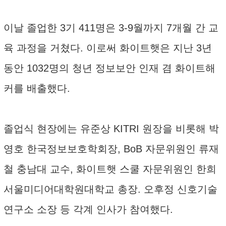
이날 졸업한 3기 411명은 3-9월까지 7개월 간 교
육 과정을 거쳤다. 이로써 화이트햇은 지난 3년
동안 1032명의 청년 정보보안 인재 겸 화이트해
커를 배출했다.
졸업식 현장에는 유준상 KITRI 원장을 비롯해 박
영호 한국정보보호학회장, BoB 자문위원인 류재
철 충남대 교수, 화이트햇 스쿨 자문위원인 한희
서울미디어대학원대학교 총장. 오후정 신호기술
연구소 소장 등 각계 인사가 참여했다.