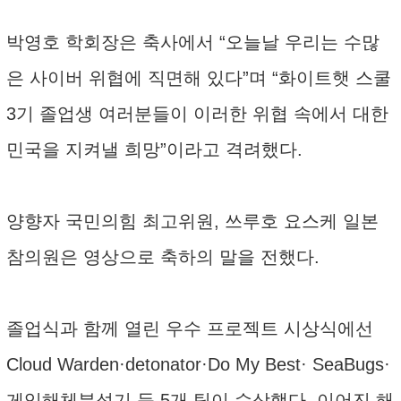
박영호 학회장은 축사에서 “오늘날 우리는 수많
은 사이버 위협에 직면해 있다”며 “화이트햇 스쿨
3기 졸업생 여러분들이 이러한 위협 속에서 대한
민국을 지켜낼 희망”이라고 격려했다.
양향자 국민의힘 최고위원, 쓰루호 요스케 일본
참의원은 영상으로 축하의 말을 전했다.
졸업식과 함께 열린 우수 프로젝트 시상식에선
Cloud Warden·detonator·Do My Best· SeaBugs·
게임해체분석기 등 5개 팀이 수상했다. 이어진 해