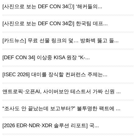
[사진으로 보는 DEF CON 34ⓛ] ‘해커들의...
[사진으로 보는 DEF CON 34②] 한국팀 데프...
[카드뉴스] 무료 선물 링크의 덫… 방화벽 뚫고 들...
[DEF CON 34] 이상중 KISA 원장 “K-...
[ISEC 2026] 대미를 장식할 컨퍼런스 주제는...
앤트로픽·오픈AI, 사이버보안 테스트서 가짜 신원 ...
“조사도 안 끝났는데 보고부터?” 불투명한 팩트에 ...
[2026 EDR·NDR·XDR 솔루션 리포트] 국...