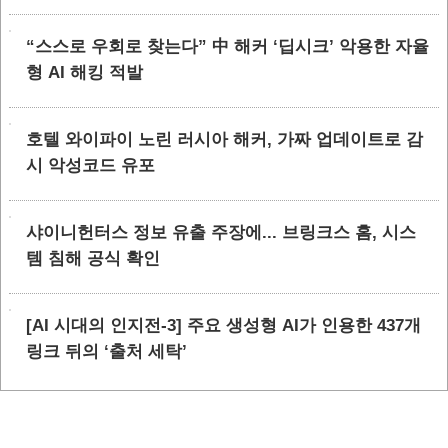
“스스로 우회로 찾는다” 中 해커 ‘딥시크’ 악용한 자율
형 AI 해킹 적발
호텔 와이파이 노린 러시아 해커, 가짜 업데이트로 감
시 악성코드 유포
샤이니헌터스 정보 유출 주장에... 브링크스 홈, 시스
템 침해 공식 확인
[AI 시대의 인지전-3] 주요 생성형 AI가 인용한 437개
링크 뒤의 ‘출처 세탁’