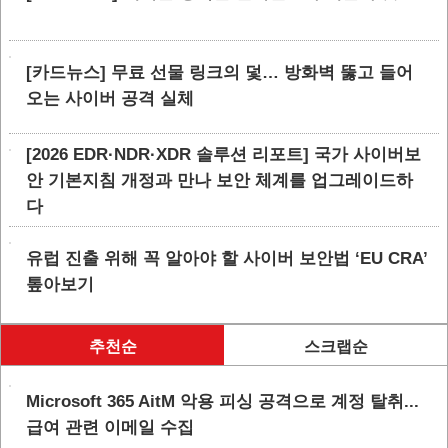
[카드뉴스] 무료 선물 링크의 덫… 방화벽 뚫고 들어
오는 사이버 공격 실체
[2026 EDR·NDR·XDR 솔루션 리포트] 국가 사이버보
안 기본지침 개정과 만나 보안 체계를 업그레이드하
다
유럽 진출 위해 꼭 알아야 할 사이버 보안법 ‘EU CRA’
톺아보기
추천순
스크랩순
Microsoft 365 AitM 악용 피싱 공격으로 계정 탈취...
급여 관련 이메일 수집