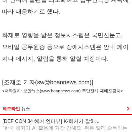
따라 대응하기로 했다.
화재로 영향을 받은 정보시스템은 국민신문고,
모바일 공무원증 등으로 장애시스템은 안내 페이
지나 메시지, 알림을 통해 알릴 예정이다.
[조재호 기자(
sw@boannews.com
)]
<저작권자: 보안뉴스(
www.boannews.com
) 무단전재-재배포금지>
헤드라인
뉴스
[DEF CON 34 해커 인터뷰] K-해커가 잘하...
“한국 해커가 AI 활용에 가장 강해요. 뭐든 빨리 습득하는