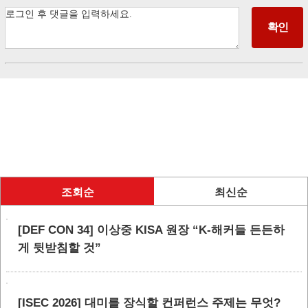
조회순
최신순
[DEF CON 34] 이상중 KISA 원장 “K-해커들 든든하
게 뒷받침할 것”
[ISEC 2026] 대미를 장식할 컨퍼런스 주제는 무엇?