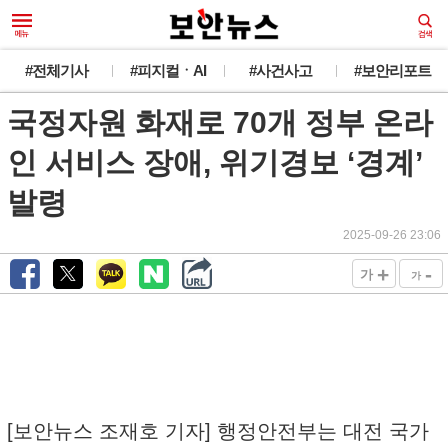
#전체기사
#피지컬ㆍAI
#사건사고
#보안리포트
국정자원 화재로 70개 정부 온라
인 서비스 장애, 위기경보 ‘경계’
발령
2025-09-26 23:06
+
-
가
가
[보안뉴스 조재호 기자] 행정안전부는 대전 국가