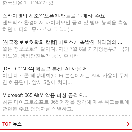
한국인은 ‘IT DNA’가 있...
스카이넷의 전조? ‘오픈AI-앤트로픽-메타’ 주요 ...
샌드박스 환경에서 사이버보안 공격 및 방어 능력을 측정
하던 메타의 ‘뮤즈 스파크 1.1’(...
[한국정보보호학회 칼럼] 미토스가 촉발한 취약점의 ...
월은 정보보호의 달이다. 지난 7월 8일 과기정통부와 국가
정보원, 행정안전부가 공동 주최하...
[DEF CON 34] 데프콘 본선, AI 사용 제...
이번 데프콘 해킹대회(CTF) 본선에서는 AI의 사용이 무제
한 허용된다. 앞서 5월에 치러...
Microsoft 365 AitM 악용 피싱 공격으...
최근 마이크로소프트 365 계정을 장악해 재무 워크플로에
관련된 주요 담당자를 식별하고, ...
TOP
뉴스