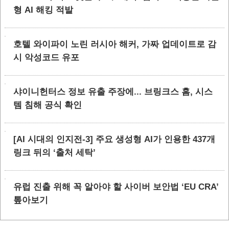
형 AI 해킹 적발
호텔 와이파이 노린 러시아 해커, 가짜 업데이트로 감
시 악성코드 유포
샤이니헌터스 정보 유출 주장에... 브링크스 홈, 시스
템 침해 공식 확인
[AI 시대의 인지전-3] 주요 생성형 AI가 인용한 437개
링크 뒤의 ‘출처 세탁’
유럽 진출 위해 꼭 알아야 할 사이버 보안법 ‘EU CRA’
톺아보기