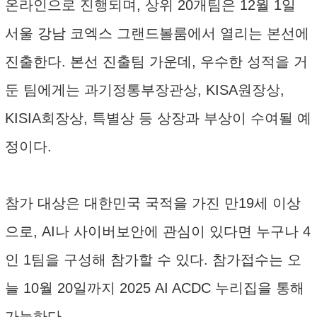
온라인으로 진행되며, 상위 20개팀은 12월 1일
서울 강남 코엑스 그랜드볼룸에서 열리는 본선에
진출한다. 본선 진출팀 가운데, 우수한 성적을 거
둔 팀에게는 과기정통부장관상, KISA원장상,
KISIA회장상, 특별상 등 상장과 부상이 수여될 예
정이다.
참가 대상은 대한민국 국적을 가진 만19세 이상
으로, AI나 사이버보안에 관심이 있다면 누구나 4
인 1팀을 구성해 참가할 수 있다. 참가접수는 오
늘 10월 20일까지 2025 AI ACDC 누리집을 통해
가능하다.