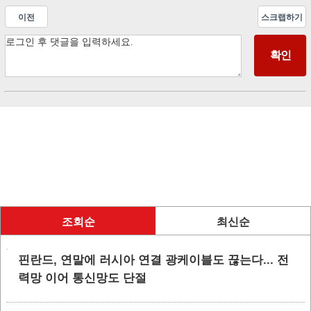
이전
스크랩하기
조회순
최신순
핀란드, 연말에 러시아 연결 광케이블도 끊는다... 전
력망 이어 통신망도 단절