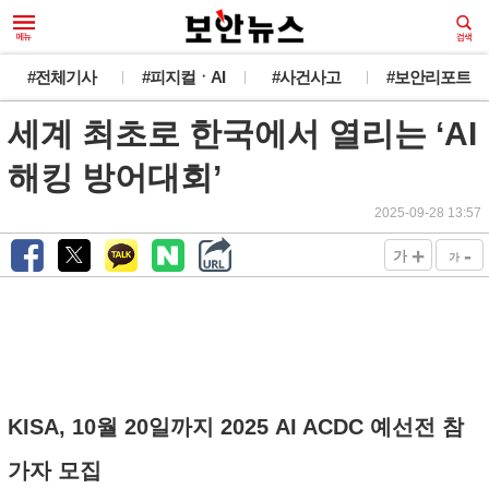
#전체기사
#피지컬ㆍAI
#사건사고
#보안리포트
세계 최초로 한국에서 열리는 ‘AI
해킹 방어대회’
2025-09-28 13:57
+
-
가
가
KISA, 10월 20일까지 2025 AI ACDC 예선전 참
가자 모집