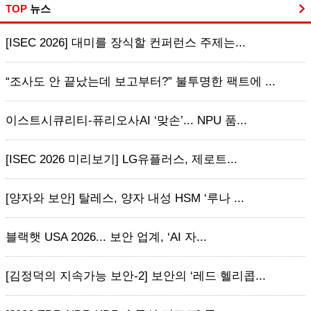
TOP
뉴스
[ISEC 2026] 대미를 장식할 컨퍼런스 주제는...
“조사도 안 끝났는데 보고부터?” 불투명한 팩트에 ...
이스트시큐리티-퓨리오사AI ‘맞손’... NPU 품...
[ISEC 2026 미리보기] LG유플러스, 제로트...
[양자와 보안] 탈레스, 양자 내성 HSM ‘루나 ...
블랙햇 USA 2026... 보안 업계, ‘AI 자...
[김정덕의 지속가능 보안-2] 보안의 ‘레드 헬리콥...