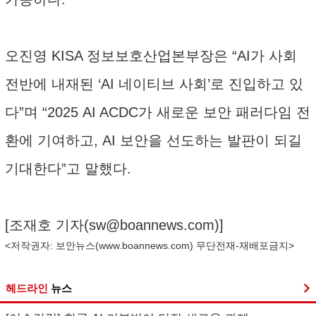
오진영 KISA 정보보호산업본부장은 “AI가 사회
전반에 내재된 ‘AI 네이티브 사회’로 진입하고 있
다”며 “2025 AI ACDC가 새로운 보안 패러다임 전
환에 기여하고, AI 보안을 선도하는 발판이 되길
기대한다”고 말했다.
[조재호 기자(
sw@boannews.com
)]
<저작권자: 보안뉴스(
www.boannews.com
) 무단전재-재배포금지>
헤드라인
뉴스