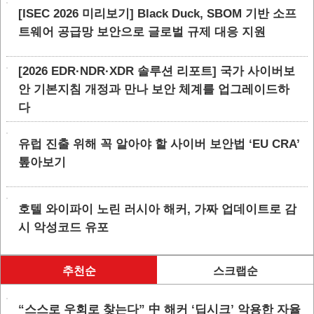
[ISEC 2026 미리보기] Black Duck, SBOM 기반 소프
트웨어 공급망 보안으로 글로벌 규제 대응 지원
[2026 EDR·NDR·XDR 솔루션 리포트] 국가 사이버보
안 기본지침 개정과 만나 보안 체계를 업그레이드하
다
유럽 진출 위해 꼭 알아야 할 사이버 보안법 ‘EU CRA’
톺아보기
호텔 와이파이 노린 러시아 해커, 가짜 업데이트로 감
시 악성코드 유포
추천순
스크랩순
“스스로 우회로 찾는다” 中 해커 ‘딥시크’ 악용한 자율