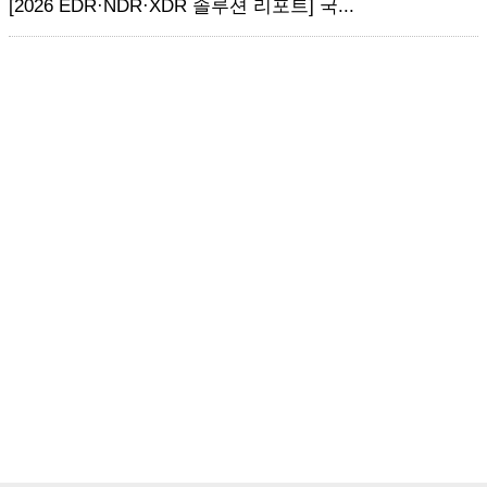
[2026 EDR·NDR·XDR 솔루션 리포트] 국...