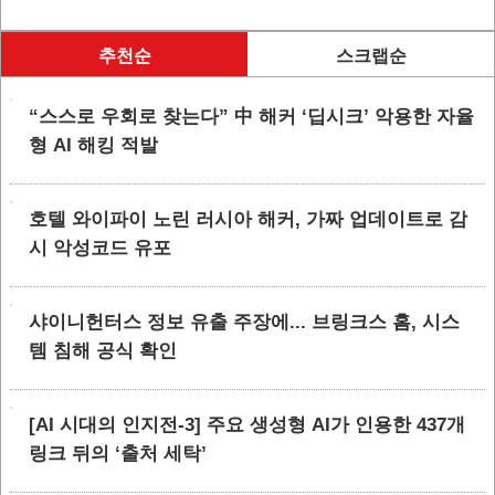
추천순
스크랩순
“스스로 우회로 찾는다” 中 해커 ‘딥시크’ 악용한 자율
형 AI 해킹 적발
호텔 와이파이 노린 러시아 해커, 가짜 업데이트로 감
시 악성코드 유포
샤이니헌터스 정보 유출 주장에... 브링크스 홈, 시스
템 침해 공식 확인
[AI 시대의 인지전-3] 주요 생성형 AI가 인용한 437개
링크 뒤의 ‘출처 세탁’