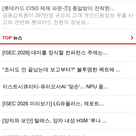
[롯데카드 CISO 제재 파문-①] 총알받이 전락한...
금융감독원이 297만명 규모의 고객 개인신용정보 유출 사
고와 관련해 롯데카드 전현직 정보보...
TOP
뉴스
[ISEC 2026] 대미를 장식할 컨퍼런스 주제는...
“조사도 안 끝났는데 보고부터?” 불투명한 팩트에 ...
이스트시큐리티-퓨리오사AI ‘맞손’... NPU 품...
[ISEC 2026 미리보기] LG유플러스, 제로트...
[양자와 보안] 탈레스, 양자 내성 HSM ‘루나 ...