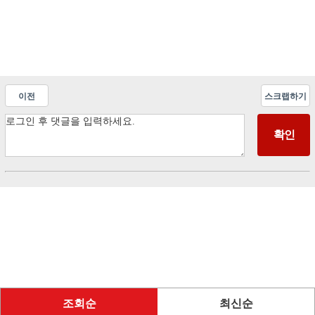
이전
스크랩하기
조회순
최신순