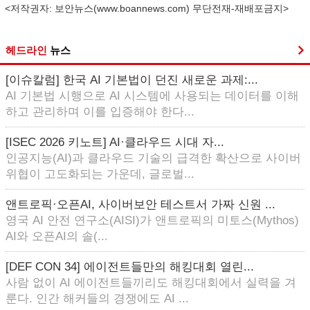
<저작권자: 보안뉴스(
www.boannews.com
) 무단전재-재배포금지>
헤드라인
뉴스
[이슈칼럼] 한국 AI 기본법이 던진 새로운 과제:...
AI 기본법 시행으로 AI 시스템에 사용되는 데이터를 이해
하고 관리하며 이를 입증해야 한다...
[ISEC 2026 키노트] AI·클라우드 시대 자...
인공지능(AI)과 클라우드 기술의 급격한 확산으로 사이버
위협이 고도화되는 가운데, 글로벌...
앤트로픽·오픈AI, 사이버보안 테스트서 가짜 신원 ...
영국 AI 안전 연구소(AISI)가 앤트로픽의 미토스(Mythos)
AI와 오픈AI의 솔(...
[DEF CON 34] 에이전트들만의 해킹대회 열린...
사람 없이 AI 에이전트들끼리도 해킹대회에서 실력을 겨
룬다. 인간 해커들의 경쟁에도 AI ...