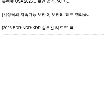
블랙햇 USA 2026... 보안 업계, ‘AI 자...
[김정덕의 지속가능 보안-2] 보안의 ‘레드 헬리콥...
[2026 EDR·NDR·XDR 솔루션 리포트] 국...