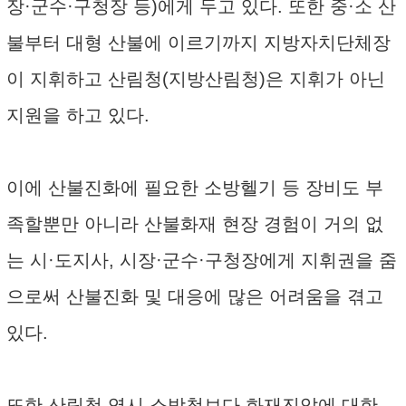
장·군수·구청장 등)에게 두고 있다. 또한 중·소 산
불부터 대형 산불에 이르기까지 지방자치단체장
이 지휘하고 산림청(지방산림청)은 지휘가 아닌
지원을 하고 있다.
이에 산불진화에 필요한 소방헬기 등 장비도 부
족할뿐만 아니라 산불화재 현장 경험이 거의 없
는 시·도지사, 시장·군수·구청장에게 지휘권을 줌
으로써 산불진화 및 대응에 많은 어려움을 겪고
있다.
또한 산림청 역시 소방청보다 화재진압에 대한