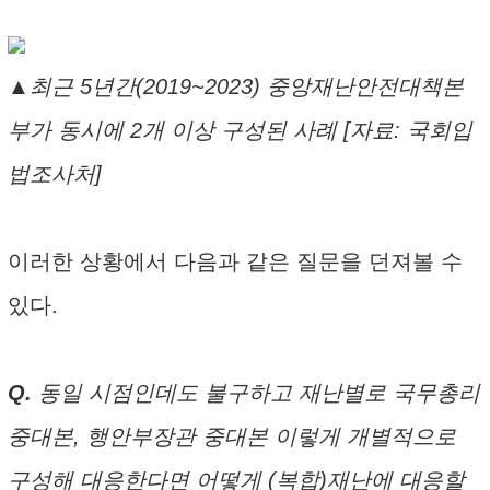
▲최근 5년간(2019~2023) 중앙재난안전대책본
부가 동시에 2개 이상 구성된 사례 [자료: 국회입
법조사처]
이러한 상황에서 다음과 같은 질문을 던져볼 수
있다.
Q.
동일 시점인데도 불구하고 재난별로 국무총리
중대본, 행안부장관 중대본 이렇게 개별적으로
구성해 대응한다면 어떻게 (복합)재난에 대응할