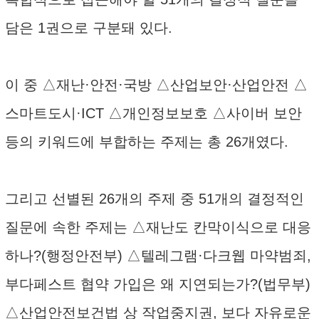
담은 1권으로 구분돼 있다.
이 중 △재난·안전·국방 △산업보안·산업안전 △
스마트도시·ICT △개인정보보호 △사이버 보안
등의 키워드에 부합하는 주제는 총 26개였다.
그리고 선별된 26개의 주제 중 51개의 결정적인
질문에 속한 주제는 △재난도 칸막이식으로 대응
하나?(행정안전부) △텔레그램·다크웹 마약범죄,
부다페스트 협약 가입은 왜 지연되는가?(법무부)
△산업안전보건법 상 작업중지권, 보다 자유로운