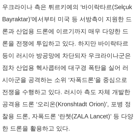
우크라이나 측은 튀르키예의 ‘바이락타르(Selçuk
Bayraktar)’에서부터 미국 등 서방측이 지원한 드
론과 산업용 드론에 이르기까지 매우 다양한 드
론을 전쟁에 투입하고 있다. 하지만 바이락타르
등이 러시아 방공망에 차단되자 우크라이나군은
점차 산업용 헥사콥터에 대구경 폭탄을 실어 러
시아군을 공격하는 소위 ‘자폭드론’을 중심으로
전쟁을 수행하고 있다. 러시아 측도 자체 개발한
공격용 드론 ‘오리온(Kronshtadt Orion)’, 포병 정
찰용 드론, 자폭드론 ‘란쳇(ZALA Lancet)’ 등 다양
한 드론을 활용하고 있다.