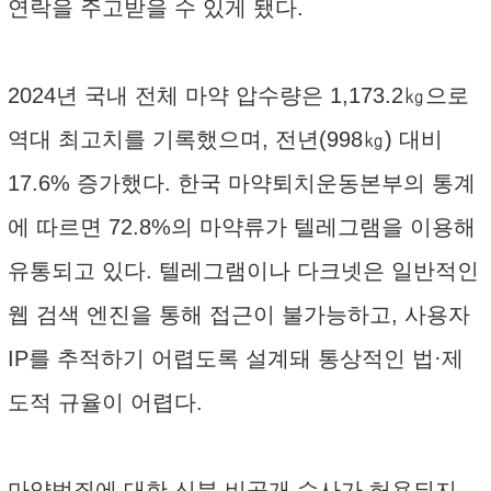
연락을 주고받을 수 있게 됐다.
2024년 국내 전체 마약 압수량은 1,173.2㎏으로
역대 최고치를 기록했으며, 전년(998㎏) 대비
17.6% 증가했다. 한국 마약퇴치운동본부의 통계
에 따르면 72.8%의 마약류가 텔레그램을 이용해
유통되고 있다. 텔레그램이나 다크넷은 일반적인
웹 검색 엔진을 통해 접근이 불가능하고, 사용자
IP를 추적하기 어렵도록 설계돼 통상적인 법·제
도적 규율이 어렵다.
마약범죄에 대한 신분 비공개 수사가 허용되지