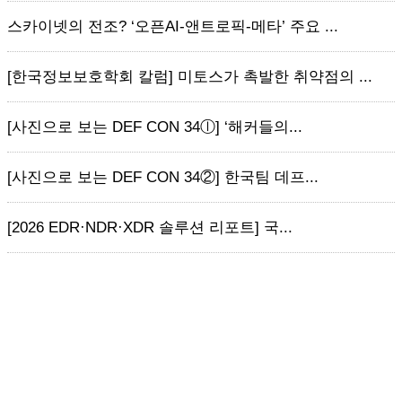
스카이넷의 전조? ‘오픈AI-앤트로픽-메타’ 주요 ...
[한국정보보호학회 칼럼] 미토스가 촉발한 취약점의 ...
[사진으로 보는 DEF CON 34ⓛ] ‘해커들의...
[사진으로 보는 DEF CON 34②] 한국팀 데프...
[2026 EDR·NDR·XDR 솔루션 리포트] 국...