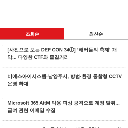
조회순
최신순
[사진으로 보는 DEF CON 34ⓛ] ‘해커들의 축제’ 개
막... 다양한 CTF와 즐길거리
비에스아이시스템·남양주시, 방범·환경 통합형 CCTV
운영 확대
Microsoft 365 AitM 악용 피싱 공격으로 계정 탈취...
급여 관련 이메일 수집