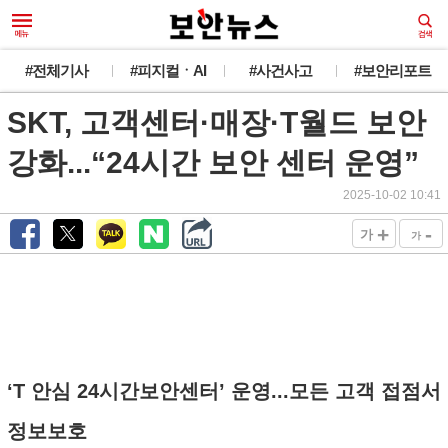
#전체기사
#피지컬ㆍAI
#사건사고
#보안리포트
SKT, 고객센터·매장·T월드 보안
강화...“24시간 보안 센터 운영”
2025-10-02 10:41
+
-
가
가
‘T 안심 24시간보안센터’ 운영...모든 고객 접점서
정보보호