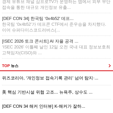
경제 유튜브 채널 삼프로TV가 운영하는 앱에서 외부 무단
접속을 통한 대규모 개인정보 유출...
[DEF CON 34] 한국팀 ‘0x4b52’ 데프...
한국팀 ‘0x4b52’가 데프콘 CTF에서 준우승을 차지했다.
이어 슈퍼다이스코드러버스(...
[ISEC 2026 토크 콘서트] AI 자율 공격 ...
‘ISEC 2026’ 이틀째 날인 12일 오전 국내 대표 정보보호최
고책임자(CISO)와 ...
TOP
뉴스
위즈코리아, ‘개인정보 접속기록 관리’ 넘어 탐지·...
美 핵심 기반시설 위협 고조... 뉴욕주, 상수도 ...
[DEF CON 34 해커 인터뷰] K-해커가 잘하...