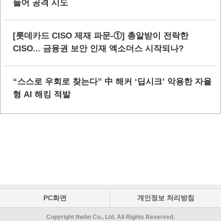
들어 공격 시도
[롯데카드 CISO 제재 파문-①] 총알받이 전락한
CISO... 금융권 보안 인재 엑소더스 시작되나?
“스스로 우회로 찾는다” 中 해커 ‘딥시크’ 악용한 자율
형 AI 해킹 적발
PC화면
개인정보 처리방침
Copyright thebn Co., Ltd. All Rights Reserved.