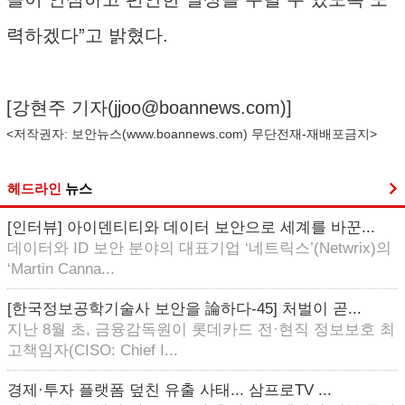
력하겠다”고 밝혔다.
[강현주 기자(
jjoo@boannews.com
)]
<저작권자: 보안뉴스(
www.boannews.com
) 무단전재-재배포금지>
헤드라인
뉴스
[인터뷰] 아이덴티티와 데이터 보안으로 세계를 바꾼...
데이터와 ID 보안 분야의 대표기업 ‘네트릭스’(Netwrix)의
‘Martin Canna...
[한국정보공학기술사 보안을 論하다-45] 처벌이 곧...
지난 8월 초, 금융감독원이 롯데카드 전·현직 정보보호 최
고책임자(CISO: Chief I...
경제·투자 플랫폼 덮친 유출 사태... 삼프로TV ...