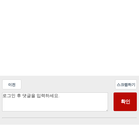
이전
스크랩하기