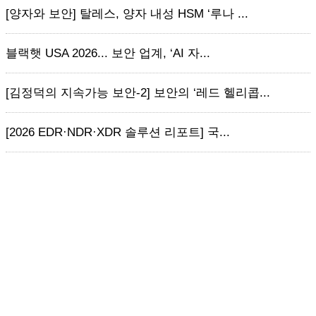
[양자와 보안] 탈레스, 양자 내성 HSM ‘루나 ...
블랙햇 USA 2026... 보안 업계, ‘AI 자...
[김정덕의 지속가능 보안-2] 보안의 ‘레드 헬리콥...
[2026 EDR·NDR·XDR 솔루션 리포트] 국...