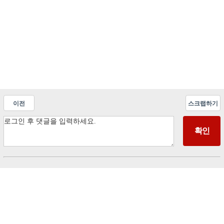
이전
스크랩하기