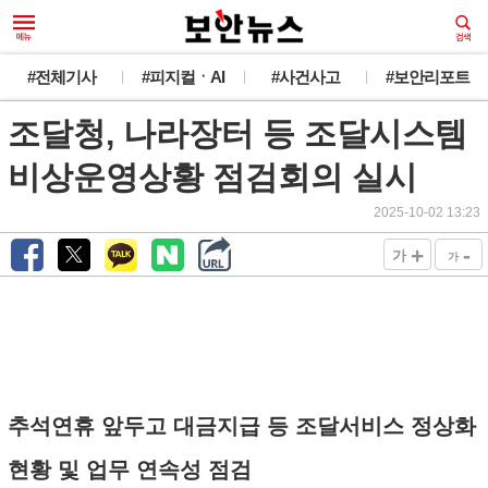
#전체기사
#피지컬ㆍAI
#사건사고
#보안리포트
조달청, 나라장터 등 조달시스템
비상운영상황 점검회의 실시
2025-10-02 13:23
+
-
가
가
추석연휴 앞두고 대금지급 등 조달서비스 정상화
현황 및 업무 연속성 점검