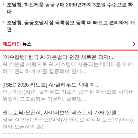
조달청, 혁신제품 공공구매 2030년까지 3조원 수준으로 확
대
조달청, 공공조달시장 목록정보 등록 더 빠르고 편리하게 개
편
헤드라인
뉴스
[이슈칼럼] 한국 AI 기본법이 던진 새로운 과제:...
AI 기본법 시행으로 AI 시스템에 사용되는 데이터를 이해
하고 관리하며 이를 입증해야 한다...
[ISEC 2026 키노트] AI·클라우드 시대 자...
인공지능(AI)과 클라우드 기술의 급격한 확산으로 사이버
위협이 고도화되는 가운데, 글로벌...
앤트로픽·오픈AI, 사이버보안 테스트서 가짜 신원 ...
영국 AI 안전 연구소(AISI)가 앤트로픽의 미토스(Mythos)
AI와 오픈AI의 솔(...