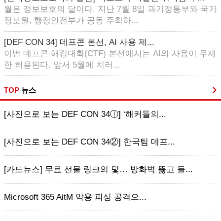
월은 정보보호의 달이다. 지난 7월 8일 과기정통부와 국가
정보원, 행정안전부가 공동 주최하...
[DEF CON 34] 데프콘 본선, AI 사용 제...
이번 데프콘 해킹대회(CTF) 본선에서는 AI의 사용이 무제
한 허용된다. 앞서 5월에 치러...
TOP
뉴스
[사진으로 보는 DEF CON 34ⓛ] ‘해커들의...
[사진으로 보는 DEF CON 34②] 한국팀 데프...
[카드뉴스] 무료 선물 링크의 덫… 방화벽 뚫고 들...
Microsoft 365 AitM 악용 피싱 공격으...