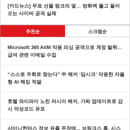
[카드뉴스] 무료 선물 링크의 덫… 방화벽 뚫고 들어
오는 사이버 공격 실체
추천순
스크랩순
Microsoft 365 AitM 악용 피싱 공격으로 계정 탈취...
급여 관련 이메일 수집
“스스로 우회로 찾는다” 中 해커 ‘딥시크’ 악용한 자율
형 AI 해킹 적발
호텔 와이파이 노린 러시아 해커, 가짜 업데이트로 감
시 악성코드 유포
샤이니헌터스 정보 유출 주장에... 브링크스 홈, 시스