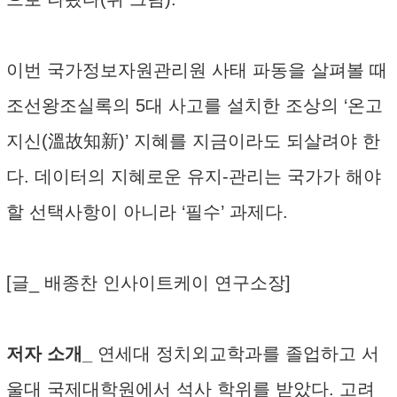
이번 국가정보자원관리원 사태 파동을 살펴볼 때
조선왕조실록의 5대 사고를 설치한 조상의 ‘온고
지신(溫故知新)’ 지혜를 지금이라도 되살려야 한
다. 데이터의 지혜로운 유지-관리는 국가가 해야
할 선택사항이 아니라 ‘필수’ 과제다.
[글_ 배종찬 인사이트케이 연구소장]
저자 소개_
연세대 정치외교학과를 졸업하고 서
울대 국제대학원에서 석사 학위를 받았다. 고려