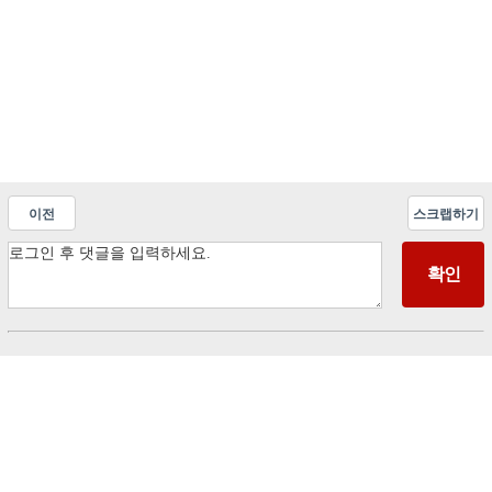
이전
스크랩하기