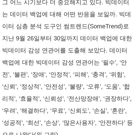
그 어느 시기보다 더 중요해지고 있다. 빅데이터
는 데이터 백업에 대해 어떤 반응을 보일까. 빅데
이터 심층 분석 도구인 썸트렌드(SomeTrend)로
지난 9월 26일부터 30일까지 데이터 백업에 대한
빅데이터 감성 연관어를 도출해 보았다. 데이터
백업에 대한 빅데이터 감성 연관어는 ‘필수’, ‘안
전’, ‘불편’, ‘장애’, ‘안정적’, ‘피해’, ‘충격’, ‘위험’,
‘신뢰’, ‘정상적’, ‘안전성’, ‘불량’, ‘오류’, ‘도움’, ‘합
리적’, ‘효율적’, ‘신뢰성’, ‘전산망장애’, ‘권장하다’,
‘우려’, ‘해결하다’, ‘무료’, ‘신뢰도’, ‘손실’, ‘혼란’,
‘성공적’, ‘최선’, ‘손상’, ‘많은사용자’, ‘안전하다’ 등
으로 나왔다(위 그림).