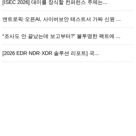
[ISEC 2026] 대미를 장식할 컨퍼런스 주제는...
앤트로픽·오픈AI, 사이버보안 테스트서 가짜 신원 ...
“조사도 안 끝났는데 보고부터?” 불투명한 팩트에 ...
[2026 EDR·NDR·XDR 솔루션 리포트] 국...