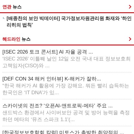
연관
뉴스
[배종찬의 보안 빅데이터] 국가정보자원관리원 화재와 ‘하인
리히의 법칙’
헤드라인
뉴스
[ISEC 2026 토크 콘서트] AI 자율 공격 ...
‘ISEC 2026’ 이틀째 날인 12일 오전 국내 대표 정보보호최
고책임자(CISO)와 ...
[DEF CON 34 해커 인터뷰] K-해커가 잘하...
“한국 해커가 AI 활용에 가장 강해요. 뭐든 빨리 습득하는
한국인은 ‘IT DNA’가 있...
스카이넷의 전조? ‘오픈AI-앤트로픽-메타’ 주요 ...
샌드박스 환경에서 사이버보안 공격 및 방어 능력을 측정
하던 메타의 ‘뮤즈 스파크 1.1’(...
[한국정보보호학회 칼럼] 미토스가 촉발한 취약점의 ...