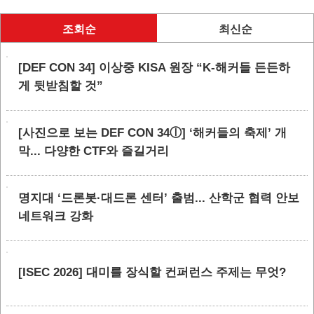
조회순
최신순
[DEF CON 34] 이상중 KISA 원장 “K-해커들 든든하
게 뒷받침할 것”
[사진으로 보는 DEF CON 34ⓛ] ‘해커들의 축제’ 개
막... 다양한 CTF와 즐길거리
명지대 ‘드론봇·대드론 센터’ 출범... 산학군 협력 안보
네트워크 강화
[ISEC 2026] 대미를 장식할 컨퍼런스 주제는 무엇?