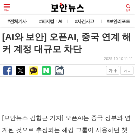
#전체기사
#피지컬ㆍAI
#사건사고
#보안리포트
[AI와 보안] 오픈AI, 중국 연계 해
커 계정 대규모 차단
2025-10-10 11:11
+
-
가
가
[보안뉴스 김형근 기자] 오픈AI는 중국 정부와 연
계된 것으로 추정되는 해킹 그룹이 사용하던 챗