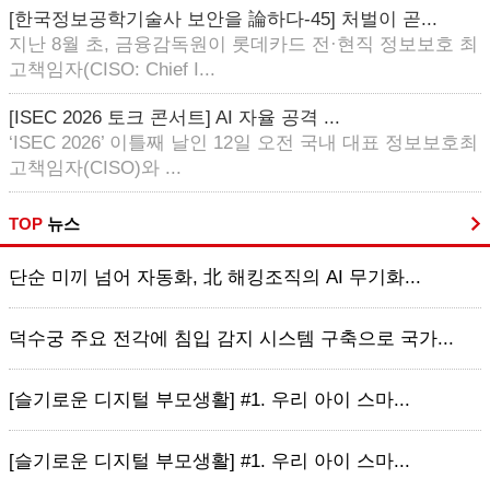
[한국정보공학기술사 보안을 論하다-45] 처벌이 곧...
지난 8월 초, 금융감독원이 롯데카드 전·현직 정보보호 최
고책임자(CISO: Chief I...
[ISEC 2026 토크 콘서트] AI 자율 공격 ...
‘ISEC 2026’ 이틀째 날인 12일 오전 국내 대표 정보보호최
고책임자(CISO)와 ...
TOP
뉴스
단순 미끼 넘어 자동화, 北 해킹조직의 AI 무기화...
덕수궁 주요 전각에 침입 감지 시스템 구축으로 국가...
[슬기로운 디지털 부모생활] #1. 우리 아이 스마...
[슬기로운 디지털 부모생활] #1. 우리 아이 스마...