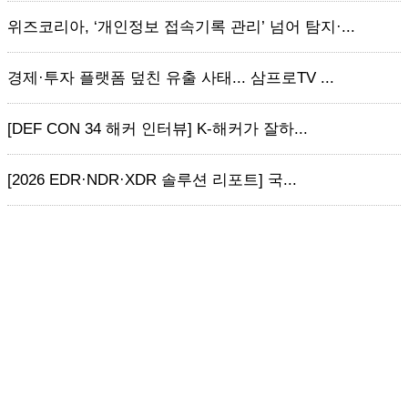
위즈코리아, ‘개인정보 접속기록 관리’ 넘어 탐지·...
경제·투자 플랫폼 덮친 유출 사태... 삼프로TV ...
[DEF CON 34 해커 인터뷰] K-해커가 잘하...
[2026 EDR·NDR·XDR 솔루션 리포트] 국...