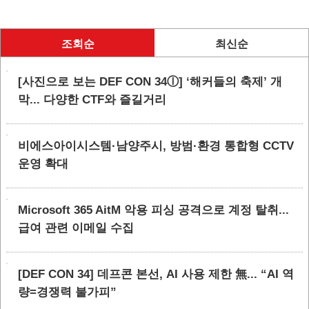
조회순
최신순
[사진으로 보는 DEF CON 34ⓛ] ‘해커들의 축제’ 개
막... 다양한 CTF와 즐길거리
비에스아이시스템·남양주시, 방범·환경 통합형 CCTV
운영 확대
Microsoft 365 AitM 악용 피싱 공격으로 계정 탈취...
급여 관련 이메일 수집
[DEF CON 34] 데프콘 본선, AI 사용 제한 無... “AI 역
량=경쟁력 불가피”