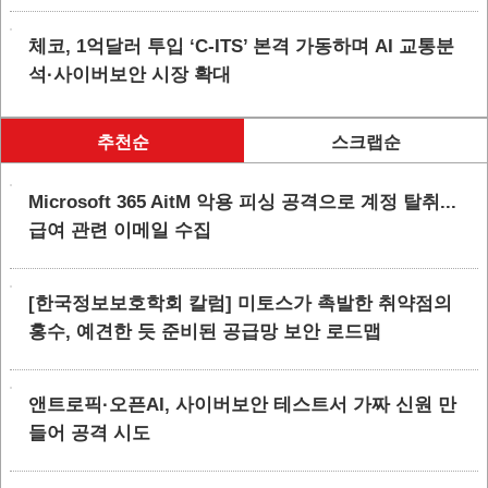
체코, 1억달러 투입 ‘C-ITS’ 본격 가동하며 AI 교통분
석·사이버보안 시장 확대
추천순
스크랩순
Microsoft 365 AitM 악용 피싱 공격으로 계정 탈취...
급여 관련 이메일 수집
[한국정보보호학회 칼럼] 미토스가 촉발한 취약점의
홍수, 예견한 듯 준비된 공급망 보안 로드맵
앤트로픽·오픈AI, 사이버보안 테스트서 가짜 신원 만
들어 공격 시도