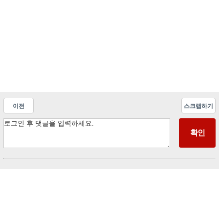
이전
스크랩하기