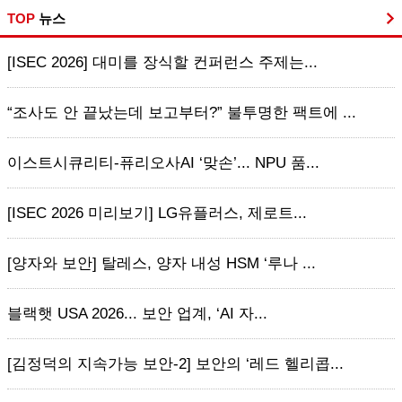
TOP
뉴스
[ISEC 2026] 대미를 장식할 컨퍼런스 주제는...
“조사도 안 끝났는데 보고부터?” 불투명한 팩트에 ...
이스트시큐리티-퓨리오사AI ‘맞손’... NPU 품...
[ISEC 2026 미리보기] LG유플러스, 제로트...
[양자와 보안] 탈레스, 양자 내성 HSM ‘루나 ...
블랙햇 USA 2026... 보안 업계, ‘AI 자...
[김정덕의 지속가능 보안-2] 보안의 ‘레드 헬리콥...