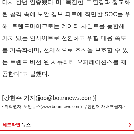
다시 한번 입증됐다”며 “복잡한 IT 환경과 정교화
된 공격 속에 보안 경보 피로에 직면한 SOC를 위
해, 트렌드마이크로는 데이터 사일로를 통합해
가치 있는 인사이트로 전환하고 위협 대응 속도
를 가속화하며, 선제적으로 조직을 보호할 수 있
는 트렌드 비전 원 시큐리티 오퍼레이션스를 제
공한다”고 말했다.
[강현주 기자(
jjoo@boannews.com
)]
<저작권자: 보안뉴스(
www.boannews.com
) 무단전재-재배포금지>
헤드라인
뉴스