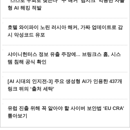
“스스로 우회로 찾는다” 中 해커 ‘딥시크’ 악용한 자율
형 AI 해킹 적발
호텔 와이파이 노린 러시아 해커, 가짜 업데이트로 감
시 악성코드 유포
샤이니헌터스 정보 유출 주장에... 브링크스 홈, 시스
템 침해 공식 확인
[AI 시대의 인지전-3] 주요 생성형 AI가 인용한 437개
링크 뒤의 ‘출처 세탁’
유럽 진출 위해 꼭 알아야 할 사이버 보안법 ‘EU CRA’
톺아보기