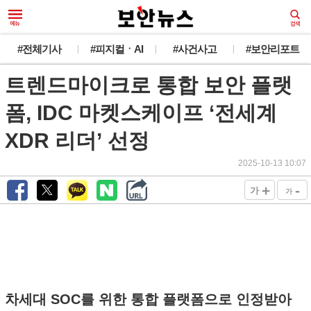
#전체기사
#피지컬ㆍAI
#사건사고
#보안리포트
트렌드마이크로 통합 보안 플랫
폼, IDC 마켓스케이프 ‘전세계
XDR 리더’ 선정
2025-10-13 10:07
+
-
가
가
차세대 SOC를 위한 통합 플랫폼으로 인정받아