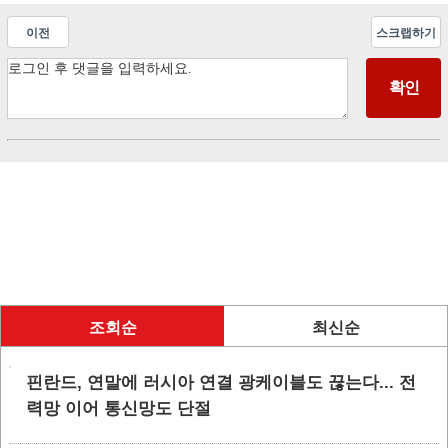
이전
스크랩하기
조회순
최신순
핀란드, 연말에 러시아 연결 광케이블도 끊는다... 전
력망 이어 통신망도 단절