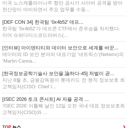
미국 노스캐롤라이나주 항만 공사가 사이버 공격을 받아
전산망이 마비되면서 주요 업무를 수동...
[DEF CON 34] 한국팀 ‘0x4b52’ 데프...
한국팀 ‘0x4b52’가 데프콘 CTF에서 준우승을 차지했다.
이어 슈퍼다이스코드러버스(...
[인터뷰] 아이덴티티와 데이터 보안으로 세계를 바꾼...
데이터와 ID 보안 분야의 대표기업 ‘네트릭스’(Netwrix)의
‘Martin Canna...
[한국정보공학기술사 보안을 論하다-45] 처벌이 곧...
지난 8월 초, 금융감독원이 롯데카드 전·현직 정보보호 최
고책임자(CISO: Chief I...
[ISEC 2026 토크 콘서트] AI 자율 공격 ...
‘ISEC 2026’ 이틀째 날인 12일 오전 국내 대표 정보보호최
고책임자(CISO)와 ...
TOP
뉴스