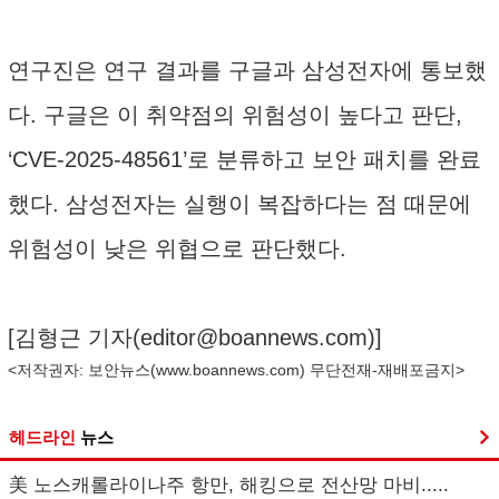
연구진은 연구 결과를 구글과 삼성전자에 통보했
다. 구글은 이 취약점의 위험성이 높다고 판단,
‘CVE-2025-48561’로 분류하고 보안 패치를 완료
했다. 삼성전자는 실행이 복잡하다는 점 때문에
위험성이 낮은 위협으로 판단했다.
[김형근 기자(
editor@boannews.com
)]
<저작권자: 보안뉴스(
www.boannews.com
) 무단전재-재배포금지>
헤드라인
뉴스
美 노스캐롤라이나주 항만, 해킹으로 전산망 마비.....