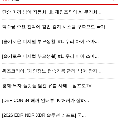
단순 미끼 넘어 자동화, 北 해킹조직의 AI 무기화...
덕수궁 주요 전각에 침입 감지 시스템 구축으로 국가...
[슬기로운 디지털 부모생활] #1. 우리 아이 스마...
[슬기로운 디지털 부모생활] #1. 우리 아이 스마...
위즈코리아, ‘개인정보 접속기록 관리’ 넘어 탐지·...
경제·투자 플랫폼 덮친 유출 사태... 삼프로TV ...
[DEF CON 34 해커 인터뷰] K-해커가 잘하...
[2026 EDR·NDR·XDR 솔루션 리포트] 국...