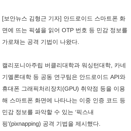
[보안뉴스 김형근 기자] 안드로이드 스마트폰 화
면에 뜨는 픽셀을 읽어 OTP 번호 등 민감 정보를
가로채는 공격 기법이 나왔다.
캘리포니아주립 버클리대학과 워싱턴대학, 카네
기멜론대학 등 공동 연구팀은 안드로이드 API와
휴대폰 그래픽처리장치(GPU) 취약점 등을 이용
해 스마트폰 화면에 나타나는 이중 인증 코드 등
민감 정보를 파악할 수 있는 ‘픽스내
핑’(pixnapping) 공격 기법을 제시했다.