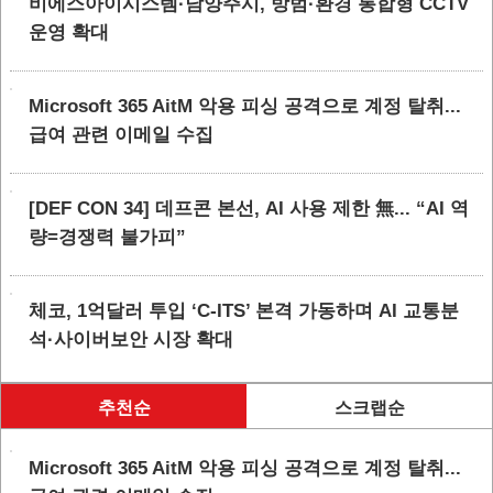
비에스아이시스템·남양주시, 방범·환경 통합형 CCTV
운영 확대
Microsoft 365 AitM 악용 피싱 공격으로 계정 탈취...
급여 관련 이메일 수집
[DEF CON 34] 데프콘 본선, AI 사용 제한 無... “AI 역
량=경쟁력 불가피”
체코, 1억달러 투입 ‘C-ITS’ 본격 가동하며 AI 교통분
석·사이버보안 시장 확대
추천순
스크랩순
Microsoft 365 AitM 악용 피싱 공격으로 계정 탈취...