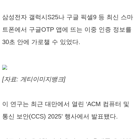
삼성전자 갤럭시S25나 구글 픽셀9 등 최신 스마
트폰에서 구글OTP 앱에 뜨는 이중 인증 정보를
30초 안에 가로챌 수 있었다.
[자료: 게티이미지뱅크]
이 연구는 최근 대만에서 열린 ‘ACM 컴퓨터 및
통신 보안(CCS) 2025’ 행사에서 발표됐다.