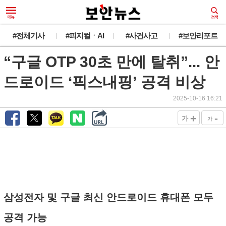
#전체기사
#피지컬ㆍAI
#사건사고
#보안리포트
“구글 OTP 30초 만에 탈취”... 안
드로이드 ‘픽스내핑’ 공격 비상
2025-10-16 16:21
+
-
가
가
삼성전자 및 구글 최신 안드로이드 휴대폰 모두
공격 가능