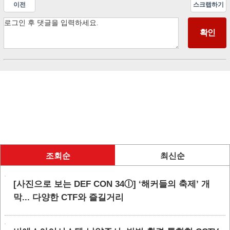
이전
스크랩하기
조회순
최신순
[사진으로 보는 DEF CON 34ⓛ] ‘해커들의 축제’ 개
막... 다양한 CTF와 즐길거리