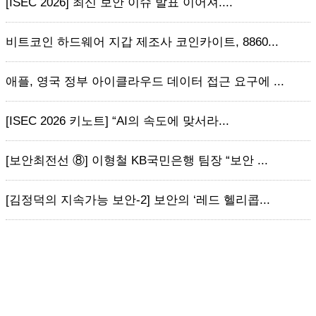
[ISEC 2026] 최신 보안 이슈 발표 이어져....
비트코인 하드웨어 지갑 제조사 코인카이트, 8860...
애플, 영국 정부 아이클라우드 데이터 접근 요구에 ...
[ISEC 2026 키노트] “AI의 속도에 맞서라...
[보안최전선 ⑧] 이형철 KB국민은행 팀장 “보안 ...
[김정덕의 지속가능 보안-2] 보안의 ‘레드 헬리콥...