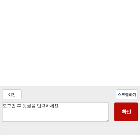
이전
스크랩하기