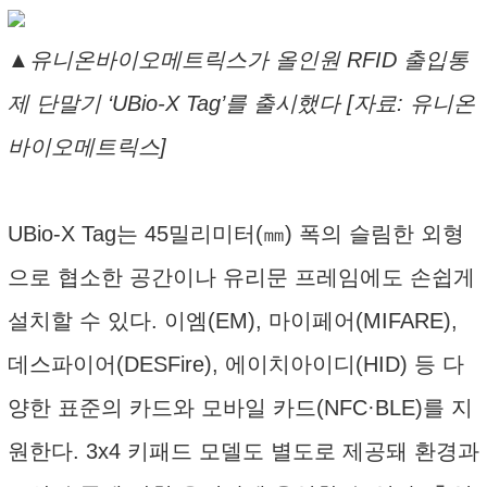
▲유니온바이오메트릭스가 올인원 RFID 출입통
제 단말기 ‘UBio-X Tag’를 출시했다 [자료: 유니온
바이오메트릭스]
UBio-X Tag는 45밀리미터(㎜) 폭의 슬림한 외형
으로 협소한 공간이나 유리문 프레임에도 손쉽게
설치할 수 있다. 이엠(EM), 마이페어(MIFARE),
데스파이어(DESFire), 에이치아이디(HID) 등 다
양한 표준의 카드와 모바일 카드(NFC·BLE)를 지
원한다. 3x4 키패드 모델도 별도로 제공돼 환경과