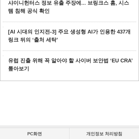
샤이니헌터스 정보 유출 주장에... 브링크스 홈, 시스
템 침해 공식 확인
[AI 시대의 인지전-3] 주요 생성형 AI가 인용한 437개
링크 뒤의 ‘출처 세탁’
유럽 진출 위해 꼭 알아야 할 사이버 보안법 ‘EU CRA’
톺아보기
PC화면
개인정보 처리방침