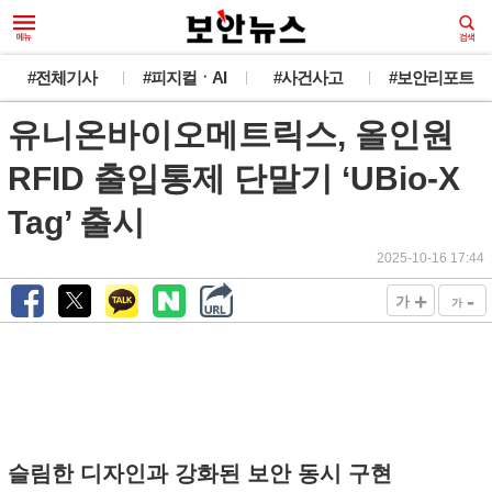
#전체기사
#피지컬ㆍAI
#사건사고
#보안리포트
유니온바이오메트릭스, 올인원
RFID 출입통제 단말기 ‘UBio-X
Tag’ 출시
2025-10-16 17:44
+
-
가
가
슬림한 디자인과 강화된 보안 동시 구현