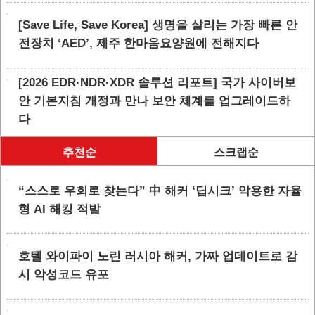
[Save Life, Save Korea] 생명을 살리는 가장 빠른 안
전장치 ‘AED’, 제주 한마음요양원에 전해지다
[2026 EDR·NDR·XDR 솔루션 리포트] 국가 사이버보
안 기본지침 개정과 만나 보안 체계를 업그레이드하
다
추천순
스크랩순
“스스로 우회로 찾는다” 中 해커 ‘딥시크’ 악용한 자율
형 AI 해킹 적발
호텔 와이파이 노린 러시아 해커, 가짜 업데이트로 감
시 악성코드 유포