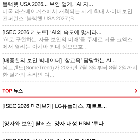
블랙햇 USA 2026... 보안 업계, ‘AI 자...
미국 라스베이거스에서 개최되는 세계 최대 사이버보안
컨퍼런스 ‘블랙햇 USA 2026’(B...
[ISEC 2026 키노트] “AI의 속도에 맞서라...
‘AI로 구현하는 자율 보안의 미래’를 주제로 서울 코엑스
에서 열리는 아시아 최대 정보보호...
[배종찬의 보안 빅데이터] ‘참교육’ 담당하는 AI...
썸트렌드(SomeTrend)가 2026년 7월 3일부터 8월 2일까지
한 달간의 온라인 여...
TOP
뉴스
[ISEC 2026 미리보기] LG유플러스, 제로트...
[양자와 보안] 탈레스, 양자 내성 HSM ‘루나 ...