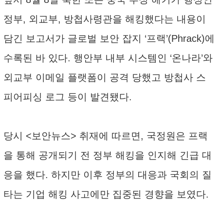
정부, 외교부, 방첩사령관을 해킹했다는 내용이
담긴 보고서가 글로벌 보안 잡지 ‘프랙’(Phrack)에
수록된 바 있다. 행안부 내부 시스템인 ‘온나라’와
외교부 이메일 플랫폼이 공격 당했고 방첩사 스
피어피싱 로그 등이 발견됐다.
당시 <보안뉴스> 취재에 따르면, 국정원은 프랙
을 통해 공개되기 전 정부 해킹을 인지해 긴급 대
응을 했다. 하지만 이후 정부의 대응과 국회의 질
타는 기업 해킹 사고에만 집중된 경향을 보였다.