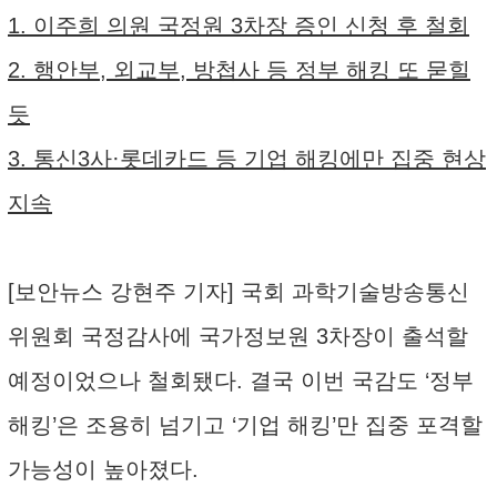
1. 이주희 의원 국정원 3차장 증인 신청 후 철회
2. 행안부, 외교부, 방첩사 등 정부 해킹 또 묻힐
듯
3. 통신3사·롯데카드 등 기업 해킹에만 집중 현상
지속
[보안뉴스 강현주 기자] 국회 과학기술방송통신
위원회 국정감사에 국가정보원 3차장이 출석할
예정이었으나 철회됐다. 결국 이번 국감도 ‘정부
해킹’은 조용히 넘기고 ‘기업 해킹’만 집중 포격할
가능성이 높아졌다.