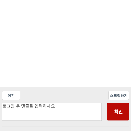
이전
스크랩하기