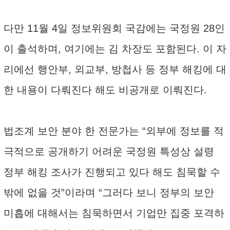
다만 11월 4일 정보위원회 국감에는 국정원 28인
이 출석하며, 여기에는 김 차장도 포함된다. 이 자
리에선 행안부, 외교부, 방첩사 등 정부 해킹에 대
한 내용이 다뤄진다 해도 비공개로 이뤄진다.
법조계 보안 분야 한 전문가는 “외부에 정보를 적
극적으로 공개하기 어려운 국정원 특성상 설령
정부 해킹 조사가 진행되고 있다 해도 침묵할 수
밖에 없을 것”이라며 “그러다 보니 정부의 보안
미흡에 대해서는 침묵하면서 기업만 집중 포격하