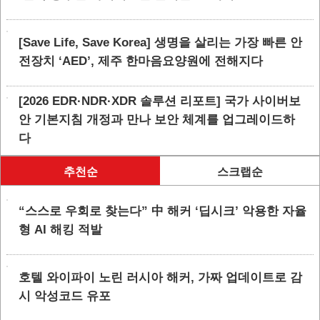
[Save Life, Save Korea] 생명을 살리는 가장 빠른 안
전장치 ‘AED’, 제주 한마음요양원에 전해지다
[2026 EDR·NDR·XDR 솔루션 리포트] 국가 사이버보
안 기본지침 개정과 만나 보안 체계를 업그레이드하
다
추천순
스크랩순
“스스로 우회로 찾는다” 中 해커 ‘딥시크’ 악용한 자율
형 AI 해킹 적발
호텔 와이파이 노린 러시아 해커, 가짜 업데이트로 감
시 악성코드 유포