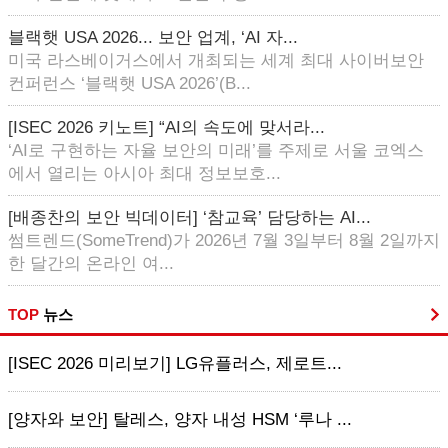
블랙햇 USA 2026... 보안 업계, ‘AI 자...
미국 라스베이거스에서 개최되는 세계 최대 사이버보안
컨퍼런스 ‘블랙햇 USA 2026’(B...
[ISEC 2026 키노트] “AI의 속도에 맞서라...
‘AI로 구현하는 자율 보안의 미래’를 주제로 서울 코엑스
에서 열리는 아시아 최대 정보보호...
[배종찬의 보안 빅데이터] ‘참교육’ 담당하는 AI...
썸트렌드(SomeTrend)가 2026년 7월 3일부터 8월 2일까지
한 달간의 온라인 여...
TOP
뉴스
[ISEC 2026 미리보기] LG유플러스, 제로트...
[양자와 보안] 탈레스, 양자 내성 HSM ‘루나 ...