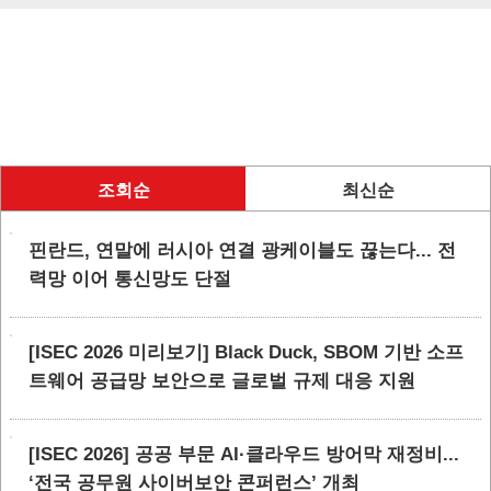
조회순
최신순
핀란드, 연말에 러시아 연결 광케이블도 끊는다... 전
력망 이어 통신망도 단절
[ISEC 2026 미리보기] Black Duck, SBOM 기반 소프
트웨어 공급망 보안으로 글로벌 규제 대응 지원
[ISEC 2026] 공공 부문 AI·클라우드 방어막 재정비...
‘전국 공무원 사이버보안 콘퍼런스’ 개최