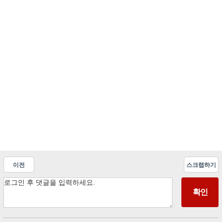
이전
스크랩하기