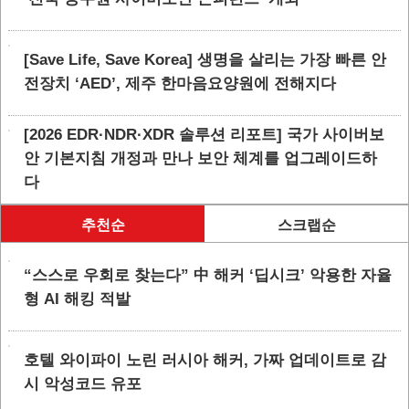
[Save Life, Save Korea] 생명을 살리는 가장 빠른 안
전장치 ‘AED’, 제주 한마음요양원에 전해지다
[2026 EDR·NDR·XDR 솔루션 리포트] 국가 사이버보
안 기본지침 개정과 만나 보안 체계를 업그레이드하
다
추천순
스크랩순
“스스로 우회로 찾는다” 中 해커 ‘딥시크’ 악용한 자율
형 AI 해킹 적발
호텔 와이파이 노린 러시아 해커, 가짜 업데이트로 감
시 악성코드 유포