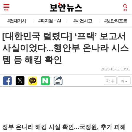
#전체기사
#피지컬ㆍAI
#사건사고
#보안리포트
[대한민국 털렸다] ‘프랙’ 보고서
사실이었다...행안부 온나라 시스
템 등 해킹 확인
2025-10-17 13:31
+
-
가
가
정부 온나라 해킹 사실 확인...국정원, 추가 피해