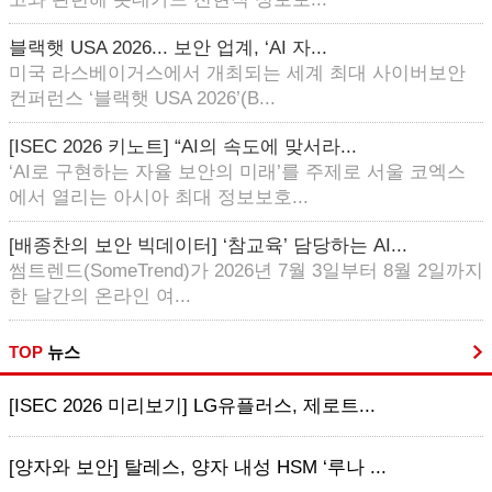
블랙햇 USA 2026... 보안 업계, ‘AI 자...
미국 라스베이거스에서 개최되는 세계 최대 사이버보안
컨퍼런스 ‘블랙햇 USA 2026’(B...
[ISEC 2026 키노트] “AI의 속도에 맞서라...
‘AI로 구현하는 자율 보안의 미래’를 주제로 서울 코엑스
에서 열리는 아시아 최대 정보보호...
[배종찬의 보안 빅데이터] ‘참교육’ 담당하는 AI...
썸트렌드(SomeTrend)가 2026년 7월 3일부터 8월 2일까지
한 달간의 온라인 여...
TOP
뉴스
[ISEC 2026 미리보기] LG유플러스, 제로트...
[양자와 보안] 탈레스, 양자 내성 HSM ‘루나 ...