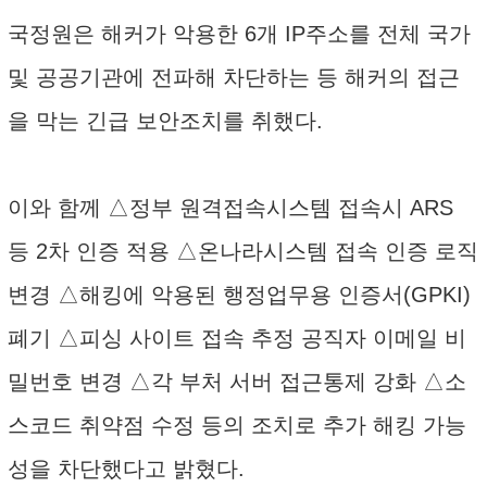
국정원은 해커가 악용한 6개 IP주소를 전체 국가
및 공공기관에 전파해 차단하는 등 해커의 접근
을 막는 긴급 보안조치를 취했다.
이와 함께 △정부 원격접속시스템 접속시 ARS
등 2차 인증 적용 △온나라시스템 접속 인증 로직
변경 △해킹에 악용된 행정업무용 인증서(GPKI)
폐기 △피싱 사이트 접속 추정 공직자 이메일 비
밀번호 변경 △각 부처 서버 접근통제 강화 △소
스코드 취약점 수정 등의 조치로 추가 해킹 가능
성을 차단했다고 밝혔다.