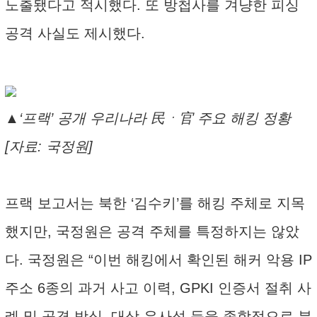
노출됐다고 적시했다. 또 방첩사를 겨냥한 피싱
공격 사실도 제시했다.
▲‘프랙’ 공개 우리나라 民ㆍ官 주요 해킹 정황
[자료: 국정원]
프랙 보고서는 북한 ‘김수키’를 해킹 주체로 지목
했지만, 국정원은 공격 주체를 특정하지는 않았
다. 국정원은 “이번 해킹에서 확인된 해커 악용 IP
주소 6종의 과거 사고 이력, GPKI 인증서 절취 사
례 및 공격 방식, 대상 유사성 등을 종합적으로 분