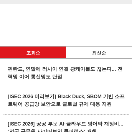
조회순
최신순
핀란드, 연말에 러시아 연결 광케이블도 끊는다... 전
력망 이어 통신망도 단절
[ISEC 2026 미리보기] Black Duck, SBOM 기반 소프
트웨어 공급망 보안으로 글로벌 규제 대응 지원
[ISEC 2026] 공공 부문 AI·클라우드 방어막 재정비...
‘전국 공무원 사이버보안 콘퍼런스’ 개최