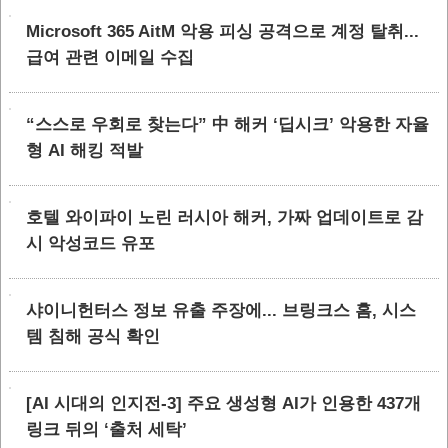
Microsoft 365 AitM 악용 피싱 공격으로 계정 탈취...
급여 관련 이메일 수집
“스스로 우회로 찾는다” 中 해커 ‘딥시크’ 악용한 자율
형 AI 해킹 적발
호텔 와이파이 노린 러시아 해커, 가짜 업데이트로 감
시 악성코드 유포
샤이니헌터스 정보 유출 주장에... 브링크스 홈, 시스
템 침해 공식 확인
[AI 시대의 인지전-3] 주요 생성형 AI가 인용한 437개
링크 뒤의 ‘출처 세탁’