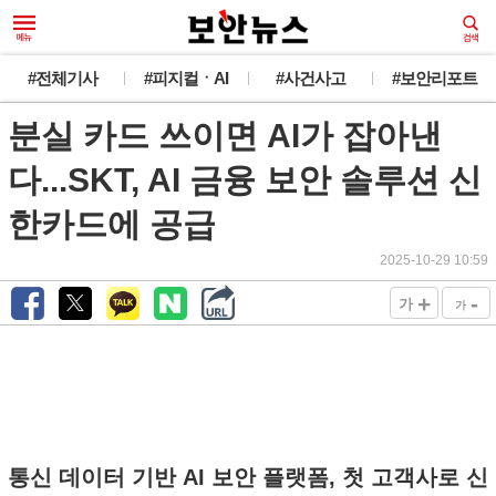
#전체기사
#피지컬ㆍAI
#사건사고
#보안리포트
분실 카드 쓰이면 AI가 잡아낸
다...SKT, AI 금융 보안 솔루션 신
한카드에 공급
2025-10-29 10:59
+
-
가
가
통신 데이터 기반 AI 보안 플랫폼, 첫 고객사로 신