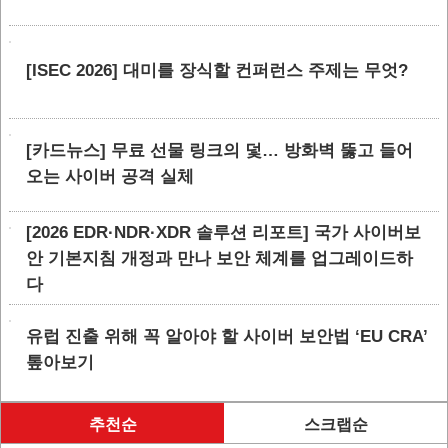
[ISEC 2026] 대미를 장식할 컨퍼런스 주제는 무엇?
[카드뉴스] 무료 선물 링크의 덫… 방화벽 뚫고 들어
오는 사이버 공격 실체
[2026 EDR·NDR·XDR 솔루션 리포트] 국가 사이버보
안 기본지침 개정과 만나 보안 체계를 업그레이드하
다
유럽 진출 위해 꼭 알아야 할 사이버 보안법 ‘EU CRA’
톺아보기
추천순
스크랩순