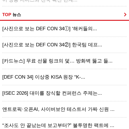
TOP
뉴스
[사진으로 보는 DEF CON 34ⓛ] ‘해커들의...
[사진으로 보는 DEF CON 34②] 한국팀 데프...
[카드뉴스] 무료 선물 링크의 덫… 방화벽 뚫고 들...
[DEF CON 34] 이상중 KISA 원장 “K-...
[ISEC 2026] 대미를 장식할 컨퍼런스 주제는...
앤트로픽·오픈AI, 사이버보안 테스트서 가짜 신원 ...
“조사도 안 끝났는데 보고부터?” 불투명한 팩트에 ...