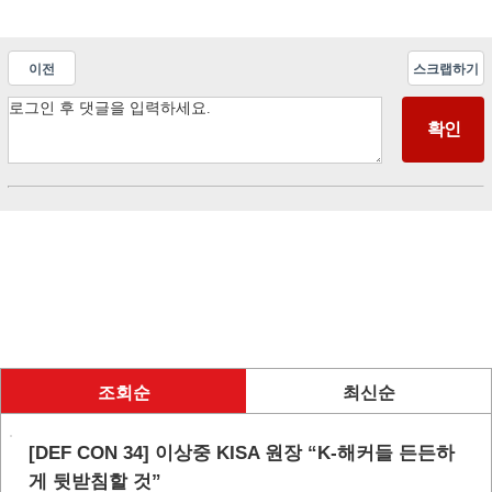
이전
스크랩하기
조회순
최신순
[DEF CON 34] 이상중 KISA 원장 “K-해커들 든든하
게 뒷받침할 것”