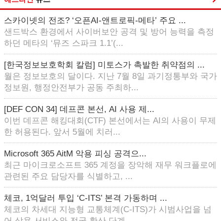
스카이넷의 전조? ‘오픈AI-앤트로픽-메타’ 주요 ...
샌드박스 환경에서 사이버보안 공격 및 방어 능력을 측정
하던 메타의 ‘뮤즈 스파크 1.1’(...
[한국정보보호학회 칼럼] 미토스가 촉발한 취약점의 ...
월은 정보보호의 달이다. 지난 7월 8일 과기정통부와 국가
정보원, 행정안전부가 공동 주최하...
[DEF CON 34] 데프콘 본선, AI 사용 제...
이번 데프콘 해킹대회(CTF) 본선에서는 AI의 사용이 무제
한 허용된다. 앞서 5월에 치러...
Microsoft 365 AitM 악용 피싱 공격으...
최근 마이크로소프트 365 계정을 장악해 재무 워크플로에
관련된 주요 담당자를 식별하고, ...
체코, 1억달러 투입 ‘C-ITS’ 본격 가동하며 ...
체코의 차세대 지능형 교통체계(C-ITS)가 시범사업을 넘
어 상용 서비스와 전국 확산 단계...