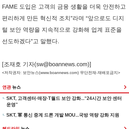
FAME 도입은 고객의 금융 생활을 더욱 안전하고
편리하게 만든 혁신적 조치”라며 “앞으로도 디지
털 보안 역량을 지속적으로 강화해 업계 표준을
선도하겠다”고 말했다.
[조재호 기자(
sw@boannews.com
)]
<저작권자: 보안뉴스(
www.boannews.com
) 무단전재-재배포금지>
연관
뉴스
SKT, 고객센터·매장·T월드 보안 강화...“24시간 보안 센터
운영”
SKT, 軍 통신 중계 드론 개발 MOU...국방 역량 강화 지원
헤드라인
뉴스