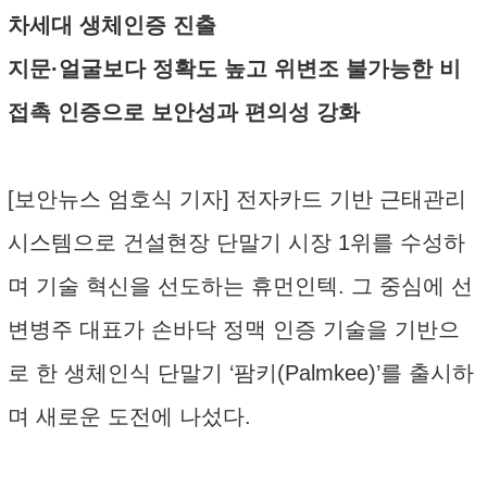
차세대 생체인증 진출
지문·얼굴보다 정확도 높고 위변조 불가능한 비
접촉 인증으로 보안성과 편의성 강화
[보안뉴스 엄호식 기자] 전자카드 기반 근태관리
시스템으로 건설현장 단말기 시장 1위를 수성하
며 기술 혁신을 선도하는 휴먼인텍. 그 중심에 선
변병주 대표가 손바닥 정맥 인증 기술을 기반으
로 한 생체인식 단말기 ‘팜키(Palmkee)’를 출시하
며 새로운 도전에 나섰다.