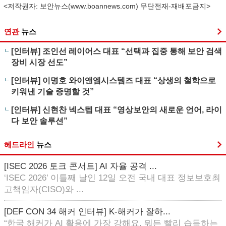
<저작권자: 보안뉴스(
www.boannews.com
) 무단전재-재배포금지>
연관
뉴스
[인터뷰] 조인선 레이어스 대표 “선택과 집중 통해 보안 검색
장비 시장 선도”
[인터뷰] 이명호 와이앤엠시스템즈 대표 “상생의 철학으로
키워낸 기술 증명할 것”
[인터뷰] 신현찬 넥스텝 대표 “영상보안의 새로운 언어, 라이
다 보안 솔루션”
헤드라인
뉴스
[ISEC 2026 토크 콘서트] AI 자율 공격 ...
‘ISEC 2026’ 이틀째 날인 12일 오전 국내 대표 정보보호최
고책임자(CISO)와 ...
[DEF CON 34 해커 인터뷰] K-해커가 잘하...
“한국 해커가 AI 활용에 가장 강해요. 뭐든 빨리 습득하는