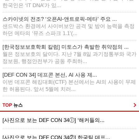
한국인은 ‘IT DNA’가 있...
스카이넷의 전조? ‘오픈AI-앤트로픽-메타’ 주요 ...
샌드박스 환경에서 사이버보안 공격 및 방어 능력을 측정
하던 메타의 ‘뮤즈 스파크 1.1’(...
[한국정보보호학회 칼럼] 미토스가 촉발한 취약점의 ...
월은 정보보호의 달이다. 지난 7월 8일 과기정통부와 국가
정보원, 행정안전부가 공동 주최하...
[DEF CON 34] 데프콘 본선, AI 사용 제...
이번 데프콘 해킹대회(CTF) 본선에서는 AI의 사용이 무제
한 허용된다. 앞서 5월에 치러...
TOP
뉴스
[사진으로 보는 DEF CON 34ⓛ] ‘해커들의...
[사진으로 보는 DEF CON 34②] 한국팀 데프...