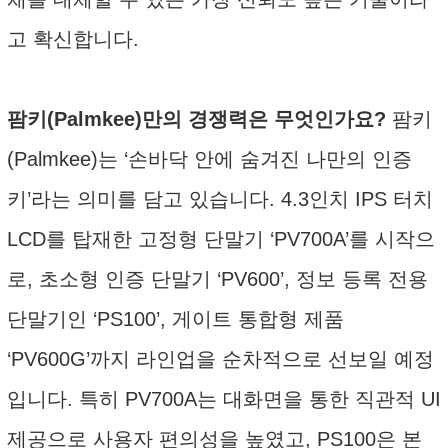
고 확신합니다.
팜키(Palmkee)만의 경쟁력은 무엇인가요?
팜키
(Palmkee)는 ‘손바닥 안에 숨겨진 나만의 인증
키’라는 의미를 담고 있습니다. 4.3인치 IPS 터치
LCD를 탑재한 고정형 단말기 ‘PV700A’를 시작으
로, 초소형 인증 단말기 ‘PV600’, 정보 등록 전용
단말기인 ‘PS100’, 게이트 통합형 제품
‘PV600G’까지 라인업을 순차적으로 선보일 예정
입니다. 특히 PV700A는 대화면을 통한 직관적 UI
제공으로 사용자 편의성을 높였고, PS100은 본