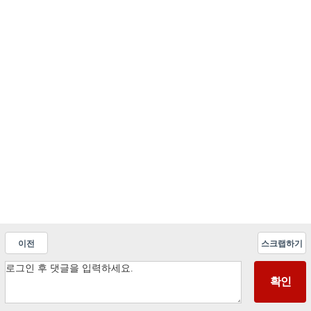
이전
스크랩하기