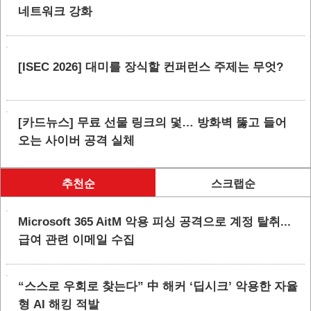
네트워크 강화
[ISEC 2026] 대미를 장식할 컨퍼런스 주제는 무엇?
[카드뉴스] 무료 선물 링크의 덫… 방화벽 뚫고 들어
오는 사이버 공격 실체
추천순
스크랩순
Microsoft 365 AitM 악용 피싱 공격으로 계정 탈취...
급여 관련 이메일 수집
“스스로 우회로 찾는다” 中 해커 ‘딥시크’ 악용한 자율
형 AI 해킹 적발