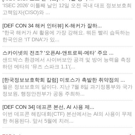
‘ISEC 2026’ 이틀째 날인 12일 오전 국내 대표 정보보호최
고책임자(CISO)와 ...
[DEF CON 34 해커 인터뷰] K-해커가 잘하...
“한국 해커가 AI 활용에 가장 강해요. 뭐든 빨리 습득하는
한국인은 ‘IT DNA’가 있...
스카이넷의 전조? ‘오픈AI-앤트로픽-메타’ 주요 ...
샌드박스 환경에서 사이버보안 공격 및 방어 능력을 측정
하던 메타의 ‘뮤즈 스파크 1.1’(...
[한국정보보호학회 칼럼] 미토스가 촉발한 취약점의 ...
월은 정보보호의 달이다. 지난 7월 8일 과기정통부와 국가
정보원, 행정안전부가 공동 주최하...
[DEF CON 34] 데프콘 본선, AI 사용 제...
이번 데프콘 해킹대회(CTF) 본선에서는 AI의 사용이 무제
한 허용된다. 앞서 5월에 치러...