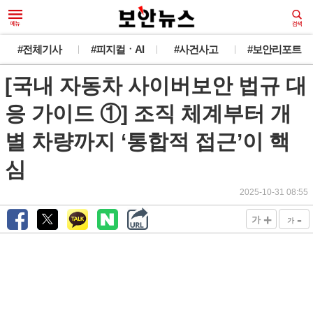
#전체기사
#피지컬ㆍAI
#사건사고
#보안리포트
[국내 자동차 사이버보안 법규 대
응 가이드 ①] 조직 체계부터 개
별 차량까지 ‘통합적 접근’이 핵
심
2025-10-31 08:55
+
-
가
가