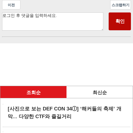
이전
스크랩하기
조회순
최신순
[사진으로 보는 DEF CON 34ⓛ] ‘해커들의 축제’ 개
막... 다양한 CTF와 즐길거리