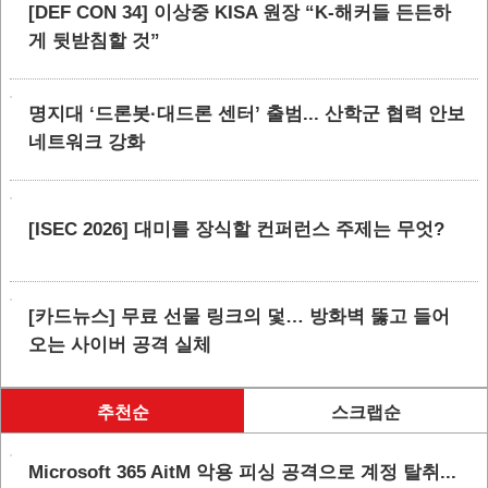
[DEF CON 34] 이상중 KISA 원장 “K-해커들 든든하
게 뒷받침할 것”
명지대 ‘드론봇·대드론 센터’ 출범... 산학군 협력 안보
네트워크 강화
[ISEC 2026] 대미를 장식할 컨퍼런스 주제는 무엇?
[카드뉴스] 무료 선물 링크의 덫… 방화벽 뚫고 들어
오는 사이버 공격 실체
추천순
스크랩순
Microsoft 365 AitM 악용 피싱 공격으로 계정 탈취...