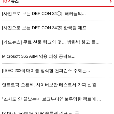
TOP
뉴스
[사진으로 보는 DEF CON 34ⓛ] ‘해커들의...
[사진으로 보는 DEF CON 34②] 한국팀 데프...
[카드뉴스] 무료 선물 링크의 덫… 방화벽 뚫고 들...
Microsoft 365 AitM 악용 피싱 공격으...
[ISEC 2026] 대미를 장식할 컨퍼런스 주제는...
앤트로픽·오픈AI, 사이버보안 테스트서 가짜 신원 ...
“조사도 안 끝났는데 보고부터?” 불투명한 팩트에 ...
[2026 EDR·NDR·XDR 솔루션 리포트] 국...