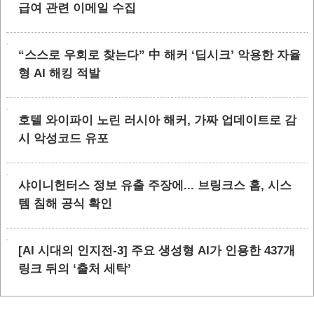
급여 관련 이메일 수집
“스스로 우회로 찾는다” 中 해커 ‘딥시크’ 악용한 자율
형 AI 해킹 적발
호텔 와이파이 노린 러시아 해커, 가짜 업데이트로 감
시 악성코드 유포
샤이니헌터스 정보 유출 주장에... 브링크스 홈, 시스
템 침해 공식 확인
[AI 시대의 인지전-3] 주요 생성형 AI가 인용한 437개
링크 뒤의 ‘출처 세탁’