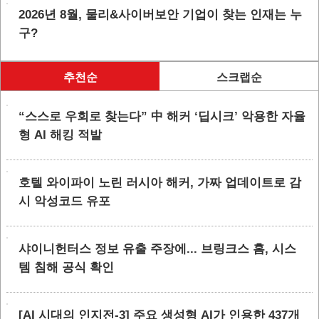
2026년 8월, 물리&사이버보안 기업이 찾는 인재는 누
구?
추천순
스크랩순
“스스로 우회로 찾는다” 中 해커 ‘딥시크’ 악용한 자율
형 AI 해킹 적발
호텔 와이파이 노린 러시아 해커, 가짜 업데이트로 감
시 악성코드 유포
샤이니헌터스 정보 유출 주장에... 브링크스 홈, 시스
템 침해 공식 확인
[AI 시대의 인지전-3] 주요 생성형 AI가 인용한 437개