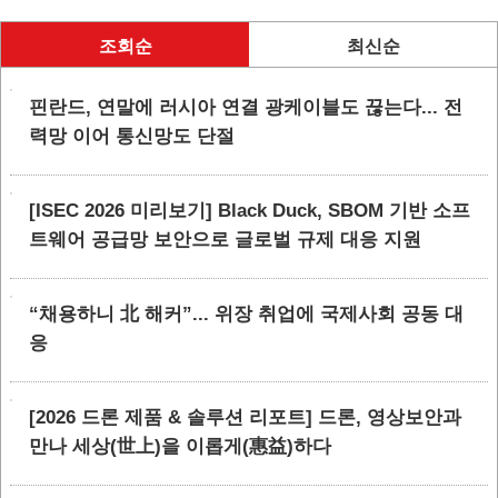
조회순
최신순
핀란드, 연말에 러시아 연결 광케이블도 끊는다... 전
력망 이어 통신망도 단절
[ISEC 2026 미리보기] Black Duck, SBOM 기반 소프
트웨어 공급망 보안으로 글로벌 규제 대응 지원
“채용하니 北 해커”... 위장 취업에 국제사회 공동 대
응
[2026 드론 제품 & 솔루션 리포트] 드론, 영상보안과
만나 세상(世上)을 이롭게(惠益)하다