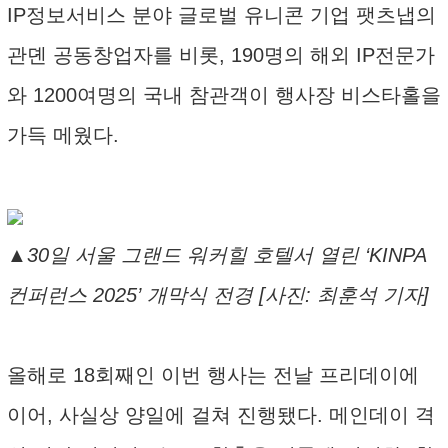
IP정보서비스 분야 글로벌 유니콘 기업 팻츠냅의
관뎬 공동창업자를 비롯, 190명의 해외 IP전문가
와 1200여명의 국내 참관객이 행사장 비스타홀을
가득 메웠다.
▲30일 서울 그랜드 워커힐 호텔서 열린 ‘KINPA
컨퍼런스 2025’ 개막식 전경 [사진: 최훈석 기자]
올해로 18회째인 이번 행사는 전날 프리데이에
이어, 사실상 양일에 걸쳐 진행됐다. 메인데이 격