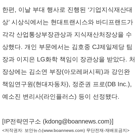
한편, 이날 부대 행사로 진행된 ‘기업지식재산대
상’ 시상식에서는 현대트랜시스와 바디프랜드가
각각 산업통상부장관상과 지식재산처장상을 수
상했다. 개인 부문에서는 김호중 CJ제일제당 팀
장과 이지은 LG화학 책임이 장관상을 받았다. 처
장상에는 김소연 부장(아모레퍼시픽)과 강인완
책임연구원(현대자동차), 정준권 프로(DB Inc.),
예소진 변리사(라인플러스) 등이 선정됐다.
[IP전략연구소 (
kdong@boannews.com
)]
<저작권자: 보안뉴스(
www.boannews.com
) 무단전재-재배포금지>