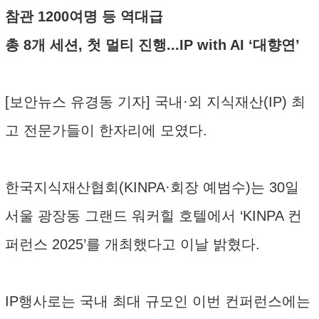
참관 1200여명 등 역대급
총 8개 세션, 첫 멀티 진행...IP with AI ‘대향연’
[보안뉴스 유경동 기자] 국내·외 지식재산(IP) 최
고 전문가들이 한자리에 모였다.
한국지식재산협회(KINPA·회장 예범수)는 30일
서울 광장동 그랜드 워커힐 호텔에서 ‘KINPA 컨
퍼런스 2025’를 개최했다고 이날 밝혔다.
IP행사로는 국내 최대 규모인 이번 컨퍼런스에는