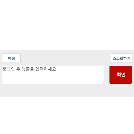
이전
스크랩하기