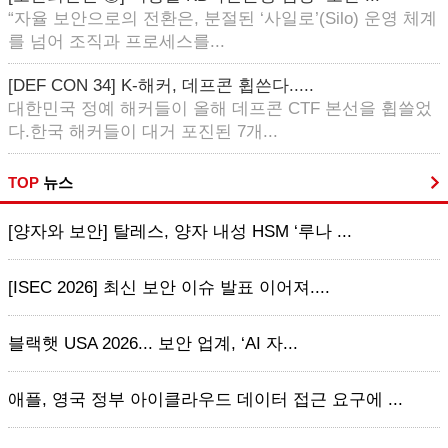
“자율 보안으로의 전환은, 분절된 ‘사일로’(Silo) 운영 체계
를 넘어 조직과 프로세스를...
[DEF CON 34] K-해커, 데프콘 휩쓴다.....
대한민국 정예 해커들이 올해 데프콘 CTF 본선을 휩쓸었
다.한국 해커들이 대거 포진된 7개...
TOP
뉴스
[양자와 보안] 탈레스, 양자 내성 HSM ‘루나 ...
[ISEC 2026] 최신 보안 이슈 발표 이어져....
블랙햇 USA 2026... 보안 업계, ‘AI 자...
애플, 영국 정부 아이클라우드 데이터 접근 요구에 ...