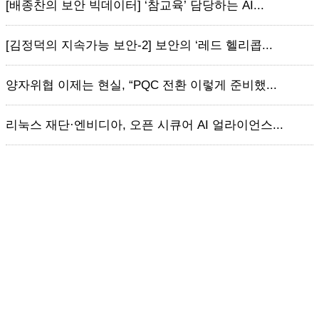
[배종찬의 보안 빅데이터] ‘참교육’ 담당하는 AI...
[김정덕의 지속가능 보안-2] 보안의 ‘레드 헬리콥...
양자위협 이제는 현실, “PQC 전환 이렇게 준비했...
리눅스 재단·엔비디아, 오픈 시큐어 AI 얼라이언스...