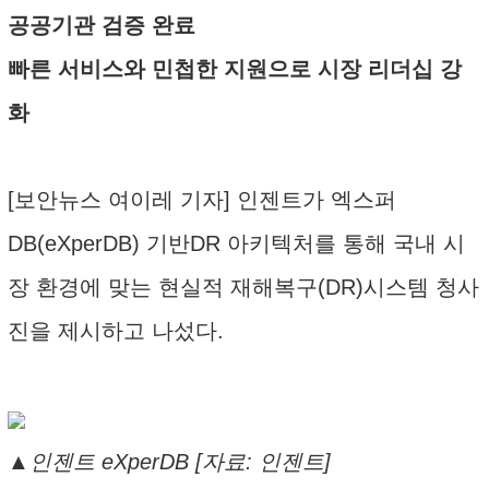
공공기관 검증 완료
빠른 서비스와 민첩한 지원으로 시장 리더십 강
화
[보안뉴스 여이레 기자] 인젠트가 엑스퍼
DB(eXperDB) 기반DR 아키텍처를 통해 국내 시
장 환경에 맞는 현실적 재해복구(DR)시스템 청사
진을 제시하고 나섰다.
▲인젠트 eXperDB [자료: 인젠트]