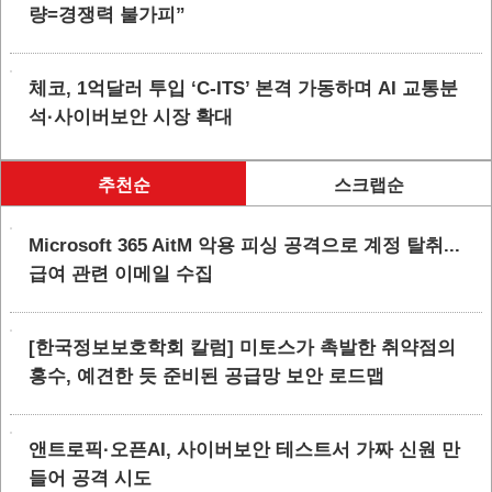
량=경쟁력 불가피”
체코, 1억달러 투입 ‘C-ITS’ 본격 가동하며 AI 교통분
석·사이버보안 시장 확대
추천순
스크랩순
Microsoft 365 AitM 악용 피싱 공격으로 계정 탈취...
급여 관련 이메일 수집
[한국정보보호학회 칼럼] 미토스가 촉발한 취약점의
홍수, 예견한 듯 준비된 공급망 보안 로드맵
앤트로픽·오픈AI, 사이버보안 테스트서 가짜 신원 만
들어 공격 시도