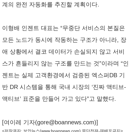
계의 완전 자동화를 추진할 계획이다.
이형배 인젠트 대표는 “무중단 서비스의 본질은
모든 노드가 동시에 작동하는 구조가 아니라, 장
애 상황에서 결코 데이터가 손실되지 않고 서비
스가 흔들리지 않는 구조를 만드는 것”이라며 “인
젠트는 실제 고객환경에서 검증된 엑스퍼DB 기
반 DR 시스템을 통해 국내 시장의 ‘진짜 액티브-
액티브’ 표준을 만들어 가고 있다”고 말했다.
[여이레 기자(
gore@boannews.com
)]
<저작권자: 보안뉴스(
www.boannews.com
) 무단전재-재배포금지>