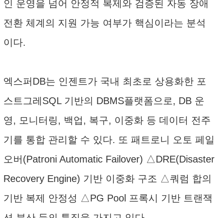
인 운영을 넘어 안정적 복제와 검증된 자동 장애
전환 체계의 지원 가능 여부가 핵심이라는 분석
이다.
엑스퍼DB는 인젠트가 국내 최초로 상용화한 포
스트그레SQL 기반의 DBMS플랫폼으로, DB 운
영, 모니터링, 백업, 복구, 이중화 등 데이터 전주
기를 통합 관리할 수 있다. 또 패트로니 오토 페일
오버(Patroni Automatic Failover) △DRE(Disaster
Recovery Engine) 기반 이중화 구조 △쿼럼 합의
기반 복제 안정성 △PG Pool 프록시 기반 트랜잭
션 분산 등의 특징을 가지고 있다.