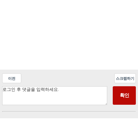
이전
스크랩하기