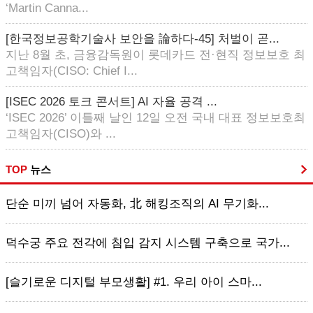
‘Martin Canna...
[한국정보공학기술사 보안을 論하다-45] 처벌이 곧...
지난 8월 초, 금융감독원이 롯데카드 전·현직 정보보호 최
고책임자(CISO: Chief I...
[ISEC 2026 토크 콘서트] AI 자율 공격 ...
‘ISEC 2026’ 이틀째 날인 12일 오전 국내 대표 정보보호최
고책임자(CISO)와 ...
TOP
뉴스
단순 미끼 넘어 자동화, 北 해킹조직의 AI 무기화...
덕수궁 주요 전각에 침입 감지 시스템 구축으로 국가...
[슬기로운 디지털 부모생활] #1. 우리 아이 스마...