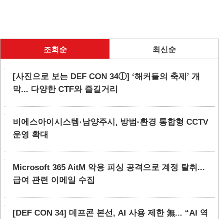
조회순
최신순
[사진으로 보는 DEF CON 34ⓛ] ‘해커들의 축제’ 개
막... 다양한 CTF와 즐길거리
비에스아이시스템·남양주시, 방범·환경 통합형 CCTV
운영 확대
Microsoft 365 AitM 악용 피싱 공격으로 계정 탈취...
급여 관련 이메일 수집
[DEF CON 34] 데프콘 본선, AI 사용 제한 無... “AI 역