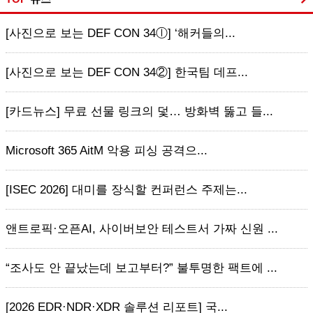
[사진으로 보는 DEF CON 34ⓛ] ‘해커들의...
[사진으로 보는 DEF CON 34②] 한국팀 데프...
[카드뉴스] 무료 선물 링크의 덫… 방화벽 뚫고 들...
Microsoft 365 AitM 악용 피싱 공격으...
[ISEC 2026] 대미를 장식할 컨퍼런스 주제는...
앤트로픽·오픈AI, 사이버보안 테스트서 가짜 신원 ...
“조사도 안 끝났는데 보고부터?” 불투명한 팩트에 ...
[2026 EDR·NDR·XDR 솔루션 리포트] 국...