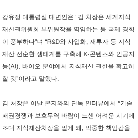
강유정 대통령실 대변인은 “김 처장은 세계지식
재산권위원회 부위원장을 역임하는 등 국제 경험
이 풍부하다”며 “R&D와 사업화, 재투자 등 지식
재산 선순환 생태계를 구축해 K-콘텐츠와 인공지
능(AI), 바이오 분야에서 지식재산 권한을 확고히
할 것”이라고 말했다.
김 처장은 이날 본지와의 단독 인터뷰에서 “기술
패권경쟁과 보호무역 바람이 드센 어려운 시기에
초대 지식재산처장을 맡게 돼, 막중한 책임감을