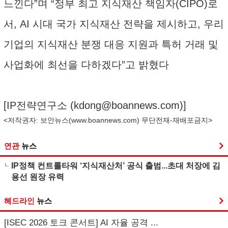
느낀다”며 “정부 최고 지식재산 책임자(CIPO)로
서, AI 시대 국가 지식재산 전략을 제시하고, 우리
기업의 지식재산 분쟁 대응 지원과 특허 거래 및
사업화에 최선을 다하겠다”고 밝혔다
[IP전략연구소 (
kdong@boannews.com
)]
<저작권자: 보안뉴스(
www.boannews.com
) 무단전재-재배포금지>
연관
뉴스
IP정책 컨트롤타워 ‘지식재산처’ 공식 출범...초대 처장에 김
용선 원장 유력
헤드라인
뉴스
[ISEC 2026 토크 콘서트] AI 자율 공격 ...