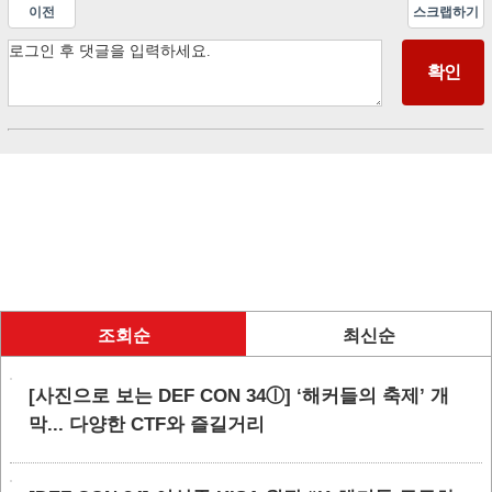
이전
스크랩하기
조회순
최신순
[사진으로 보는 DEF CON 34ⓛ] ‘해커들의 축제’ 개
막... 다양한 CTF와 즐길거리