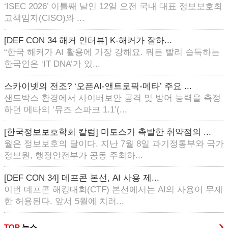
‘ISEC 2026’ 이틀째 날인 12일 오전 국내 대표 정보보호최
고책임자(CISO)와 ...
[DEF CON 34 해커 인터뷰] K-해커가 잘하...
“한국 해커가 AI 활용에 가장 강해요. 뭐든 빨리 습득하는
한국인은 ‘IT DNA’가 있...
스카이넷의 전조? ‘오픈AI-앤트로픽-메타’ 주요 ...
샌드박스 환경에서 사이버보안 공격 및 방어 능력을 측정
하던 메타의 ‘뮤즈 스파크 1.1’(...
[한국정보보호학회 칼럼] 미토스가 촉발한 취약점의 ...
월은 정보보호의 달이다. 지난 7월 8일 과기정통부와 국가
정보원, 행정안전부가 공동 주최하...
[DEF CON 34] 데프콘 본선, AI 사용 제...
이번 데프콘 해킹대회(CTF) 본선에서는 AI의 사용이 무제
한 허용된다. 앞서 5월에 치러...
TOP
뉴스