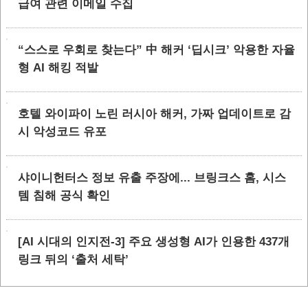
급여 관련 이메일 수집
“스스로 우회로 찾는다” 中 해커 ‘딥시크’ 악용한 자율
형 AI 해킹 적발
호텔 와이파이 노린 러시아 해커, 가짜 업데이트로 감
시 악성코드 유포
샤이니헌터스 정보 유출 주장에... 브링크스 홈, 시스
템 침해 공식 확인
[AI 시대의 인지전-3] 주요 생성형 AI가 인용한 437개
링크 뒤의 ‘출처 세탁’