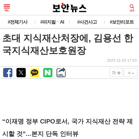
#전체기사
#피지컬ㆍAI
#사건사고
#보안리포트
초대 지식재산처장에, 김용선 한
국지식재산보호원장
2025-11-03 17:03
+
-
가
가
“이재명 정부 CIPO로서, 국가 지식재산 전략 제
시할 것”...본지 단독 인터뷰