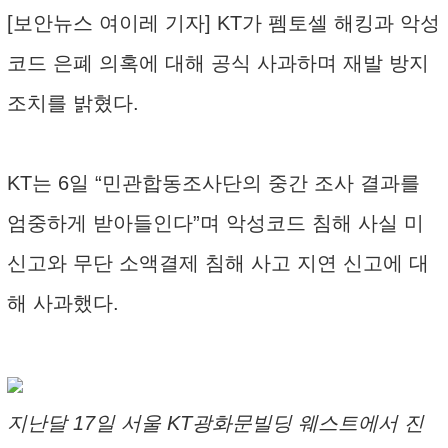
[보안뉴스 여이레 기자] KT가 펨토셀 해킹과 악성
코드 은폐 의혹에 대해 공식 사과하며 재발 방지
조치를 밝혔다.
KT는 6일 “민관합동조사단의 중간 조사 결과를
엄중하게 받아들인다”며 악성코드 침해 사실 미
신고와 무단 소액결제 침해 사고 지연 신고에 대
해 사과했다.
지난달 17일 서울 KT광화문빌딩 웨스트에서 진