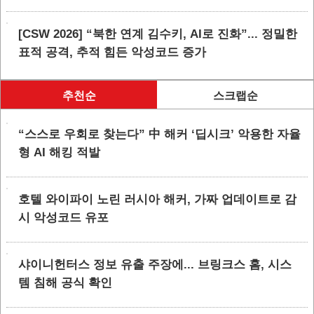
[CSW 2026] “북한 연계 김수키, AI로 진화”... 정밀한
표적 공격, 추적 힘든 악성코드 증가
추천순
스크랩순
“스스로 우회로 찾는다” 中 해커 ‘딥시크’ 악용한 자율
형 AI 해킹 적발
호텔 와이파이 노린 러시아 해커, 가짜 업데이트로 감
시 악성코드 유포
샤이니헌터스 정보 유출 주장에... 브링크스 홈, 시스
템 침해 공식 확인