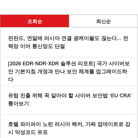
조회순
최신순
핀란드, 연말에 러시아 연결 광케이블도 끊는다... 전
력망 이어 통신망도 단절
[2026 EDR·NDR·XDR 솔루션 리포트] 국가 사이버보
안 기본지침 개정과 만나 보안 체계를 업그레이드하
다
유럽 진출 위해 꼭 알아야 할 사이버 보안법 ‘EU CRA’
톺아보기
호텔 와이파이 노린 러시아 해커, 가짜 업데이트로 감
시 악성코드 유포