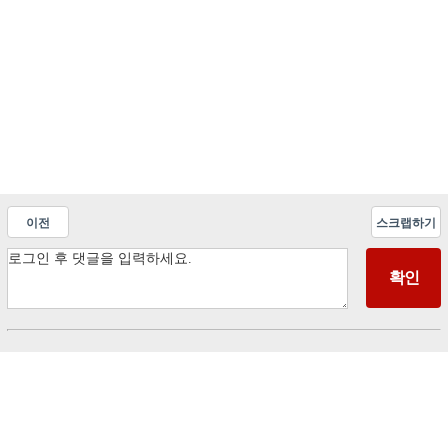
이전
스크랩하기