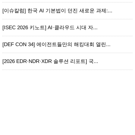
[이슈칼럼] 한국 AI 기본법이 던진 새로운 과제:...
[ISEC 2026 키노트] AI·클라우드 시대 자...
[DEF CON 34] 에이전트들만의 해킹대회 열린...
[2026 EDR·NDR·XDR 솔루션 리포트] 국...