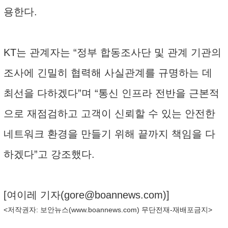
용한다.
KT는 관계자는 “정부 합동조사단 및 관계 기관의
조사에 긴밀히 협력해 사실관계를 규명하는 데
최선을 다하겠다”며 “통신 인프라 전반을 근본적
으로 재점검하고 고객이 신뢰할 수 있는 안전한
네트워크 환경을 만들기 위해 끝까지 책임을 다
하겠다”고 강조했다.
[여이레 기자(
gore@boannews.com
)]
<저작권자: 보안뉴스(
www.boannews.com
) 무단전재-재배포금지>