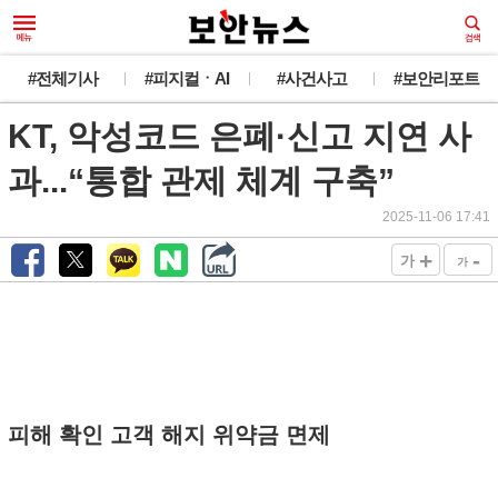
#전체기사
#피지컬ㆍAI
#사건사고
#보안리포트
KT, 악성코드 은폐·신고 지연 사
과...“통합 관제 체계 구축”
2025-11-06 17:41
+
-
가
가
피해 확인 고객 해지 위약금 면제