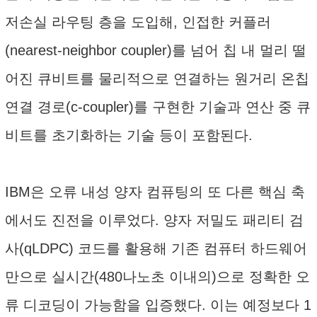
저손실 라우팅 층을 도입해, 인접한 커플러
(nearest-neighbor coupler)를 넘어 칩 내 멀리 떨
어진 큐비트를 물리적으로 연결하는 원거리 온칩
연결 경로(c-coupler)를 구현한 기술과 연산 중 큐
비트를 초기화하는 기술 등이 포함된다.
IBM은 오류 내성 양자 컴퓨팅의 또 다른 핵심 축
에서도 진전을 이루었다. 양자 저밀도 패리티 검
사(qLDPC) 코드를 활용해 기존 컴퓨터 하드웨어
만으로 실시간(480나노초 이내의)으로 정확한 오
류 디코딩이 가능함을 입증했다. 이는 예정보다 1