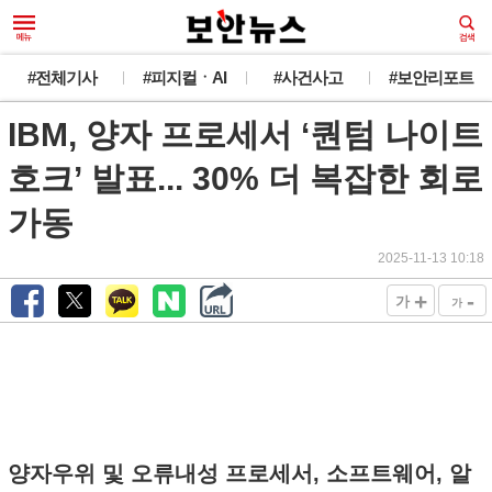
#전체기사
#피지컬ㆍAI
#사건사고
#보안리포트
IBM, 양자 프로세서 ‘퀀텀 나이트
호크’ 발표... 30% 더 복잡한 회로
가동
2025-11-13 10:18
+
-
가
가
양자우위 및 오류내성 프로세서, 소프트웨어, 알