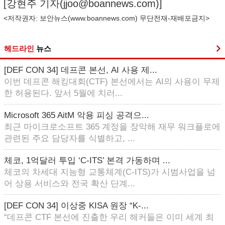
[강현주 기자(
jjoo@boannews.com
)]
<저작권자: 보안뉴스(
www.boannews.com
) 무단전재-재배포금지>
헤드라인
뉴스
[DEF CON 34] 데프콘 본선, AI 사용 제...
이번 데프콘 해킹대회(CTF) 본선에서는 AI의 사용이 무제
한 허용된다. 앞서 5월에 치러...
Microsoft 365 AitM 악용 피싱 공격으...
최근 마이크로소프트 365 계정을 장악해 재무 워크플로에
관련된 주요 담당자를 식별하고, ...
체코, 1억달러 투입 ‘C-ITS’ 본격 가동하며 ...
체코의 차세대 지능형 교통체계(C-ITS)가 시범사업을 넘
어 상용 서비스와 전국 확산 단계...
[DEF CON 34] 이상중 KISA 원장 “K-...
“데프콘 CTF 본선에 진출한 우리 해커들은 이미 세계 최