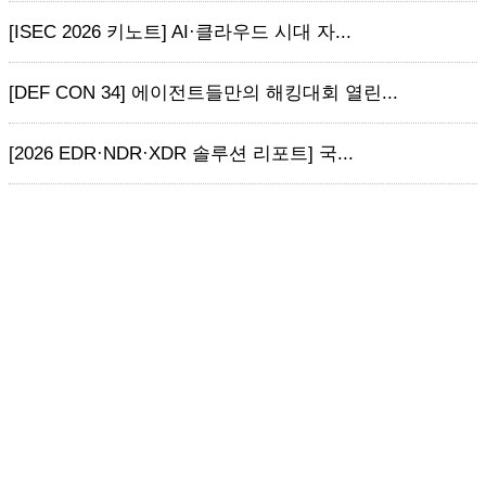
[ISEC 2026 키노트] AI·클라우드 시대 자...
[DEF CON 34] 에이전트들만의 해킹대회 열린...
[2026 EDR·NDR·XDR 솔루션 리포트] 국...