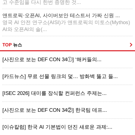
고 수준임을 다시 한번 증명한 것...
앤트로픽·오픈AI, 사이버보안 테스트서 가짜 신원 ...
영국 AI 안전 연구소(AISI)가 앤트로픽의 미토스(Mythos)
AI와 오픈AI의 솔(...
TOP
뉴스
[사진으로 보는 DEF CON 34ⓛ] ‘해커들의...
[카드뉴스] 무료 선물 링크의 덫… 방화벽 뚫고 들...
[ISEC 2026] 대미를 장식할 컨퍼런스 주제는...
[사진으로 보는 DEF CON 34②] 한국팀 데프...
[이슈칼럼] 한국 AI 기본법이 던진 새로운 과제:...