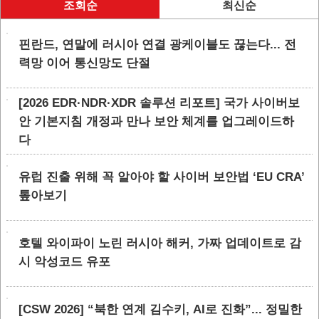
조회순
최신순
핀란드, 연말에 러시아 연결 광케이블도 끊는다... 전
력망 이어 통신망도 단절
[2026 EDR·NDR·XDR 솔루션 리포트] 국가 사이버보
안 기본지침 개정과 만나 보안 체계를 업그레이드하
다
유럽 진출 위해 꼭 알아야 할 사이버 보안법 ‘EU CRA’
톺아보기
호텔 와이파이 노린 러시아 해커, 가짜 업데이트로 감
시 악성코드 유포
[CSW 2026] “북한 연계 김수키, AI로 진화”... 정밀한