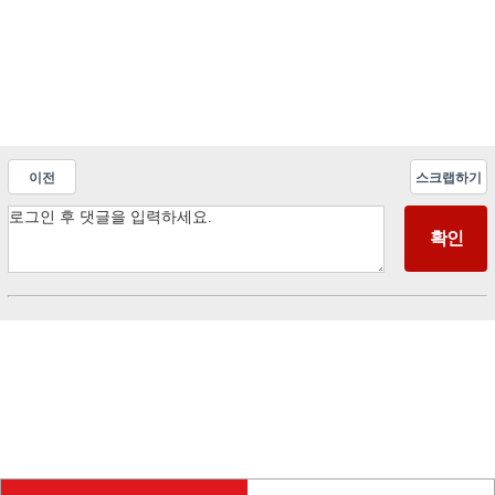
이전
스크랩하기