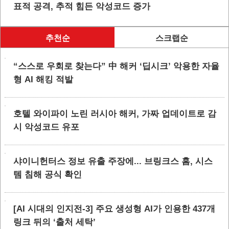
표적 공격, 추적 힘든 악성코드 증가
추천순
스크랩순
“스스로 우회로 찾는다” 中 해커 ‘딥시크’ 악용한 자율
형 AI 해킹 적발
호텔 와이파이 노린 러시아 해커, 가짜 업데이트로 감
시 악성코드 유포
샤이니헌터스 정보 유출 주장에... 브링크스 홈, 시스
템 침해 공식 확인
[AI 시대의 인지전-3] 주요 생성형 AI가 인용한 437개
링크 뒤의 ‘출처 세탁’