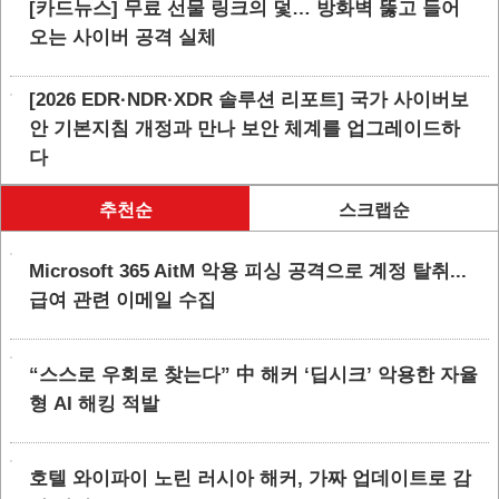
[카드뉴스] 무료 선물 링크의 덫… 방화벽 뚫고 들어
오는 사이버 공격 실체
[2026 EDR·NDR·XDR 솔루션 리포트] 국가 사이버보
안 기본지침 개정과 만나 보안 체계를 업그레이드하
다
추천순
스크랩순
Microsoft 365 AitM 악용 피싱 공격으로 계정 탈취...
급여 관련 이메일 수집
“스스로 우회로 찾는다” 中 해커 ‘딥시크’ 악용한 자율
형 AI 해킹 적발
호텔 와이파이 노린 러시아 해커, 가짜 업데이트로 감