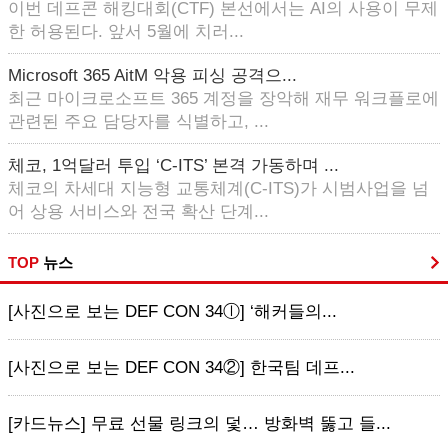
이번 데프콘 해킹대회(CTF) 본선에서는 AI의 사용이 무제
한 허용된다. 앞서 5월에 치러...
Microsoft 365 AitM 악용 피싱 공격으...
최근 마이크로소프트 365 계정을 장악해 재무 워크플로에
관련된 주요 담당자를 식별하고, ...
체코, 1억달러 투입 ‘C-ITS’ 본격 가동하며 ...
체코의 차세대 지능형 교통체계(C-ITS)가 시범사업을 넘
어 상용 서비스와 전국 확산 단계...
TOP
뉴스
[사진으로 보는 DEF CON 34ⓛ] ‘해커들의...
[사진으로 보는 DEF CON 34②] 한국팀 데프...
[카드뉴스] 무료 선물 링크의 덫… 방화벽 뚫고 들...