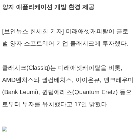
양자 애플리케이션 개발 환경 제공
[보안뉴스 한세희 기자] 미래애셋캐피탈이 글로
벌 양자 소프트웨어 기업 클래시크에 투자했다.
클래시크(Classiq)는 미래애셋캐피탈을 비롯,
AMD벤처스와 퀄컴베처스, 아이온큐, 뱅크레우미
(Bank Leumi), 퀀텀에레츠(Quantum Eretz) 등으
로부터 투자를 유치했다고 17일 밝혔다.