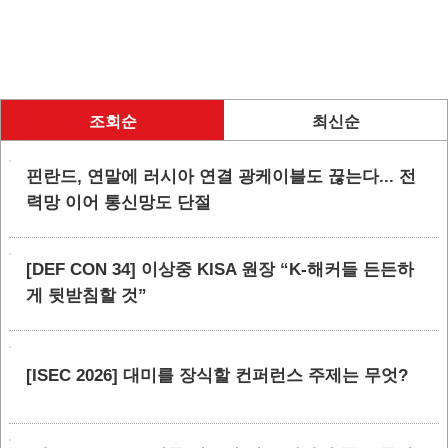
조회순
최신순
핀란드, 연말에 러시아 연결 광케이블도 끊는다... 전
력망 이어 통신망도 단절
[DEF CON 34] 이상중 KISA 원장 “K-해커들 든든하
게 뒷받침할 것”
[ISEC 2026] 대미를 장식할 컨퍼런스 주제는 무엇?