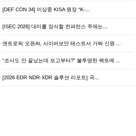
[DEF CON 34] 이상중 KISA 원장 “K-...
[ISEC 2026] 대미를 장식할 컨퍼런스 주제는...
앤트로픽·오픈AI, 사이버보안 테스트서 가짜 신원 ...
“조사도 안 끝났는데 보고부터?” 불투명한 팩트에 ...
[2026 EDR·NDR·XDR 솔루션 리포트] 국...