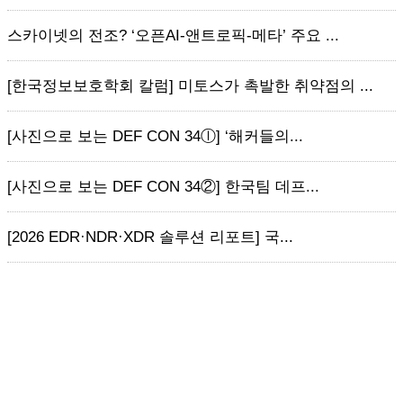
스카이넷의 전조? ‘오픈AI-앤트로픽-메타’ 주요 ...
[한국정보보호학회 칼럼] 미토스가 촉발한 취약점의 ...
[사진으로 보는 DEF CON 34ⓛ] ‘해커들의...
[사진으로 보는 DEF CON 34②] 한국팀 데프...
[2026 EDR·NDR·XDR 솔루션 리포트] 국...