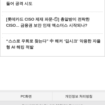
들어 공격 시도
[롯데카드 CISO 제재 파문-①] 총알받이 전락한
CISO... 금융권 보안 인재 엑소더스 시작되나?
“스스로 우회로 찾는다” 中 해커 ‘딥시크’ 악용한 자율
형 AI 해킹 적발
PC화면
개인정보 처리방침