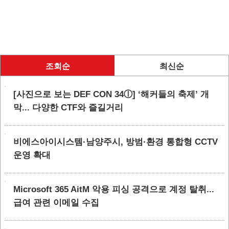
조회순
최신순
[사진으로 보는 DEF CON 34ⓛ] ‘해커들의 축제’ 개
막... 다양한 CTF와 즐길거리
비에스아이시스템·남양주시, 방범·환경 통합형 CCTV
운영 확대
Microsoft 365 AitM 악용 피싱 공격으로 계정 탈취...
급여 관련 이메일 수집