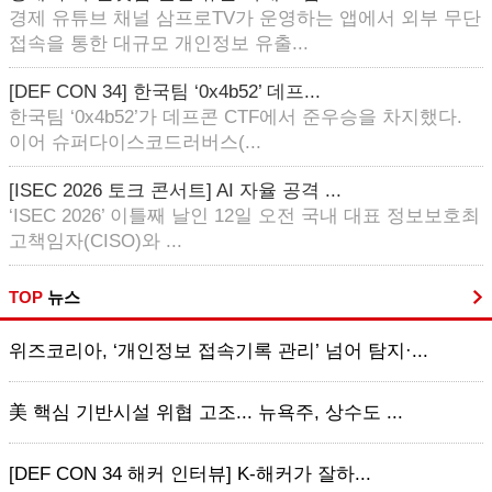
경제 유튜브 채널 삼프로TV가 운영하는 앱에서 외부 무단
접속을 통한 대규모 개인정보 유출...
[DEF CON 34] 한국팀 ‘0x4b52’ 데프...
한국팀 ‘0x4b52’가 데프콘 CTF에서 준우승을 차지했다.
이어 슈퍼다이스코드러버스(...
[ISEC 2026 토크 콘서트] AI 자율 공격 ...
‘ISEC 2026’ 이틀째 날인 12일 오전 국내 대표 정보보호최
고책임자(CISO)와 ...
TOP
뉴스
위즈코리아, ‘개인정보 접속기록 관리’ 넘어 탐지·...
美 핵심 기반시설 위협 고조... 뉴욕주, 상수도 ...
[DEF CON 34 해커 인터뷰] K-해커가 잘하...