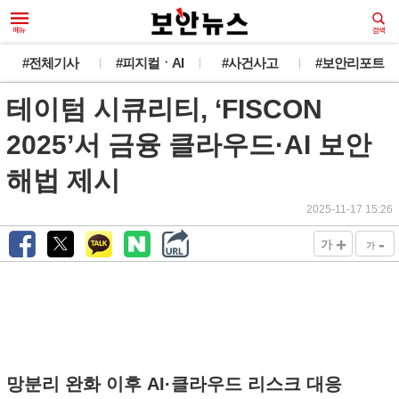
#전체기사
#피지컬ㆍAI
#사건사고
#보안리포트
테이텀 시큐리티, ‘FISCON
2025’서 금융 클라우드·AI 보안
해법 제시
2025-11-17 15:26
+
-
가
가
망분리 완화 이후 AI·클라우드 리스크 대응