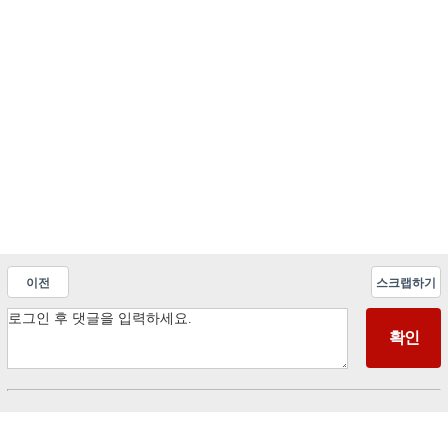
이전
스크랩하기