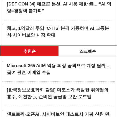
[DEF CON 34] 데프콘 본선, AI 사용 제한 無... “AI 역
량=경쟁력 불가피”
체코, 1억달러 투입 ‘C-ITS’ 본격 가동하며 AI 교통분
석·사이버보안 시장 확대
추천순
스크랩순
Microsoft 365 AitM 악용 피싱 공격으로 계정 탈취...
급여 관련 이메일 수집
[한국정보보호학회 칼럼] 미토스가 촉발한 취약점의
홍수, 예견한 듯 준비된 공급망 보안 로드맵
앤트로픽·오픈AI, 사이버보안 테스트서 가짜 신원 만