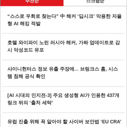
추천순
스크랩순
“스스로 우회로 찾는다” 中 해커 ‘딥시크’ 악용한 자율
형 AI 해킹 적발
호텔 와이파이 노린 러시아 해커, 가짜 업데이트로 감
시 악성코드 유포
샤이니헌터스 정보 유출 주장에... 브링크스 홈, 시스
템 침해 공식 확인
[AI 시대의 인지전-3] 주요 생성형 AI가 인용한 437개
링크 뒤의 ‘출처 세탁’
유럽 진출 위해 꼭 알아야 할 사이버 보안법 ‘EU CRA’