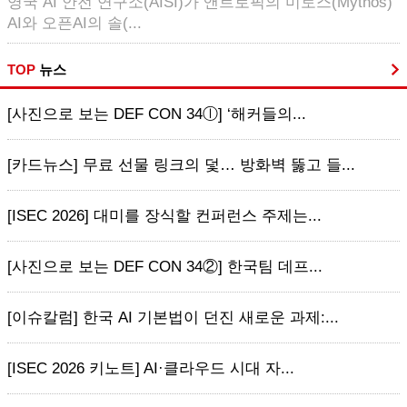
영국 AI 안전 연구소(AISI)가 앤트로픽의 미토스(Mythos)
AI와 오픈AI의 솔(...
TOP
뉴스
[사진으로 보는 DEF CON 34ⓛ] ‘해커들의...
[카드뉴스] 무료 선물 링크의 덫… 방화벽 뚫고 들...
[ISEC 2026] 대미를 장식할 컨퍼런스 주제는...
[사진으로 보는 DEF CON 34②] 한국팀 데프...
[이슈칼럼] 한국 AI 기본법이 던진 새로운 과제:...
[ISEC 2026 키노트] AI·클라우드 시대 자...