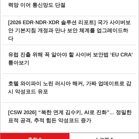
력망 이어 통신망도 단절
[2026 EDR·NDR·XDR 솔루션 리포트] 국가 사이버보
안 기본지침 개정과 만나 보안 체계를 업그레이드하
다
유럽 진출 위해 꼭 알아야 할 사이버 보안법 ‘EU CRA’
톺아보기
호텔 와이파이 노린 러시아 해커, 가짜 업데이트로 감
시 악성코드 유포
[CSW 2026] “북한 연계 김수키, AI로 진화”... 정밀한
표적 공격, 추적 힘든 악성코드 증가