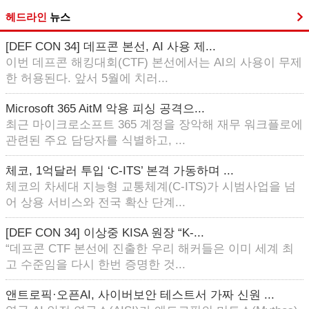
헤드라인
뉴스
[DEF CON 34] 데프콘 본선, AI 사용 제...
이번 데프콘 해킹대회(CTF) 본선에서는 AI의 사용이 무제
한 허용된다. 앞서 5월에 치러...
Microsoft 365 AitM 악용 피싱 공격으...
최근 마이크로소프트 365 계정을 장악해 재무 워크플로에
관련된 주요 담당자를 식별하고, ...
체코, 1억달러 투입 ‘C-ITS’ 본격 가동하며 ...
체코의 차세대 지능형 교통체계(C-ITS)가 시범사업을 넘
어 상용 서비스와 전국 확산 단계...
[DEF CON 34] 이상중 KISA 원장 “K-...
“데프콘 CTF 본선에 진출한 우리 해커들은 이미 세계 최
고 수준임을 다시 한번 증명한 것...
앤트로픽·오픈AI, 사이버보안 테스트서 가짜 신원 ...