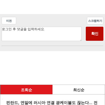
이전
스크랩하기
조회순
최신순
핀란드, 연말에 러시아 연결 광케이블도 끊는다... 전