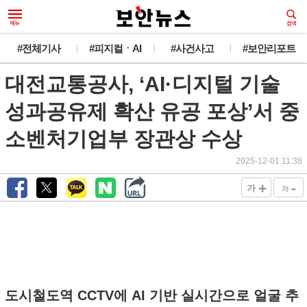
#전체기사
#피지컬ㆍAI
#사건사고
#보안리포트
대전교통공사, ‘AI·디지털 기술
성과공유제 확산 유공 포상’서 중
소벤처기업부 장관상 수상
2025-12-01 11:38
+
-
가
가
도시철도역 CCTV에 AI 기반 실시간으로 얼굴 추