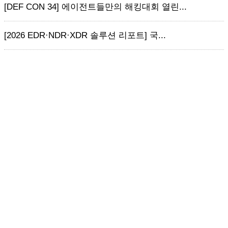
[DEF CON 34] 에이전트들만의 해킹대회 열린...
[2026 EDR·NDR·XDR 솔루션 리포트] 국...