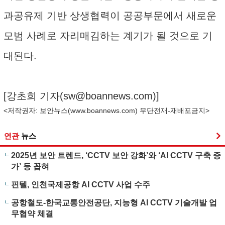
과공유제 기반 상생협력이 공공부문에서 새로운
모범 사례로 자리매김하는 계기가 될 것으로 기
대된다.
[강초희 기자(
sw@boannews.com
)]
<저작권자: 보안뉴스(
www.boannews.com
) 무단전재-재배포금지>
연관
뉴스
2025년 보안 트렌드, ‘CCTV 보안 강화’와 ‘AI CCTV 구축 증
가’ 등 꼽혀
핀텔, 인천국제공항 AI CCTV 사업 수주
공항철도-한국교통안전공단, 지능형 AI CCTV 기술개발 업
무협약 체결