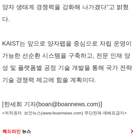
양자 생태계 경쟁력을 강화해 나가겠다”고 밝혔
다.
KAIST는 앞으로 양자팹을 중심으로 자립 운영이
가능한 선순환 시스템을 구축하고, 전문 인재 양
성 및 플랫폼별 공정 기술 개발을 통해 국가 전략
기술 경쟁력 제고에 힘쓸 계획이다.
[한세희 기자(
boan@boannews.com
)]
<저작권자: 보안뉴스(
www.boannews.com
) 무단전재-재배포금지>
헤드라인
뉴스