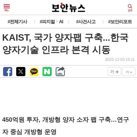
#전체기사
#피지컬ㆍAI
#사건사고
#보안리포트
KAIST, 국가 양자팹 구축...한국
양자기술 인프라 본격 시동
2025-12-03 15:11
+
-
가
가
450억원 투자, 개방형 양자 소자 팹 구축…연구
자 중심 개방형 운영