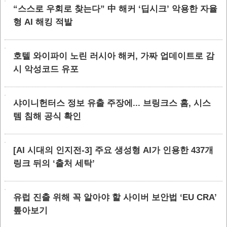
“스스로 우회로 찾는다” 中 해커 ‘딥시크’ 악용한 자율
형 AI 해킹 적발
호텔 와이파이 노린 러시아 해커, 가짜 업데이트로 감
시 악성코드 유포
샤이니헌터스 정보 유출 주장에... 브링크스 홈, 시스
템 침해 공식 확인
[AI 시대의 인지전-3] 주요 생성형 AI가 인용한 437개
링크 뒤의 ‘출처 세탁’
유럽 진출 위해 꼭 알아야 할 사이버 보안법 ‘EU CRA’
톺아보기