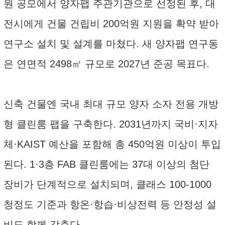
원 공모에서 양자팹 주관기관으로 선정된 후, 대
전시에게 건물 건립비 200억원 지원을 확약 받아
연구소 설치 및 설계를 마쳤다. 새 양자팹 연구동
은 연면적 2498㎡ 규모로 2027년 준공 목표다.
신축 건물엔 국내 최대 규모 양자 소자 전용 개방
형 클린룸 팹을 구축한다. 2031년까지 국비·지자
체·KAIST 예산을 포함해 총 450억원 이상이 투입
된다. 1·3층 FAB 클린룸에는 37대 이상의 첨단
장비가 단계적으로 설치되며, 클래스 100-1000
청정도 기준과 항온·항습·비상전력 등 안정성 설
비도 함께 갖춘다.