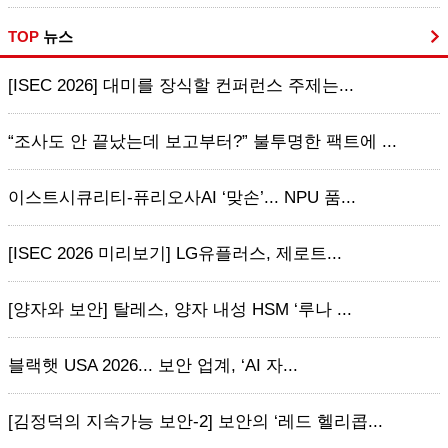
TOP
뉴스
[ISEC 2026] 대미를 장식할 컨퍼런스 주제는...
“조사도 안 끝났는데 보고부터?” 불투명한 팩트에 ...
이스트시큐리티-퓨리오사AI ‘맞손’... NPU 품...
[ISEC 2026 미리보기] LG유플러스, 제로트...
[양자와 보안] 탈레스, 양자 내성 HSM ‘루나 ...
블랙햇 USA 2026... 보안 업계, ‘AI 자...
[김정덕의 지속가능 보안-2] 보안의 ‘레드 헬리콥...