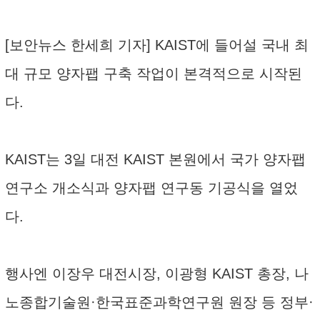
[보안뉴스 한세희 기자] KAIST에 들어설 국내 최
대 규모 양자팹 구축 작업이 본격적으로 시작된
다.
KAIST는 3일 대전 KAIST 본원에서 국가 양자팹
연구소 개소식과 양자팹 연구동 기공식을 열었
다.
행사엔 이장우 대전시장, 이광형 KAIST 총장, 나
노종합기술원·한국표준과학연구원 원장 등 정부·