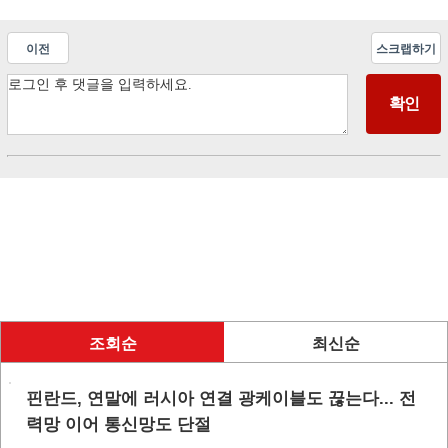
이전
스크랩하기
조회순
최신순
핀란드, 연말에 러시아 연결 광케이블도 끊는다... 전
력망 이어 통신망도 단절