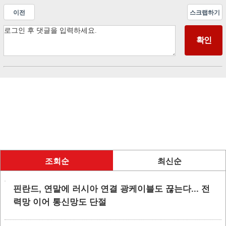
이전
스크랩하기
조회순
최신순
핀란드, 연말에 러시아 연결 광케이블도 끊는다... 전
력망 이어 통신망도 단절