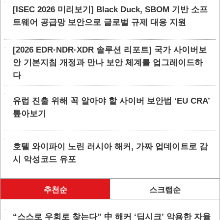
[ISEC 2026 미리보기] Black Duck, SBOM 기반 소프
트웨어 공급망 보안으로 글로벌 규제 대응 지원
[2026 EDR·NDR·XDR 솔루션 리포트] 국가 사이버보
안 기본지침 개정과 만나 보안 체계를 업그레이드하
다
유럽 진출 위해 꼭 알아야 할 사이버 보안법 ‘EU CRA’
톺아보기
호텔 와이파이 노린 러시아 해커, 가짜 업데이트로 감
시 악성코드 유포
추천순
스크랩순
“스스로 우회로 찾는다” 中 해커 ‘딥시크’ 악용한 자율