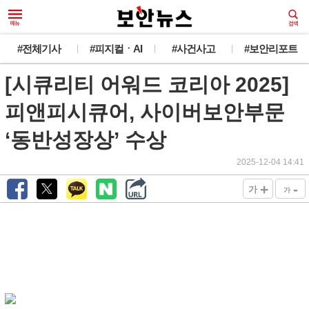
#전체기사
#피지컬ㆍAI
#사건사고
#보안리포트
[시큐리티 어워드 코리아 2025]
피앤피시큐어, 사이버보안부문
‘동반성장상’ 수상
2025-12-04 14:41
+
-
가
가