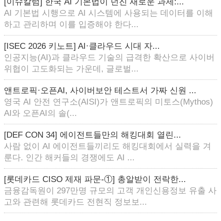
[이슈칼럼] 한국 AI 기본법이 던진 새로운 과제:...
AI 기본법 시행으로 AI 시스템에 사용되는 데이터를 이해
하고 관리하며 이를 입증해야 한다...
[ISEC 2026 키노트] AI·클라우드 시대 자...
인공지능(AI)과 클라우드 기술의 급격한 확산으로 사이버
위협이 고도화되는 가운데, 글로벌...
앤트로픽·오픈AI, 사이버보안 테스트서 가짜 신원 ...
영국 AI 안전 연구소(AISI)가 앤트로픽의 미토스(Mythos)
AI와 오픈AI의 솔(...
[DEF CON 34] 에이전트들만의 해킹대회 열린...
사람 없이 AI 에이전트들끼리도 해킹대회에서 실력을 겨
룬다. 인간 해커들의 경쟁에도 AI ...
[롯데카드 CISO 제재 파문-①] 총알받이 전락한...
금융감독원이 297만명 규모의 고객 개인신용정보 유출 사
고와 관련해 롯데카드 전현직 정보보...