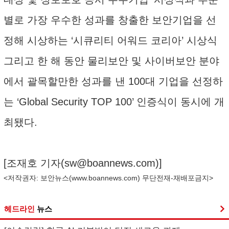
별로 가장 우수한 성과를 창출한 보안기업을 선
정해 시상하는 ‘시큐리티 어워드 코리아’ 시상식
그리고 한 해 동안 물리보안 및 사이버보안 분야
에서 괄목할만한 성과를 낸 100대 기업을 선정하
는 ‘Global Security TOP 100’ 인증식이 동시에 개
최됐다.
[조재호 기자(
sw@boannews.com
)]
<저작권자: 보안뉴스(
www.boannews.com
) 무단전재-재배포금지>
헤드라인
뉴스