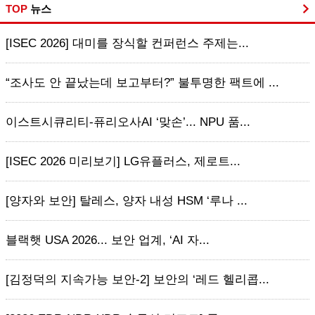
TOP
뉴스
[ISEC 2026] 대미를 장식할 컨퍼런스 주제는...
“조사도 안 끝났는데 보고부터?” 불투명한 팩트에 ...
이스트시큐리티-퓨리오사AI ‘맞손’... NPU 품...
[ISEC 2026 미리보기] LG유플러스, 제로트...
[양자와 보안] 탈레스, 양자 내성 HSM ‘루나 ...
블랙햇 USA 2026... 보안 업계, ‘AI 자...
[김정덕의 지속가능 보안-2] 보안의 ‘레드 헬리콥...