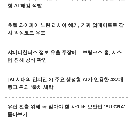
형 AI 해킹 적발
호텔 와이파이 노린 러시아 해커, 가짜 업데이트로 감
시 악성코드 유포
샤이니헌터스 정보 유출 주장에... 브링크스 홈, 시스
템 침해 공식 확인
[AI 시대의 인지전-3] 주요 생성형 AI가 인용한 437개
링크 뒤의 ‘출처 세탁’
유럽 진출 위해 꼭 알아야 할 사이버 보안법 ‘EU CRA’
톺아보기