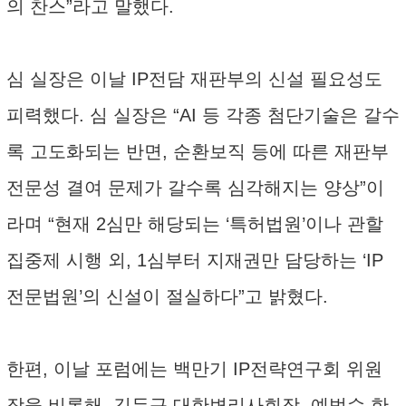
의 찬스”라고 말했다.
심 실장은 이날 IP전담 재판부의 신설 필요성도
피력했다. 심 실장은 “AI 등 각종 첨단기술은 갈수
록 고도화되는 반면, 순환보직 등에 따른 재판부
전문성 결여 문제가 갈수록 심각해지는 양상”이
라며 “현재 2심만 해당되는 ‘특허법원’이나 관할
집중제 시행 외, 1심부터 지재권만 담당하는 ‘IP
전문법원’의 신설이 절실하다”고 밝혔다.
한편, 이날 포럼에는 백만기 IP전략연구회 위원
장을 비롯해, 김두규 대한변리사회장, 예범수 한