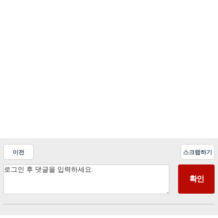
이전
스크랩하기