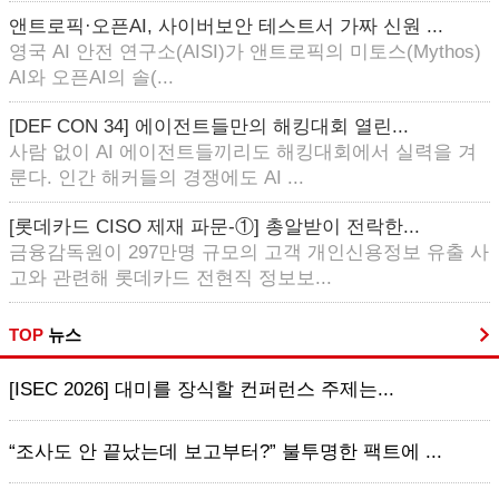
앤트로픽·오픈AI, 사이버보안 테스트서 가짜 신원 ...
영국 AI 안전 연구소(AISI)가 앤트로픽의 미토스(Mythos)
AI와 오픈AI의 솔(...
[DEF CON 34] 에이전트들만의 해킹대회 열린...
사람 없이 AI 에이전트들끼리도 해킹대회에서 실력을 겨
룬다. 인간 해커들의 경쟁에도 AI ...
[롯데카드 CISO 제재 파문-①] 총알받이 전락한...
금융감독원이 297만명 규모의 고객 개인신용정보 유출 사
고와 관련해 롯데카드 전현직 정보보...
TOP
뉴스
[ISEC 2026] 대미를 장식할 컨퍼런스 주제는...
“조사도 안 끝났는데 보고부터?” 불투명한 팩트에 ...