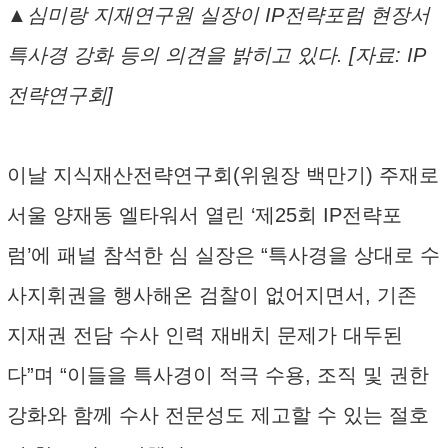
▲심미랑 지재연구원 실장이 IP전략포럼 현장서
특사경 강화 등의 의견을 밝히고 있다. [자료: IP
전략연구회]
이날 지식재산전략연구회(위원장 백만기) 주재로
서울 양재동 엘타워서 열린 ‘제25회 IP전략포
럼’에 패널 참석한 심 실장은 “특사경을 상대로 수
사지휘권을 행사해온 검찰이 없어지면서, 기존
지재권 전담 수사 인력 재배치 문제가 대두된
다”며 “이들을 특사경이 적극 수용, 조직 및 권한
강화와 함께 수사 전문성도 제고할 수 있는 절호