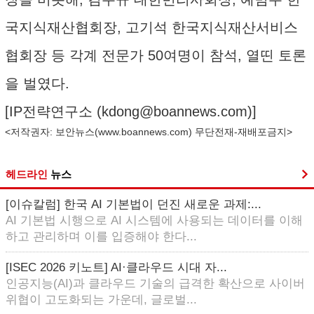
국지식재산협회장, 고기석 한국지식재산서비스
협회장 등 각계 전문가 50여명이 참석, 열띤 토론
을 벌였다.
[IP전략연구소 (
kdong@boannews.com
)]
<저작권자: 보안뉴스(
www.boannews.com
) 무단전재-재배포금지>
헤드라인
뉴스
[이슈칼럼] 한국 AI 기본법이 던진 새로운 과제:...
AI 기본법 시행으로 AI 시스템에 사용되는 데이터를 이해
하고 관리하며 이를 입증해야 한다...
[ISEC 2026 키노트] AI·클라우드 시대 자...
인공지능(AI)과 클라우드 기술의 급격한 확산으로 사이버
위협이 고도화되는 가운데, 글로벌...