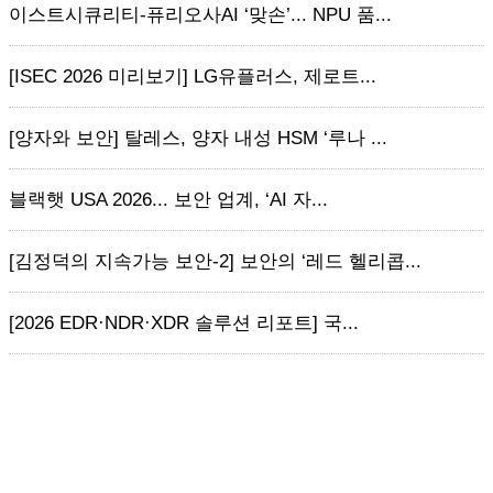
이스트시큐리티-퓨리오사AI ‘맞손’... NPU 품...
[ISEC 2026 미리보기] LG유플러스, 제로트...
[양자와 보안] 탈레스, 양자 내성 HSM ‘루나 ...
블랙햇 USA 2026... 보안 업계, ‘AI 자...
[김정덕의 지속가능 보안-2] 보안의 ‘레드 헬리콥...
[2026 EDR·NDR·XDR 솔루션 리포트] 국...