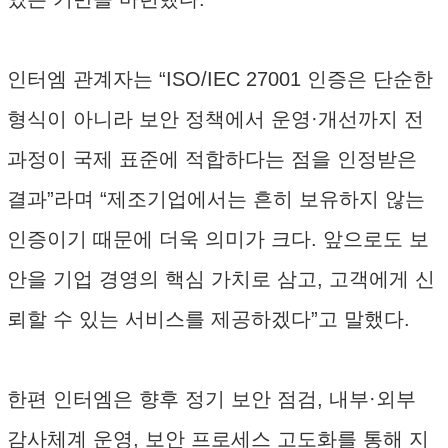
인터엠 관계자는 “ISO/IEC 27001 인증은 단순한
형식이 아니라 보안 정책에서 운영·개선까지 전
과정이 국제 표준에 적합하다는 점을 인정받은
결과”라며 “제조기업에서는 흔히 보유하지 않는
인증이기 때문에 더욱 의미가 크다. 앞으로도 보
안을 기업 경영의 핵심 가치로 삼고, 고객에게 신
뢰할 수 있는 서비스를 제공하겠다”고 말했다.
한편 인터엠은 향후 정기 보안 점검, 내부·외부
감사체계 운영, 보안 프로세스 고도화를 통해 지