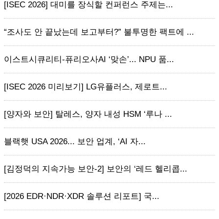
[ISEC 2026] 대미를 장식할 컨퍼런스 주제는...
“조사도 안 끝났는데 보고부터?” 불투명한 팩트에 ...
이스트시큐리티-퓨리오사AI ‘맞손’... NPU 품...
[ISEC 2026 미리보기] LG유플러스, 제로트...
[양자와 보안] 탈레스, 양자 내성 HSM ‘루나 ...
블랙햇 USA 2026... 보안 업계, ‘AI 자...
[김정덕의 지속가능 보안-2] 보안의 ‘레드 헬리콥...
[2026 EDR·NDR·XDR 솔루션 리포트] 국...