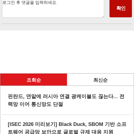
조회순
최신순
핀란드, 연말에 러시아 연결 광케이블도 끊는다... 전
력망 이어 통신망도 단절
[ISEC 2026 미리보기] Black Duck, SBOM 기반 소프
트웨어 공급망 보안으로 글로벌 규제 대응 지원