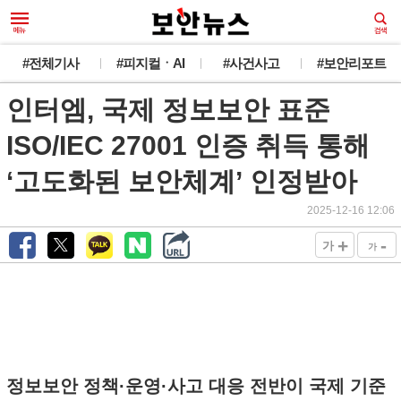
#전체기사
#피지컬ㆍAI
#사건사고
#보안리포트
인터엠, 국제 정보보안 표준
ISO/IEC 27001 인증 취득 통해
‘고도화된 보안체계’ 인정받아
2025-12-16 12:06
+
-
가
가
정보보안 정책·운영·사고 대응 전반이 국제 기준