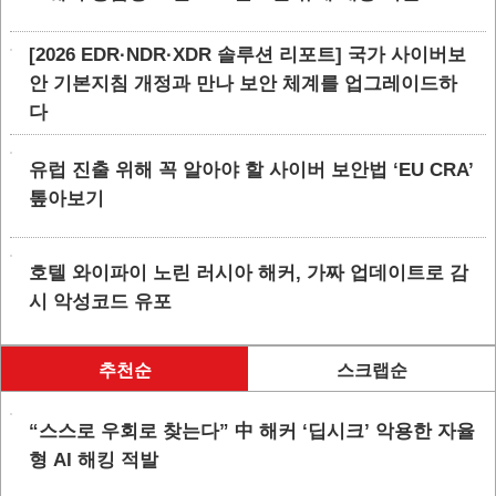
[2026 EDR·NDR·XDR 솔루션 리포트] 국가 사이버보
안 기본지침 개정과 만나 보안 체계를 업그레이드하
다
유럽 진출 위해 꼭 알아야 할 사이버 보안법 ‘EU CRA’
톺아보기
호텔 와이파이 노린 러시아 해커, 가짜 업데이트로 감
시 악성코드 유포
추천순
스크랩순
“스스로 우회로 찾는다” 中 해커 ‘딥시크’ 악용한 자율
형 AI 해킹 적발