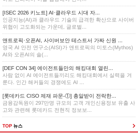
[ISEC 2026 키노트] AI·클라우드 시대 자...
인공지능(AI)과 클라우드 기술의 급격한 확산으로 사이버
위협이 고도화되는 가운데, 글로벌...
앤트로픽·오픈AI, 사이버보안 테스트서 가짜 신원 ...
영국 AI 안전 연구소(AISI)가 앤트로픽의 미토스(Mythos)
AI와 오픈AI의 솔(...
[DEF CON 34] 에이전트들만의 해킹대회 열린...
사람 없이 AI 에이전트들끼리도 해킹대회에서 실력을 겨
룬다. 인간 해커들의 경쟁에도 AI ...
[롯데카드 CISO 제재 파문-①] 총알받이 전락한...
금융감독원이 297만명 규모의 고객 개인신용정보 유출 사
고와 관련해 롯데카드 전현직 정보보...
TOP
뉴스