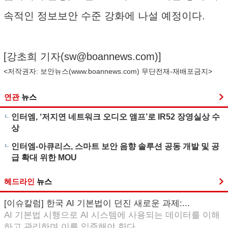
속적인 정보보안 수준 강화에 나설 예정이다.
[강초희 기자(
sw@boannews.com
)]
<저작권자: 보안뉴스(
www.boannews.com
) 무단전재-재배포금지>
연관
뉴스
인터엠, ‘저지연 네트워크 오디오 앰프’로 IR52 장영실상 수
상
인터엠-아큐리스, 스마트 보안 음향 솔루션 공동 개발 및 공
급 확대 위한 MOU
헤드라인
뉴스
[이슈칼럼] 한국 AI 기본법이 던진 새로운 과제:...
AI 기본법 시행으로 AI 시스템에 사용되는 데이터를 이해
하고 관리하며 이를 입증해야 한다...