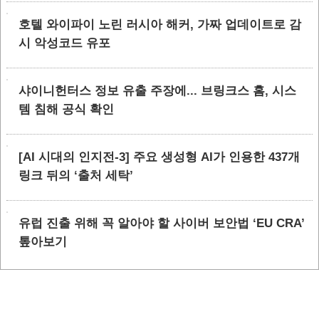
호텔 와이파이 노린 러시아 해커, 가짜 업데이트로 감
시 악성코드 유포
샤이니헌터스 정보 유출 주장에... 브링크스 홈, 시스
템 침해 공식 확인
[AI 시대의 인지전-3] 주요 생성형 AI가 인용한 437개
링크 뒤의 ‘출처 세탁’
유럽 진출 위해 꼭 알아야 할 사이버 보안법 ‘EU CRA’
톺아보기