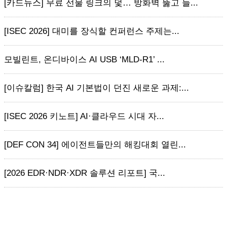
[카드뉴스] 무료 선물 링크의 덫… 방화벽 뚫고 들...
[ISEC 2026] 대미를 장식할 컨퍼런스 주제는...
모빌린트, 온디바이스 AI USB ‘MLD-R1’ ...
[이슈칼럼] 한국 AI 기본법이 던진 새로운 과제:...
[ISEC 2026 키노트] AI·클라우드 시대 자...
[DEF CON 34] 에이전트들만의 해킹대회 열린...
[2026 EDR·NDR·XDR 솔루션 리포트] 국...