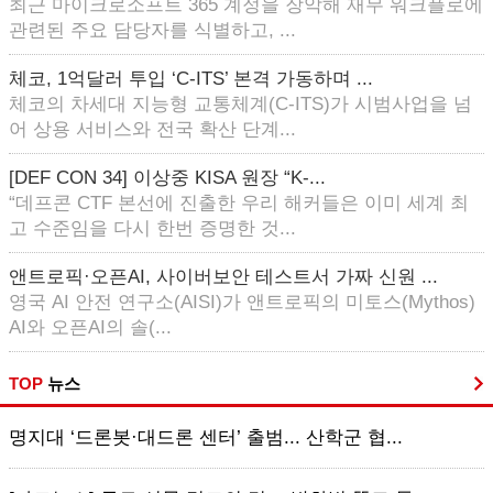
최근 마이크로소프트 365 계정을 장악해 재무 워크플로에
관련된 주요 담당자를 식별하고, ...
체코, 1억달러 투입 ‘C-ITS’ 본격 가동하며 ...
체코의 차세대 지능형 교통체계(C-ITS)가 시범사업을 넘
어 상용 서비스와 전국 확산 단계...
[DEF CON 34] 이상중 KISA 원장 “K-...
“데프콘 CTF 본선에 진출한 우리 해커들은 이미 세계 최
고 수준임을 다시 한번 증명한 것...
앤트로픽·오픈AI, 사이버보안 테스트서 가짜 신원 ...
영국 AI 안전 연구소(AISI)가 앤트로픽의 미토스(Mythos)
AI와 오픈AI의 솔(...
TOP
뉴스
명지대 ‘드론봇·대드론 센터’ 출범... 산학군 협...