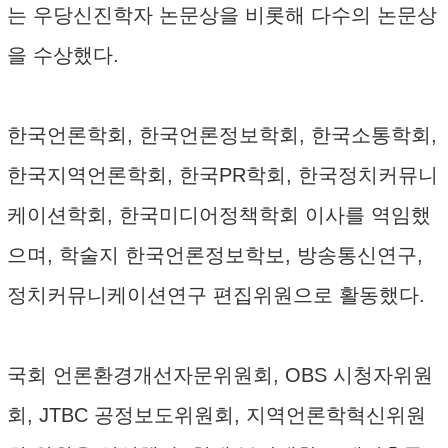
는 우당신진학자 논문상을 비롯해 다수의 논문상
을 수상했다.
한국언론학회, 한국언론정보학회, 한국소통학회,
한국지역언론학회, 한국PR학회, 한국정치커뮤니
케이션학회, 한국미디어정책학회 이사를 역임했
으며, 학술지 한국언론정보학보, 방송통신연구,
정치커뮤니케이션연구 편집위원으로 활동했다.
국회 언론환경개선자문위원회, OBS 시청자위원
회, JTBC 공정보도위원회, 지역언론학혁신위원