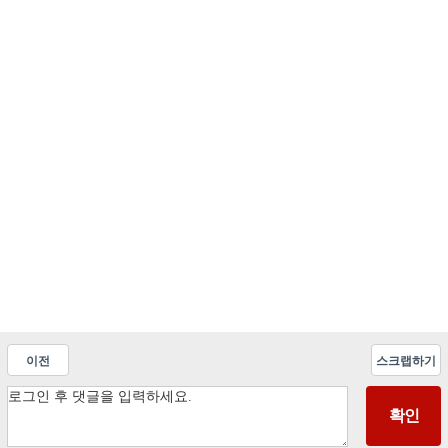
이전
스크랩하기