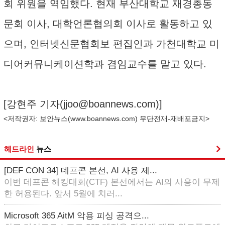
회 위원을 역임했다. 현재 부산대학교 재경총동
문회 이사, 대학언론협의회 이사로 활동하고 있
으며, 인터넷신문협회보 편집인과 가천대학교 미
디어커뮤니케이션학과 겸임교수를 맡고 있다.
[강현주 기자(
jjoo@boannews.com
)]
<저작권자: 보안뉴스(
www.boannews.com
) 무단전재-재배포금지>
헤드라인
뉴스
[DEF CON 34] 데프콘 본선, AI 사용 제...
이번 데프콘 해킹대회(CTF) 본선에서는 AI의 사용이 무제
한 허용된다. 앞서 5월에 치러...
Microsoft 365 AitM 악용 피싱 공격으...