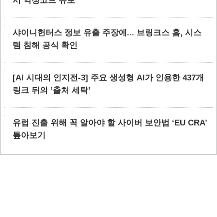
시 악성코드 유포
샤이니헌터스 정보 유출 주장에... 브링크스 홈, 시스
템 침해 공식 확인
[AI 시대의 인지전-3] 주요 생성형 AI가 인용한 437개
링크 뒤의 ‘출처 세탁’
유럽 진출 위해 꼭 알아야 할 사이버 보안법 ‘EU CRA’
톺아보기