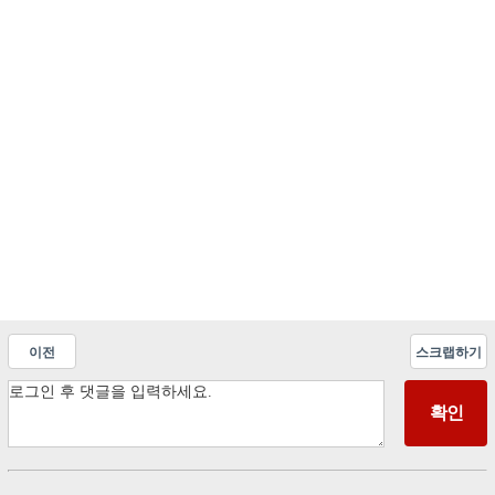
이전
스크랩하기