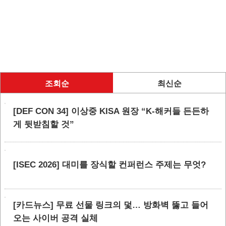
조회순
최신순
[DEF CON 34] 이상중 KISA 원장 “K-해커들 든든하
게 뒷받침할 것”
[ISEC 2026] 대미를 장식할 컨퍼런스 주제는 무엇?
[카드뉴스] 무료 선물 링크의 덫… 방화벽 뚫고 들어
오는 사이버 공격 실체