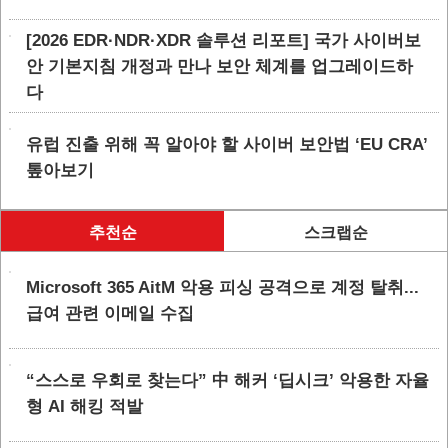
[2026 EDR·NDR·XDR 솔루션 리포트] 국가 사이버보
안 기본지침 개정과 만나 보안 체계를 업그레이드하
다
유럽 진출 위해 꼭 알아야 할 사이버 보안법 ‘EU CRA’
톺아보기
추천순
스크랩순
Microsoft 365 AitM 악용 피싱 공격으로 계정 탈취...
급여 관련 이메일 수집
“스스로 우회로 찾는다” 中 해커 ‘딥시크’ 악용한 자율
형 AI 해킹 적발