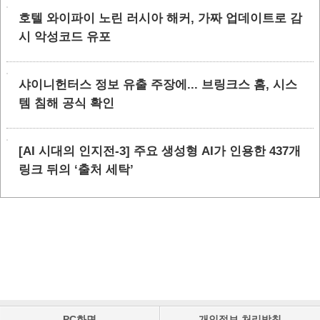
호텔 와이파이 노린 러시아 해커, 가짜 업데이트로 감
시 악성코드 유포
샤이니헌터스 정보 유출 주장에... 브링크스 홈, 시스
템 침해 공식 확인
[AI 시대의 인지전-3] 주요 생성형 AI가 인용한 437개
링크 뒤의 ‘출처 세탁’
PC화면
개인정보 처리방침