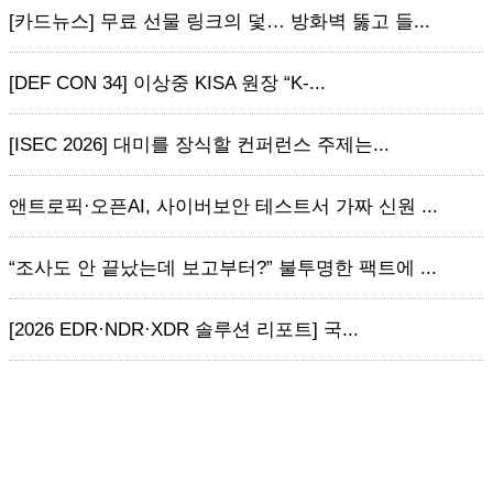
[카드뉴스] 무료 선물 링크의 덫… 방화벽 뚫고 들...
[DEF CON 34] 이상중 KISA 원장 “K-...
[ISEC 2026] 대미를 장식할 컨퍼런스 주제는...
앤트로픽·오픈AI, 사이버보안 테스트서 가짜 신원 ...
“조사도 안 끝났는데 보고부터?” 불투명한 팩트에 ...
[2026 EDR·NDR·XDR 솔루션 리포트] 국...