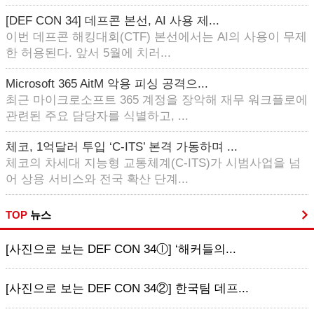
[DEF CON 34] 데프콘 본선, AI 사용 제...
이번 데프콘 해킹대회(CTF) 본선에서는 AI의 사용이 무제
한 허용된다. 앞서 5월에 치러...
Microsoft 365 AitM 악용 피싱 공격으...
최근 마이크로소프트 365 계정을 장악해 재무 워크플로에
관련된 주요 담당자를 식별하고, ...
체코, 1억달러 투입 ‘C-ITS’ 본격 가동하며 ...
체코의 차세대 지능형 교통체계(C-ITS)가 시범사업을 넘
어 상용 서비스와 전국 확산 단계...
TOP
뉴스
[사진으로 보는 DEF CON 34ⓛ] ‘해커들의...
[사진으로 보는 DEF CON 34②] 한국팀 데프...