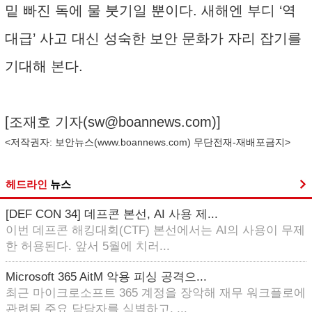
밑 빠진 독에 물 붓기일 뿐이다. 새해엔 부디 ‘역
대급’ 사고 대신 성숙한 보안 문화가 자리 잡기를
기대해 본다.
[조재호 기자(
sw@boannews.com
)]
<저작권자: 보안뉴스(
www.boannews.com
) 무단전재-재배포금지>
헤드라인
뉴스
[DEF CON 34] 데프콘 본선, AI 사용 제...
이번 데프콘 해킹대회(CTF) 본선에서는 AI의 사용이 무제
한 허용된다. 앞서 5월에 치러...
Microsoft 365 AitM 악용 피싱 공격으...
최근 마이크로소프트 365 계정을 장악해 재무 워크플로에
관련된 주요 담당자를 식별하고, ...