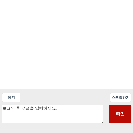
이전
스크랩하기