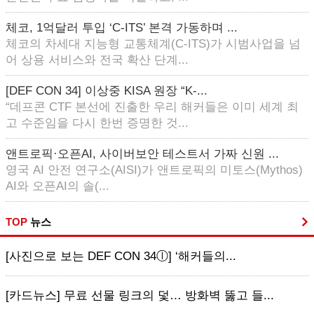
체코, 1억달러 투입 ‘C-ITS’ 본격 가동하며 ...
체코의 차세대 지능형 교통체계(C-ITS)가 시범사업을 넘
어 상용 서비스와 전국 확산 단계...
[DEF CON 34] 이상중 KISA 원장 “K-...
“데프콘 CTF 본선에 진출한 우리 해커들은 이미 세계 최
고 수준임을 다시 한번 증명한 것...
앤트로픽·오픈AI, 사이버보안 테스트서 가짜 신원 ...
영국 AI 안전 연구소(AISI)가 앤트로픽의 미토스(Mythos)
AI와 오픈AI의 솔(...
TOP
뉴스
[사진으로 보는 DEF CON 34ⓛ] ‘해커들의...
[카드뉴스] 무료 선물 링크의 덫… 방화벽 뚫고 들...