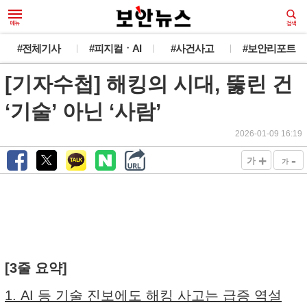
#전체기사
#피지컬ㆍAI
#사건사고
#보안리포트
[기자수첩] 해킹의 시대, 뚫린 건
‘기술’ 아닌 ‘사람’
2026-01-09 16:19
+
-
가
가
[3줄 요약]
1. AI 등 기술 진보에도 해킹 사고는 급증 역설