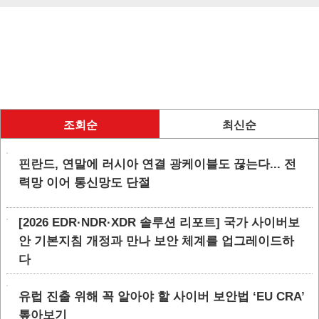
조회순
최신순
핀란드, 연말에 러시아 연결 광케이블도 끊는다... 전
력망 이어 통신망도 단절
[2026 EDR·NDR·XDR 솔루션 리포트] 국가 사이버보
안 기본지침 개정과 만나 보안 체계를 업그레이드하
다
유럽 진출 위해 꼭 알아야 할 사이버 보안법 ‘EU CRA’
톺아보기