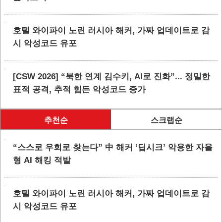
호텔 와이파이 노린 러시아 해커, 가짜 업데이트로 감
시 악성코드 유포
[CSW 2026] “북한 연계 김수키, AI로 진화”... 정밀한
표적 공격, 추적 힘든 악성코드 증가
추천순
스크랩순
“스스로 우회로 찾는다” 中 해커 ‘딥시크’ 악용한 자율
형 AI 해킹 적발
호텔 와이파이 노린 러시아 해커, 가짜 업데이트로 감
시 악성코드 유포