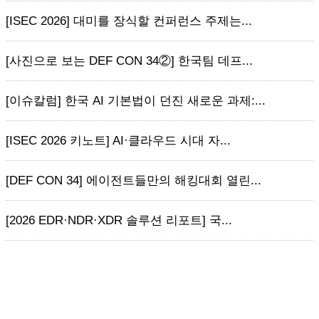
[ISEC 2026] 대미를 장식할 컨퍼런스 주제는...
[사진으로 보는 DEF CON 34②] 한국팀 데프...
[이슈칼럼] 한국 AI 기본법이 던진 새로운 과제:...
[ISEC 2026 키노트] AI·클라우드 시대 자...
[DEF CON 34] 에이전트들만의 해킹대회 열린...
[2026 EDR·NDR·XDR 솔루션 리포트] 국...