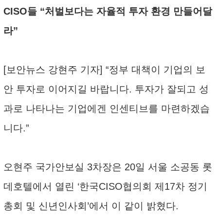
CISO들 “처벌보다는 자율적 투자 환경 만들어달
라”
[보안뉴스 강현주 기자] “정부 대책이 기업의 보
안 투자로 이어지길 바랍니다. 투자가 잘되고 성
과로 나타나는 기업에겐 인센티브를 마련하겠습
니다.”
오현주 국가안보실 3차장은 20일 서울 소공동 롯
데호텔에서 열린 ‘한국CISO협의회 제17차 정기
총회 및 신년인사회’에서 이 같이 밝혔다.