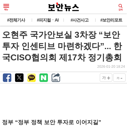
#전체기사
#피지컬ㆍAI
#사건사고
#보안리포트
오현주 국가안보실 3차장 “보안
투자 인센티브 마련하겠다”... 한
국CISO협의회 제17차 정기총회
2026-01-20 18:24
+
-
가
가
정부 “정부 정책 보안 투자로 이어지길”