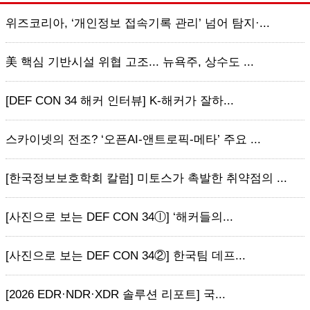
위즈코리아, ‘개인정보 접속기록 관리’ 넘어 탐지·...
美 핵심 기반시설 위협 고조... 뉴욕주, 상수도 ...
[DEF CON 34 해커 인터뷰] K-해커가 잘하...
스카이넷의 전조? ‘오픈AI-앤트로픽-메타’ 주요 ...
[한국정보보호학회 칼럼] 미토스가 촉발한 취약점의 ...
[사진으로 보는 DEF CON 34ⓛ] ‘해커들의...
[사진으로 보는 DEF CON 34②] 한국팀 데프...
[2026 EDR·NDR·XDR 솔루션 리포트] 국...