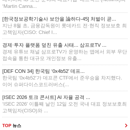
‘Martin Canna...
[한국정보공학기술사 보안을 論하다-45] 처벌이 곧...
지난 8월 초, 금융감독원이 롯데카드 전·현직 정보보호 최
고책임자(CISO: Chief I...
경제·투자 플랫폼 덮친 유출 사태... 삼프로TV ...
경제 유튜브 채널 삼프로TV가 운영하는 앱에서 외부 무단
접속을 통한 대규모 개인정보 유출...
[DEF CON 34] 한국팀 ‘0x4b52’ 데프...
한국팀 ‘0x4b52’가 데프콘 CTF에서 준우승을 차지했다.
이어 슈퍼다이스코드러버스(...
[ISEC 2026 토크 콘서트] AI 자율 공격 ...
‘ISEC 2026’ 이틀째 날인 12일 오전 국내 대표 정보보호최
고책임자(CISO)와 ...
TOP
뉴스