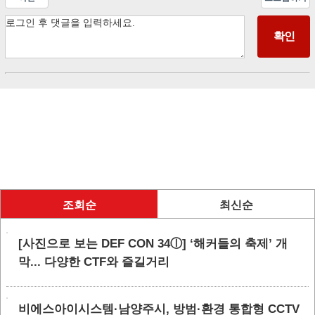
조회순
최신순
[사진으로 보는 DEF CON 34ⓛ] ‘해커들의 축제’ 개
막... 다양한 CTF와 즐길거리
비에스아이시스템·남양주시, 방범·환경 통합형 CCTV