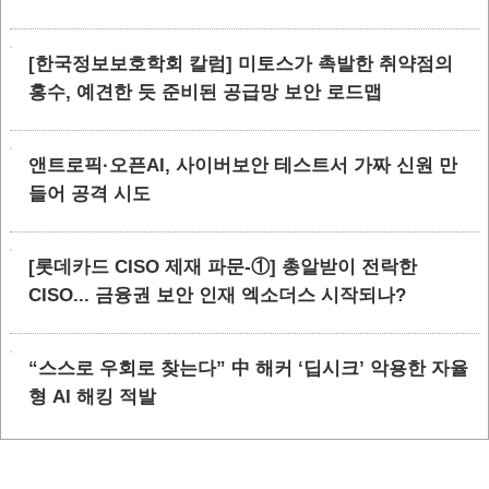
[한국정보보호학회 칼럼] 미토스가 촉발한 취약점의
홍수, 예견한 듯 준비된 공급망 보안 로드맵
앤트로픽·오픈AI, 사이버보안 테스트서 가짜 신원 만
들어 공격 시도
[롯데카드 CISO 제재 파문-①] 총알받이 전락한
CISO... 금융권 보안 인재 엑소더스 시작되나?
“스스로 우회로 찾는다” 中 해커 ‘딥시크’ 악용한 자율
형 AI 해킹 적발