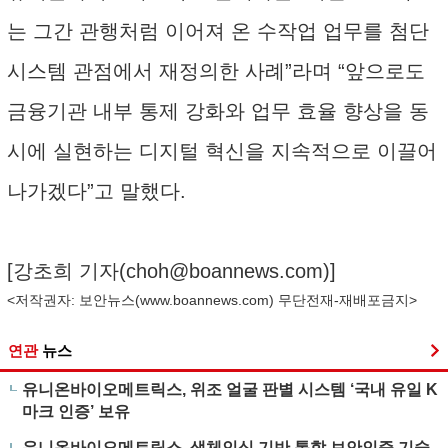
는 그간 관행처럼 이어져 온 수작업 업무를 첨단
시스템 관점에서 재정의한 사례”라며 “앞으로도
금융기관 내부 통제 강화와 업무 효율 향상을 동
시에 실현하는 디지털 혁신을 지속적으로 이끌어
나가겠다”고 말했다.
[강초희 기자(
choh@boannews.com
)]
<저작권자: 보안뉴스(
www.boannews.com
) 무단전재-재배포금지>
연관
뉴스
유니온바이오메트릭스, 위조 얼굴 판별 시스템 ‘국내 유일 K
마크 인증’ 보유
유니온바이오메트릭스, 생체인식 기반 통합 보안인증 기술