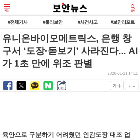
#전체기사
#물리보안
#사건사고
#보안리포트
유니온바이오메트릭스, 은행 창
구서 ‘도장·돋보기’ 사라진다... AI
가 1초 만에 위조 판별
2026-01-21 14:11
+
-
가
가
육안으로 구분하기 어려웠던 인감도장 대조 업