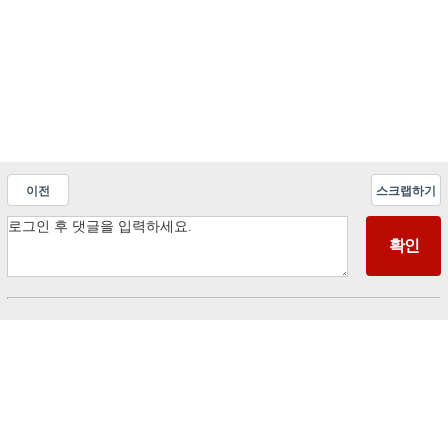
이전
스크랩하기