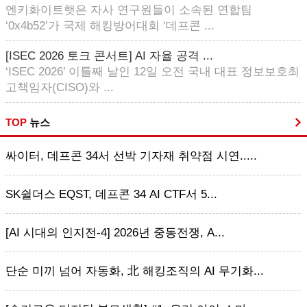
엔키화이트햇은 자사 연구원들이 소속된 연합팀
‘0x4b52’가 국제 해킹방어대회 ‘데프콘 ...
[ISEC 2026 토크 콘서트] AI 자율 공격 ...
‘ISEC 2026’ 이틀째 날인 12일 오전 국내 대표 정보보호최
고책임자(CISO)와 ...
TOP
뉴스
싸이터, 데프콘 34서 선박 기자재 취약점 시연.....
SK쉴더스 EQST, 데프콘 34 AI CTF서 5...
[AI 시대의 인지전-4] 2026년 중동전쟁, A...
단순 미끼 넘어 자동화, 北 해킹조직의 AI 무기화...