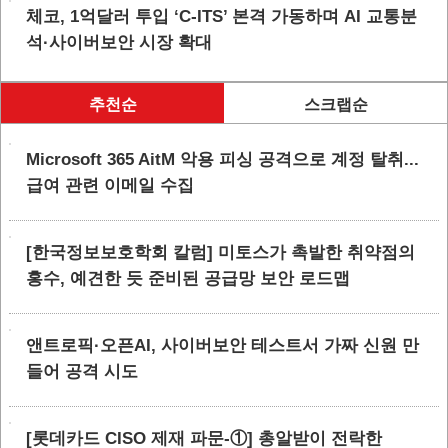
체코, 1억달러 투입 ‘C-ITS’ 본격 가동하며 AI 교통분
석·사이버보안 시장 확대
추천순
스크랩순
Microsoft 365 AitM 악용 피싱 공격으로 계정 탈취...
급여 관련 이메일 수집
[한국정보보호학회 칼럼] 미토스가 촉발한 취약점의
홍수, 예견한 듯 준비된 공급망 보안 로드맵
앤트로픽·오픈AI, 사이버보안 테스트서 가짜 신원 만
들어 공격 시도
[롯데카드 CISO 제재 파문-①] 총알받이 전락한