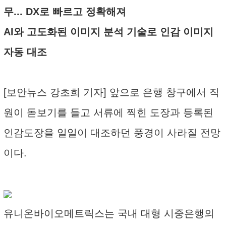
무... DX로 빠르고 정확해져
AI와 고도화된 이미지 분석 기술로 인감 이미지
자동 대조
[보안뉴스 강초희 기자] 앞으로 은행 창구에서 직
원이 돋보기를 들고 서류에 찍힌 도장과 등록된
인감도장을 일일이 대조하던 풍경이 사라질 전망
이다.
유니온바이오메트릭스는 국내 대형 시중은행의