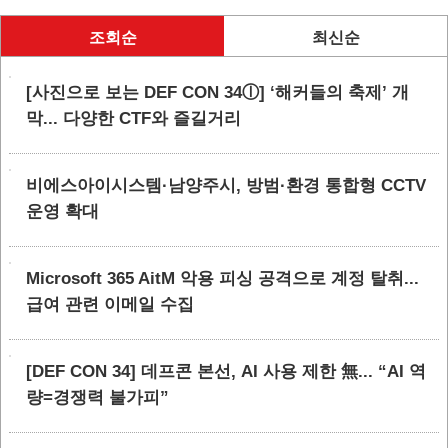
조회순
최신순
[사진으로 보는 DEF CON 34ⓛ] ‘해커들의 축제’ 개
막... 다양한 CTF와 즐길거리
비에스아이시스템·남양주시, 방범·환경 통합형 CCTV
운영 확대
Microsoft 365 AitM 악용 피싱 공격으로 계정 탈취...
급여 관련 이메일 수집
[DEF CON 34] 데프콘 본선, AI 사용 제한 無... “AI 역
량=경쟁력 불가피”