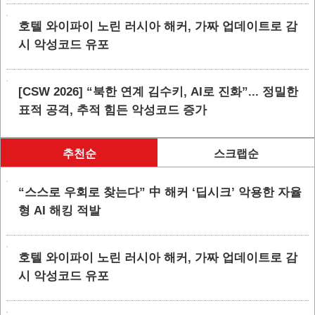
호텔 와이파이 노린 러시아 해커, 가짜 업데이트로 감
시 악성코드 유포
[CSW 2026] “북한 연계 김수키, AI로 진화”... 정밀한
표적 공격, 추적 힘든 악성코드 증가
추천순
스크랩순
“스스로 우회로 찾는다” 中 해커 ‘딥시크’ 악용한 자율
형 AI 해킹 적발
호텔 와이파이 노린 러시아 해커, 가짜 업데이트로 감
시 악성코드 유포