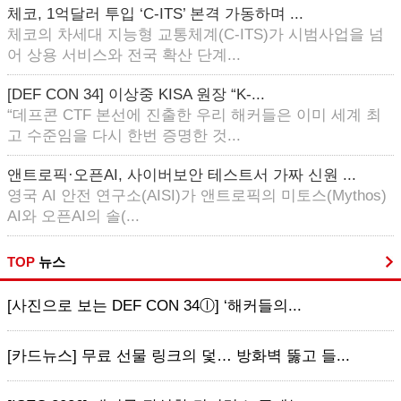
체코, 1억달러 투입 ‘C-ITS’ 본격 가동하며 ...
체코의 차세대 지능형 교통체계(C-ITS)가 시범사업을 넘
어 상용 서비스와 전국 확산 단계...
[DEF CON 34] 이상중 KISA 원장 “K-...
“데프콘 CTF 본선에 진출한 우리 해커들은 이미 세계 최
고 수준임을 다시 한번 증명한 것...
앤트로픽·오픈AI, 사이버보안 테스트서 가짜 신원 ...
영국 AI 안전 연구소(AISI)가 앤트로픽의 미토스(Mythos)
AI와 오픈AI의 솔(...
TOP
뉴스
[사진으로 보는 DEF CON 34ⓛ] ‘해커들의...
[카드뉴스] 무료 선물 링크의 덫… 방화벽 뚫고 들...