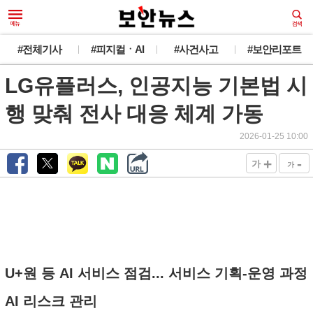
#전체기사
#피지컬ㆍAI
#사건사고
#보안리포트
LG유플러스, 인공지능 기본법 시
행 맞춰 전사 대응 체계 가동
2026-01-25 10:00
+
-
가
가
U+원 등 AI 서비스 점검... 서비스 기획-운영 과정
AI 리스크 관리