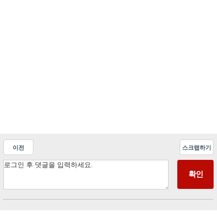
이전
스크랩하기