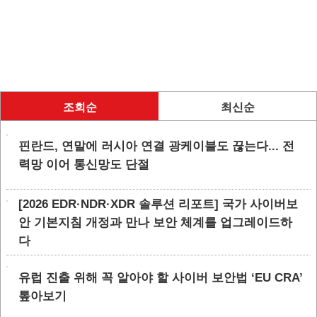
조회순
최신순
핀란드, 연말에 러시아 연결 광케이블도 끊는다... 전
력망 이어 통신망도 단절
[2026 EDR·NDR·XDR 솔루션 리포트] 국가 사이버보
안 기본지침 개정과 만나 보안 체계를 업그레이드하
다
유럽 진출 위해 꼭 알아야 할 사이버 보안법 ‘EU CRA’
톺아보기