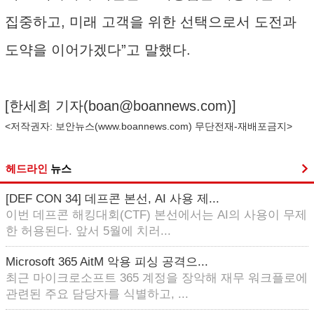
집중하고, 미래 고객을 위한 선택으로서 도전과
도약을 이어가겠다”고 말했다.
[한세희 기자(
boan@boannews.com
)]
<저작권자: 보안뉴스(
www.boannews.com
) 무단전재-재배포금지>
헤드라인
뉴스
[DEF CON 34] 데프콘 본선, AI 사용 제...
이번 데프콘 해킹대회(CTF) 본선에서는 AI의 사용이 무제
한 허용된다. 앞서 5월에 치러...
Microsoft 365 AitM 악용 피싱 공격으...
최근 마이크로소프트 365 계정을 장악해 재무 워크플로에
관련된 주요 담당자를 식별하고, ...