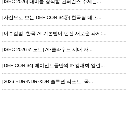
[ISEC 2026] 대미를 장식할 컨퍼런스 주제는...
[사진으로 보는 DEF CON 34②] 한국팀 데프...
[이슈칼럼] 한국 AI 기본법이 던진 새로운 과제:...
[ISEC 2026 키노트] AI·클라우드 시대 자...
[DEF CON 34] 에이전트들만의 해킹대회 열린...
[2026 EDR·NDR·XDR 솔루션 리포트] 국...