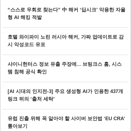
“스스로 우회로 찾는다” 中 해커 ‘딥시크’ 악용한 자율
형 AI 해킹 적발
호텔 와이파이 노린 러시아 해커, 가짜 업데이트로 감
시 악성코드 유포
샤이니헌터스 정보 유출 주장에... 브링크스 홈, 시스
템 침해 공식 확인
[AI 시대의 인지전-3] 주요 생성형 AI가 인용한 437개
링크 뒤의 ‘출처 세탁’
유럽 진출 위해 꼭 알아야 할 사이버 보안법 ‘EU CRA’
톺아보기