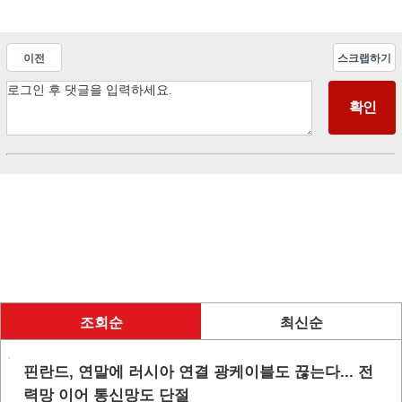
이전
스크랩하기
조회순
최신순
핀란드, 연말에 러시아 연결 광케이블도 끊는다... 전
력망 이어 통신망도 단절