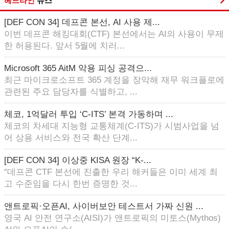
헤드라인
뉴스
[DEF CON 34] 데프콘 본선, AI 사용 제...
이번 데프콘 해킹대회(CTF) 본선에서는 AI의 사용이 무제
한 허용된다. 앞서 5월에 치러...
Microsoft 365 AitM 악용 피싱 공격으...
최근 마이크로소프트 365 계정을 장악해 재무 워크플로에
관련된 주요 담당자를 식별하고, ...
체코, 1억달러 투입 ‘C-ITS’ 본격 가동하며 ...
체코의 차세대 지능형 교통체계(C-ITS)가 시범사업을 넘
어 상용 서비스와 전국 확산 단계...
[DEF CON 34] 이상중 KISA 원장 “K-...
“데프콘 CTF 본선에 진출한 우리 해커들은 이미 세계 최
고 수준임을 다시 한번 증명한 것...
앤트로픽·오픈AI, 사이버보안 테스트서 가짜 신원 ...
영국 AI 안전 연구소(AISI)가 앤트로픽의 미토스(Mythos)