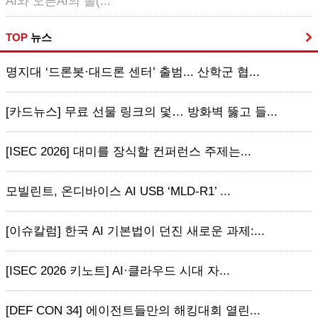
AI와 오픈AI의 솔(...
TOP
뉴스
명지대 ‘드론봇·대드론 센터’ 출범... 산학군 협...
[카드뉴스] 무료 선물 링크의 덫… 방화벽 뚫고 들...
[ISEC 2026] 대미를 장식할 컨퍼런스 주제는...
모빌린트, 온디바이스 AI USB ‘MLD-R1’ ...
[이슈칼럼] 한국 AI 기본법이 던진 새로운 과제:...
[ISEC 2026 키노트] AI·클라우드 시대 자...
[DEF CON 34] 에이전트들만의 해킹대회 열린...