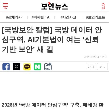
#전체기사
#피지컬ㆍAI
#사건사고
#보안리포트
[국방보안 칼럼] 국방 데이터 안
심구역, AI기본법이 여는 ‘신뢰
기반 보안’ 새 길
2026-02-04 11:38
+
-
가
가
2026년 ‘국방 데이터 안심구역’ 구축, 폐쇄망 환