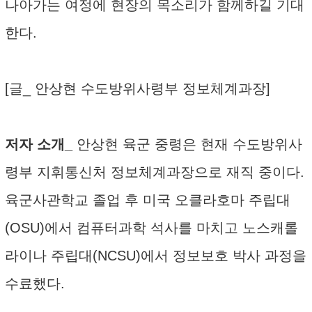
나아가는 여정에 현장의 목소리가 함께하길 기대
한다.
[글_ 안상현 수도방위사령부 정보체계과장]
저자 소개_
안상현 육군 중령은 현재 수도방위사
령부 지휘통신처 정보체계과장으로 재직 중이다.
육군사관학교 졸업 후 미국 오클라호마 주립대
(OSU)에서 컴퓨터과학 석사를 마치고 노스캐롤
라이나 주립대(NCSU)에서 정보보호 박사 과정을
수료했다.