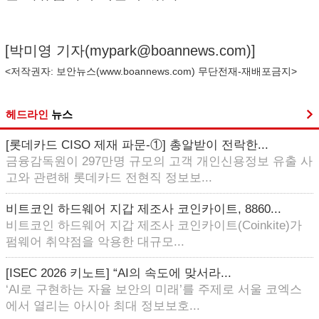
[박미영 기자(
mypark@boannews.com
)]
<저작권자: 보안뉴스(
www.boannews.com
) 무단전재-재배포금지>
헤드라인
뉴스
[롯데카드 CISO 제재 파문-①] 총알받이 전락한...
금융감독원이 297만명 규모의 고객 개인신용정보 유출 사
고와 관련해 롯데카드 전현직 정보보...
비트코인 하드웨어 지갑 제조사 코인카이트, 8860...
비트코인 하드웨어 지갑 제조사 코인카이트(Coinkite)가
펌웨어 취약점을 악용한 대규모...
[ISEC 2026 키노트] “AI의 속도에 맞서라...
‘AI로 구현하는 자율 보안의 미래’를 주제로 서울 코엑스
에서 열리는 아시아 최대 정보보호...