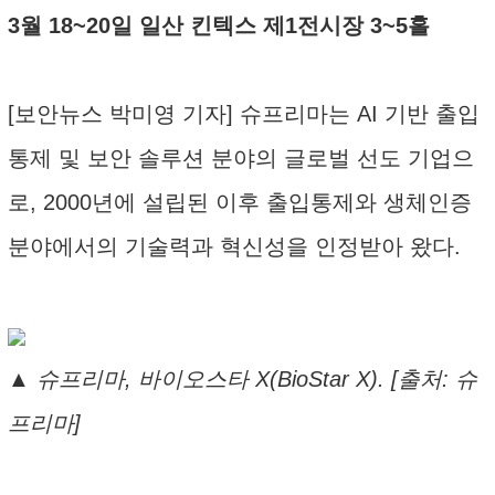
3월 18~20일 일산 킨텍스 제1전시장 3~5홀
[보안뉴스 박미영 기자] 슈프리마는 AI 기반 출입
통제 및 보안 솔루션 분야의 글로벌 선도 기업으
로, 2000년에 설립된 이후 출입통제와 생체인증
분야에서의 기술력과 혁신성을 인정받아 왔다.
▲ 슈프리마, 바이오스타 X(BioStar X). [출처: 슈
프리마]