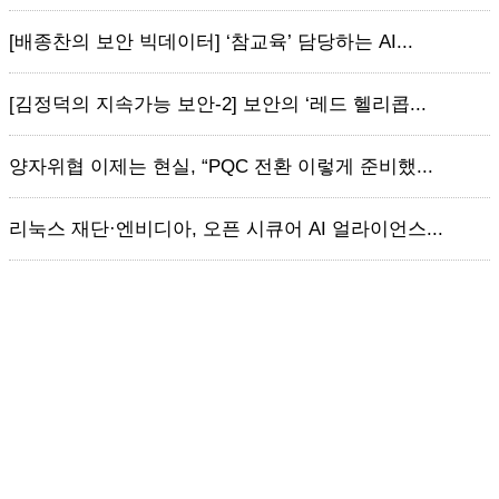
[배종찬의 보안 빅데이터] ‘참교육’ 담당하는 AI...
[김정덕의 지속가능 보안-2] 보안의 ‘레드 헬리콥...
양자위협 이제는 현실, “PQC 전환 이렇게 준비했...
리눅스 재단·엔비디아, 오픈 시큐어 AI 얼라이언스...