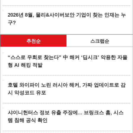
2026년 8월, 물리&사이버보안 기업이 찾는 인재는 누
구?
추천순
스크랩순
“스스로 우회로 찾는다” 中 해커 ‘딥시크’ 악용한 자율
형 AI 해킹 적발
호텔 와이파이 노린 러시아 해커, 가짜 업데이트로 감
시 악성코드 유포
샤이니헌터스 정보 유출 주장에... 브링크스 홈, 시스
템 침해 공식 확인