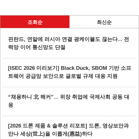
조회순
최신순
핀란드, 연말에 러시아 연결 광케이블도 끊는다... 전
력망 이어 통신망도 단절
[ISEC 2026 미리보기] Black Duck, SBOM 기반 소프
트웨어 공급망 보안으로 글로벌 규제 대응 지원
“채용하니 北 해커”... 위장 취업에 국제사회 공동 대
응
[2026 드론 제품 & 솔루션 리포트] 드론, 영상보안과
만나 세상(世上)을 이롭게(惠益)하다