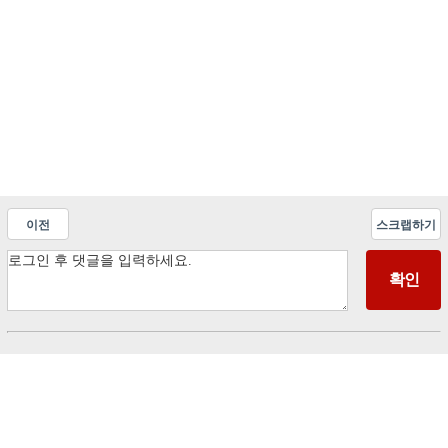
이전
스크랩하기