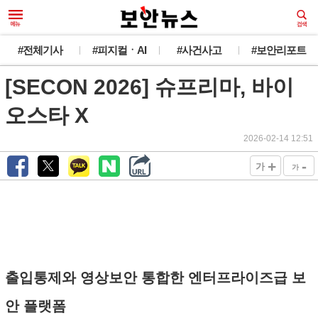
#전체기사
#피지컬ㆍAI
#사건사고
#보안리포트
[SECON 2026] 슈프리마, 바이
오스타 X
2026-02-14 12:51
+
-
가
가
출입통제와 영상보안 통합한 엔터프라이즈급 보
안 플랫폼