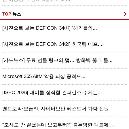
TOP
뉴스
[사진으로 보는 DEF CON 34ⓛ] ‘해커들의...
[사진으로 보는 DEF CON 34②] 한국팀 데프...
[카드뉴스] 무료 선물 링크의 덫… 방화벽 뚫고 들...
Microsoft 365 AitM 악용 피싱 공격으...
[ISEC 2026] 대미를 장식할 컨퍼런스 주제는...
앤트로픽·오픈AI, 사이버보안 테스트서 가짜 신원 ...
“조사도 안 끝났는데 보고부터?” 불투명한 팩트에 ...