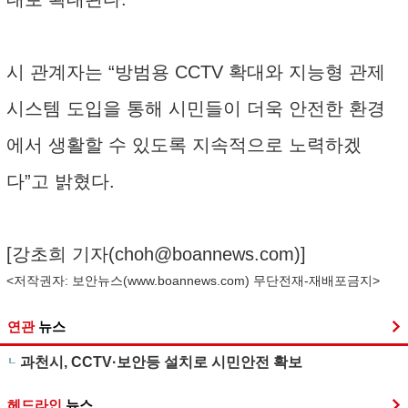
시 관계자는 “방범용 CCTV 확대와 지능형 관제
시스템 도입을 통해 시민들이 더욱 안전한 환경
에서 생활할 수 있도록 지속적으로 노력하겠
다”고 밝혔다.
[강초희 기자(
choh@boannews.com
)]
<저작권자: 보안뉴스(
www.boannews.com
) 무단전재-재배포금지>
연관
뉴스
과천시, CCTV·보안등 설치로 시민안전 확보
헤드라인
뉴스