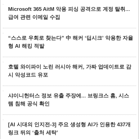
Microsoft 365 AitM 악용 피싱 공격으로 계정 탈취...
급여 관련 이메일 수집
“스스로 우회로 찾는다” 中 해커 ‘딥시크’ 악용한 자율
형 AI 해킹 적발
호텔 와이파이 노린 러시아 해커, 가짜 업데이트로 감
시 악성코드 유포
샤이니헌터스 정보 유출 주장에... 브링크스 홈, 시스
템 침해 공식 확인
[AI 시대의 인지전-3] 주요 생성형 AI가 인용한 437개
링크 뒤의 ‘출처 세탁’