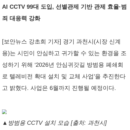
AI CCTV 99대 도입, 선별관제 기반 관제 효율·범
죄 대응력 강화
[보안뉴스 강초희 기자] 경기 과천시(시장 신계
용)는 시민이 안심하고 귀가할 수 있는 환경을 조
성하기 위해 ‘2026년 안심귀갓길 방범용 폐쇄회
로 텔레비전 확대 설치 및 교체 사업’을 추진한다
고 밝혔다. 사업은 6월까지 진행될 예정이다.
▲방범용 CCTV 설치 모습 [출처: 과천시]