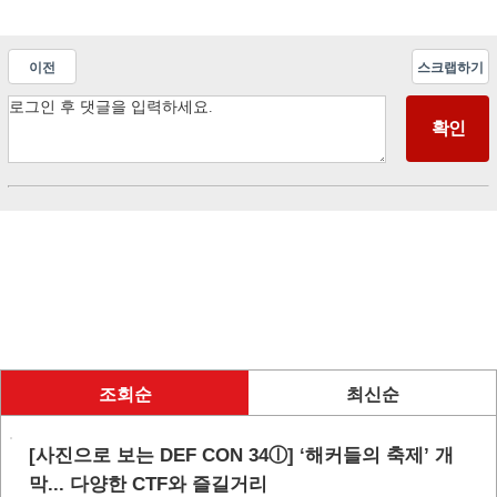
이전
스크랩하기
조회순
최신순
[사진으로 보는 DEF CON 34ⓛ] ‘해커들의 축제’ 개
막... 다양한 CTF와 즐길거리