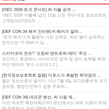
[ISEC 2026 토크 콘서트] AI 자율 공격 ...
‘ISEC 2026’ 이틀째 날인 12일 오전 국내 대표 정보보호최
고책임자(CISO)와 ...
[DEF CON 34 해커 인터뷰] K-해커가 잘하...
“한국 해커가 AI 활용에 가장 강해요. 뭐든 빨리 습득하는
한국인은 ‘IT DNA’가 있...
스카이넷의 전조? ‘오픈AI-앤트로픽-메타’ 주요 ...
샌드박스 환경에서 사이버보안 공격 및 방어 능력을 측정
하던 메타의 ‘뮤즈 스파크 1.1’(...
[한국정보보호학회 칼럼] 미토스가 촉발한 취약점의 ...
월은 정보보호의 달이다. 지난 7월 8일 과기정통부와 국가
정보원, 행정안전부가 공동 주최하...
[DEF CON 34] 데프콘 본선, AI 사용 제...
이번 데프콘 해킹대회(CTF) 본선에서는 AI의 사용이 무제
한 허용된다. 앞서 5월에 치러...