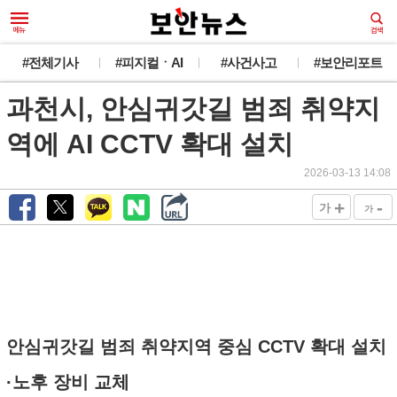
#전체기사
#피지컬ㆍAI
#사건사고
#보안리포트
과천시, 안심귀갓길 범죄 취약지
역에 AI CCTV 확대 설치
2026-03-13 14:08
+
-
가
가
안심귀갓길 범죄 취약지역 중심 CCTV 확대 설치
·노후 장비 교체