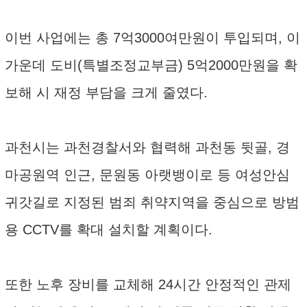
이번 사업에는 총 7억3000여만원이 투입되며, 이
가운데 도비(특별조정교부금) 5억2000만원을 확
보해 시 재정 부담을 크게 줄였다.
과천시는 과천경찰서와 협력해 과천동 뒷골, 경
마공원역 인근, 문원동 아랫뱅이로 등 여성안심
귀갓길로 지정된 범죄 취약지역을 중심으로 방범
용 CCTV를 확대 설치할 계획이다.
또한 노후 장비를 교체해 24시간 안정적인 관제