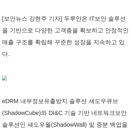
[보안뉴스 강현주 기자] 두루안은 IT보안 솔루션
을 기반으로 다양한 고객층을 확보하고 안정적인
매출 구조를 확립해 꾸준한 성장을 지속하고 있
다.
eDRM 내부정보유출방지 솔루션 섀도우큐브
(ShadowCube)와 DI&C 기술 기반 네트워크보안
솔루션인 섀도우월(ShadowWall) 및 증분 백업을