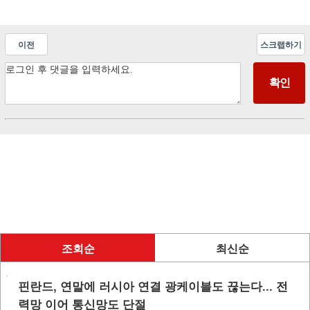
이전
스크랩하기
조회순
최신순
핀란드, 연말에 러시아 연결 광케이블도 끊는다... 전
력망 이어 통신망도 단절