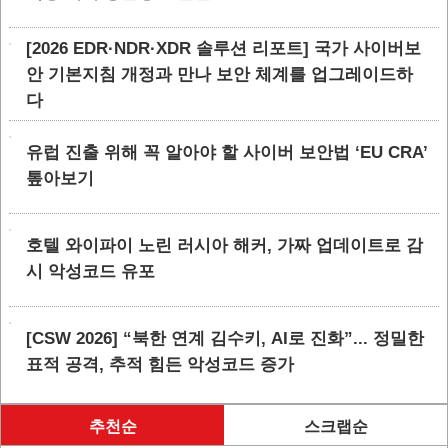
[2026 EDR·NDR·XDR 솔루션 리포트] 국가 사이버보
안 기본지침 개정과 만나 보안 체계를 업그레이드하
다
유럽 진출 위해 꼭 알아야 할 사이버 보안법 ‘EU CRA’
톺아보기
호텔 와이파이 노린 러시아 해커, 가짜 업데이트로 감
시 악성코드 유포
[CSW 2026] “북한 연계 김수키, AI로 진화”... 정밀한
표적 공격, 추적 힘든 악성코드 증가
추천순
스크랩순