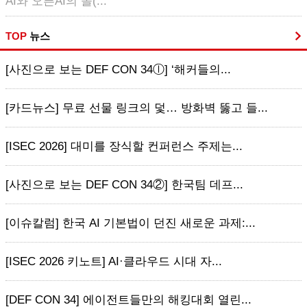
AI와 오픈AI의 솔(...
TOP
뉴스
[사진으로 보는 DEF CON 34ⓛ] ‘해커들의...
[카드뉴스] 무료 선물 링크의 덫… 방화벽 뚫고 들...
[ISEC 2026] 대미를 장식할 컨퍼런스 주제는...
[사진으로 보는 DEF CON 34②] 한국팀 데프...
[이슈칼럼] 한국 AI 기본법이 던진 새로운 과제:...
[ISEC 2026 키노트] AI·클라우드 시대 자...
[DEF CON 34] 에이전트들만의 해킹대회 열린...