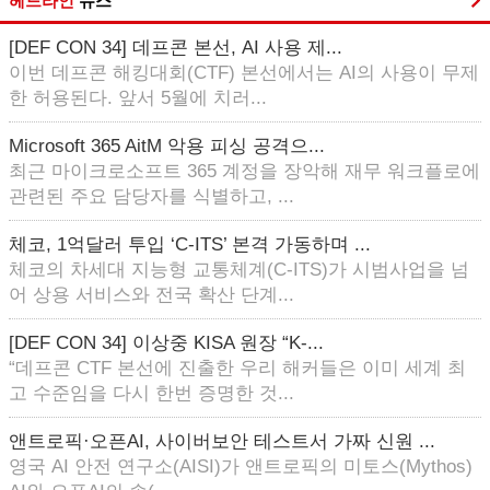
헤드라인
뉴스
[DEF CON 34] 데프콘 본선, AI 사용 제...
이번 데프콘 해킹대회(CTF) 본선에서는 AI의 사용이 무제
한 허용된다. 앞서 5월에 치러...
Microsoft 365 AitM 악용 피싱 공격으...
최근 마이크로소프트 365 계정을 장악해 재무 워크플로에
관련된 주요 담당자를 식별하고, ...
체코, 1억달러 투입 ‘C-ITS’ 본격 가동하며 ...
체코의 차세대 지능형 교통체계(C-ITS)가 시범사업을 넘
어 상용 서비스와 전국 확산 단계...
[DEF CON 34] 이상중 KISA 원장 “K-...
“데프콘 CTF 본선에 진출한 우리 해커들은 이미 세계 최
고 수준임을 다시 한번 증명한 것...
앤트로픽·오픈AI, 사이버보안 테스트서 가짜 신원 ...
영국 AI 안전 연구소(AISI)가 앤트로픽의 미토스(Mythos)