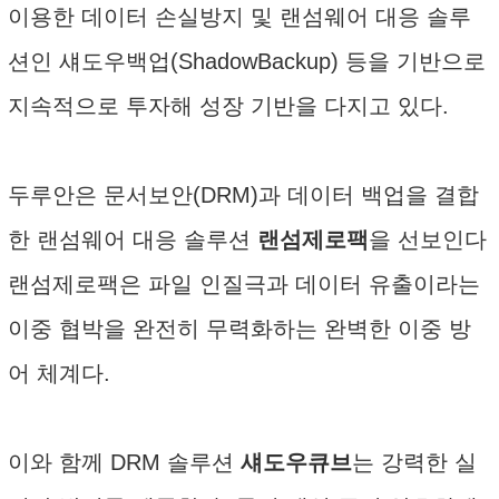
이용한 데이터 손실방지 및 랜섬웨어 대응 솔루
션인 섀도우백업(ShadowBackup) 등을 기반으로
지속적으로 투자해 성장 기반을 다지고 있다.
두루안은 문서보안(DRM)과 데이터 백업을 결합
한 랜섬웨어 대응 솔루션
랜섬제로팩
을 선보인다
랜섬제로팩은 파일 인질극과 데이터 유출이라는
이중 협박을 완전히 무력화하는 완벽한 이중 방
어 체계다.
이와 함께 DRM 솔루션
섀도우큐브
는 강력한 실