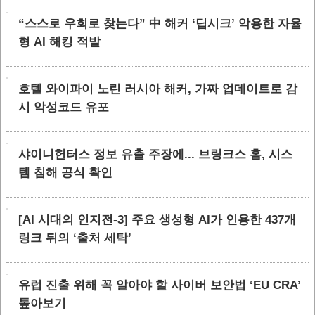
“스스로 우회로 찾는다” 中 해커 ‘딥시크’ 악용한 자율
형 AI 해킹 적발
호텔 와이파이 노린 러시아 해커, 가짜 업데이트로 감
시 악성코드 유포
샤이니헌터스 정보 유출 주장에... 브링크스 홈, 시스
템 침해 공식 확인
[AI 시대의 인지전-3] 주요 생성형 AI가 인용한 437개
링크 뒤의 ‘출처 세탁’
유럽 진출 위해 꼭 알아야 할 사이버 보안법 ‘EU CRA’
톺아보기